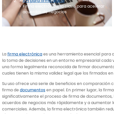
API para firma digital
Firma electrónica, la clave para acelerar
acuerdos de negocios
La
firma electrónica
es una herramienta esencial para 
la toma de decisiones en un entorno empresarial cada ve
una forma legalmente reconocida de firmar documentos
cuales tienen la misma validez legal que los firmados en
Su uso ofrece una serie de beneficios en comparación c
firma de
documentos
en papel. En primer lugar, la firm
significativamente el proceso de firma de documentos, 
acuerdos de negocios más rápidamente y a aumentar la 
comerciales. Además, la firma electrónica también redu