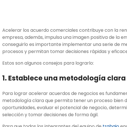
Acelerar los acuerdo comerciales contribuye con la rent
empresa, además, impulsa una imagen positiva de la e
conseguirlo es importante implementar una serie de me
procesos y permitan tomar decisiones rápidas y eficac
Estos son algunos consejos para lograrlo:
1. Establece una metodología clara 
Para lograr acelerar acuerdos de negocios es fundame
metodología clara que permita tener un proceso bien de
oportunidades, evaluar el potencial de negocio, determina
selección y tomar decisiones de forma ágil.
Para que todos los integrantes del equipo de
trabajo
enc