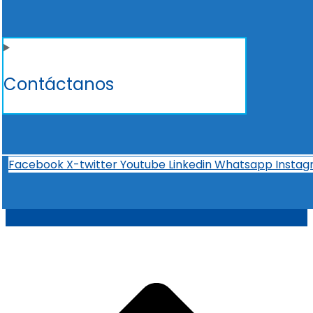
Contáctanos
Facebook
X-twitter
Youtube
Linkedin
Whatsapp
Insta
t