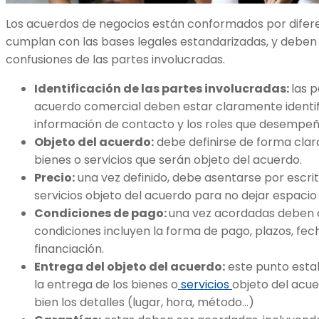
Los acuerdos de negocios están conformados por difer
cumplan con las bases legales estandarizadas, y deben e
confusiones de las partes involucradas.
Identificación de las partes involucradas:
las p
acuerdo comercial deben estar claramente identific
información de contacto y los roles que desempeñ
Objeto del acuerdo:
debe definirse de forma clara
bienes o servicios que serán objeto del acuerdo.
Precio:
una vez definido, debe asentarse por escrit
servicios objeto del acuerdo para no dejar espacio
Condiciones de pago:
una vez acordadas deben 
condiciones incluyen la forma de pago, plazos, fec
financiación.
Entrega del objeto del acuerdo:
este punto estab
la entrega de los bienes o
servicios
objeto del acu
bien los detalles (lugar, hora, método…)