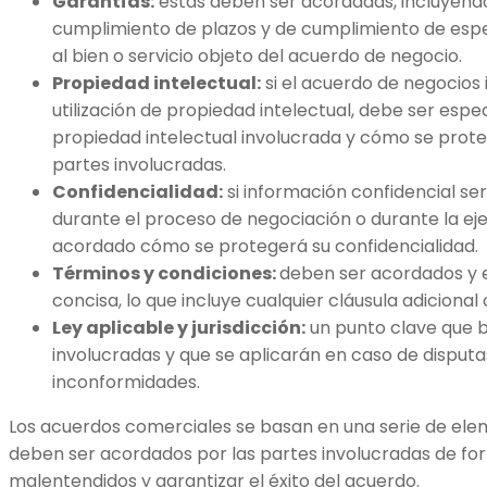
Garantías:
estas deben ser acordadas, incluyendo
cumplimiento de plazos y de cumplimiento de espe
al bien o servicio objeto del acuerdo de negocio.
Propiedad intelectual:
si el acuerdo de negocios 
utilización de propiedad intelectual, debe ser esp
propiedad intelectual involucrada y cómo se prote
partes involucradas.
Confidencialidad:
si información confidencial se
durante el proceso de negociación o durante la ej
acordado cómo se protegerá su confidencialidad.
Términos y condiciones:
deben ser acordados y e
concisa, lo que incluye cualquier cláusula adicional
Ley aplicable y jurisdicción:
un punto clave que b
involucradas y que se aplicarán en caso de disput
inconformidades.
Los acuerdos comerciales se basan en una serie de el
deben ser acordados por las partes involucradas de for
malentendidos y garantizar el éxito del acuerdo.