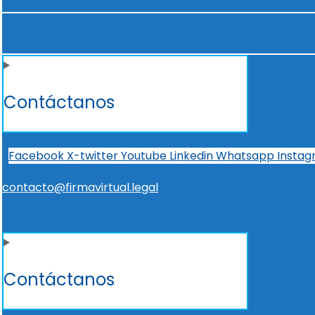
Contáctanos
Facebook
X-twitter
Youtube
Linkedin
Whatsapp
Insta
contacto@firmavirtual.legal
Contáctanos