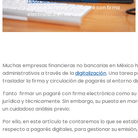
Tipos de documentos legales
¿Se puede firmar un pagaré con firma
electrónica en México?
Muchas empresas financieras no bancarias en México ha
administrativos a través de la
digitalización
. Una tarea 
trasladar la firma y circulación de pagarés al entorno dig
Tanto firmar un pagaré con firma electrónica como su e
jurídica y técnicamente. Sin embargo, su puesta en ma
un cuidadoso análisis previo.
Por ello, en este artículo te contaremos lo que se establ
respecto a pagarés digitales, para gestionar su emisión,