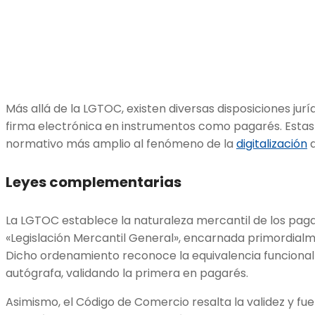
Más allá de la LGTOC, existen diversas disposiciones jurí
firma electrónica en instrumentos como pagarés. Estas
normativo más amplio al fenómeno de la
digitalización
d
Leyes complementarias
La LGTOC establece la naturaleza mercantil de los pagar
«Legislación Mercantil General», encarnada primordial
Dicho ordenamiento reconoce la equivalencia funcional d
autógrafa, validando la primera en pagarés.
Asimismo, el Código de Comercio resalta la validez y f