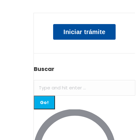
Iniciar trámite
Buscar
Search: