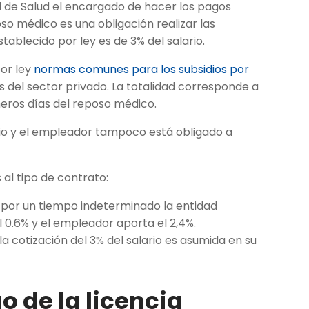
l de Salud el encargado de hacer los pagos
 médico es una obligación realizar las
ablecido por ley es de 3% del salario.
por ley
normas comunes para los subsidios por
 del sector privado. La totalidad corresponde a
imeros días del reposo médico.
dio y el empleador tampoco está obligado a
al tipo de contrato:
 por un tiempo indeterminado la entidad
 0.6% y el empleador aporta el 2,4%.
la cotización del 3% del salario es asumida en su
o de la licencia