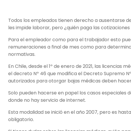
Todos los empleados tienen derecho a ausentarse d
les impide laborar, pero ¿quién paga las cotizacione
Para el empleador como para el trabajador esto pued
remuneraciones a final de mes como para determinar
normativas.
En Chile, desde el 1º de enero de 2021, las licencias 
el decreto Nº 46 que modifica el Decreto Supremo Nº
autorizados para otorgar bajas médicas deben hacer
Solo pueden hacerse en papel los casos especiales d
donde no hay servicio de internet.
Esta modalidad se inició en el año 2007, pero es hast
obligatorio.