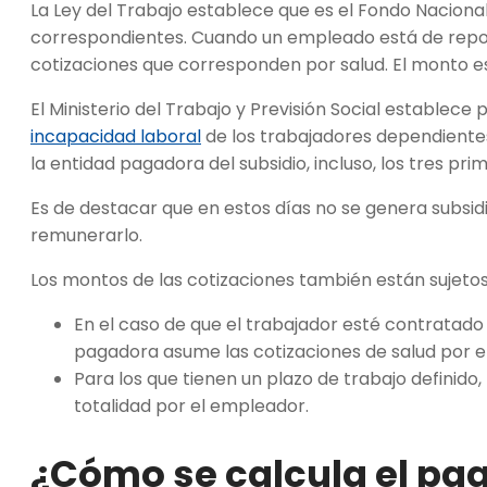
La Ley del Trabajo establece que es el Fondo Naciona
correspondientes. Cuando un empleado está de reposo
cotizaciones que corresponden por salud. El monto est
El Ministerio del Trabajo y Previsión Social establece 
incapacidad laboral
de los trabajadores dependientes
la entidad pagadora del subsidio, incluso, los tres pr
Es de destacar que en estos días no se genera subsi
remunerarlo.
Los montos de las cotizaciones también están sujetos 
En el caso de que el trabajador esté contratado
pagadora asume las cotizaciones de salud por el
Para los que tienen un plazo de trabajo definido, 
totalidad por el empleador.
¿Cómo se calcula el pag