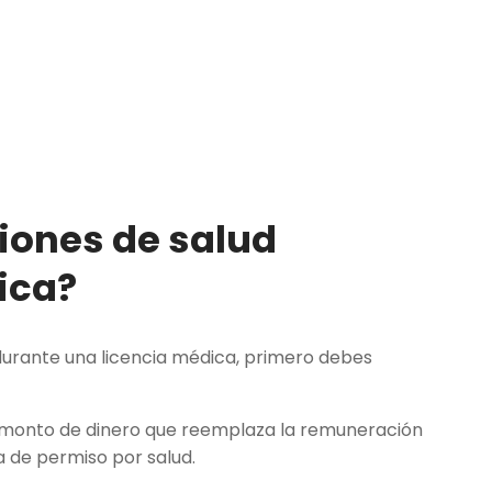
iones de salud
ica
?
 durante una licencia médica, primero debes
 al monto de dinero que reemplaza la remuneración
a de permiso por salud.