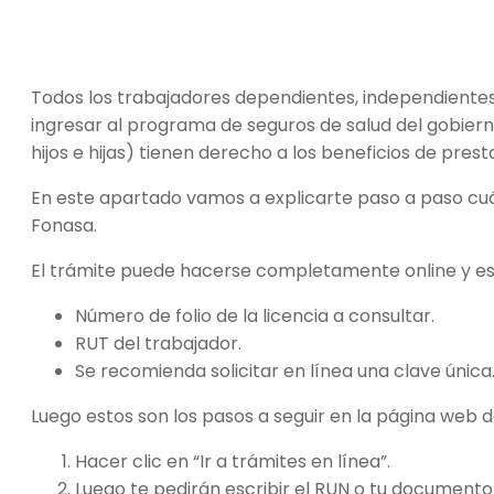
Todos los trabajadores dependientes, independientes
ingresar al programa de seguros de salud del gobiern
hijos e hijas) tienen derecho a los beneficios de pre
En este apartado vamos a explicarte paso a paso cuál 
Fonasa.
El trámite puede hacerse completamente online y esto
Número de folio de la licencia a consultar.
RUT del trabajador.
Se recomienda solicitar en línea una clave única
Luego estos son los pasos a seguir en la página web 
Hacer clic en “Ir a trámites en línea”.
Luego te pedirán escribir el RUN o tu documento 