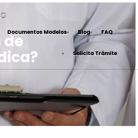
Documentos Modelos
Blog
FAQ
 de
dica?
Solicita Trámite