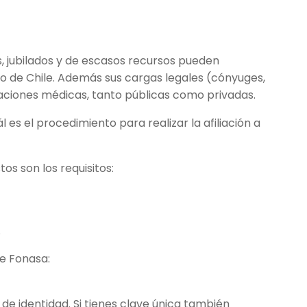
, jubilados y de escasos recursos pueden
o de Chile. Además sus cargas legales (cónyuges,
staciones médicas, tanto públicas como privadas.
es el procedimiento para realizar la afiliación a
s son los requisitos:
.
de Fonasa:
de identidad. Si tienes clave única también