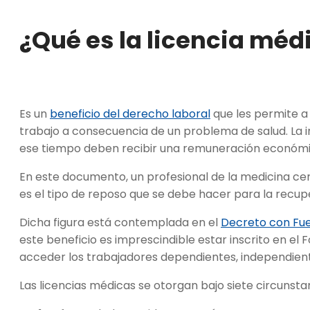
¿Qué es la
licencia méd
Es un
beneficio del derecho laboral
que les permite a
trabajo a consecuencia de un problema de salud. La i
ese tiempo deben recibir una remuneración económi
En este documento, un profesional de la medicina cer
es el tipo de reposo que se debe hacer para la recu
Dicha figura está contemplada en el
Decreto con Fue
este beneficio es imprescindible estar inscrito en el
acceder los trabajadores dependientes, independient
Las licencias médicas se otorgan bajo siete circunsta