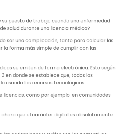
e su puesto de trabajo cuando una enfermedad
s de salud durante una licencia médica?
e ser una complicación, tanto para calcular las
 la forma más simple de cumplir con las
médicas se emiten de forma electrónica. Esto según
 3 en donde se establece que, todos los
lo usando los recursos tecnológicos.
e licencias, como por ejemplo, en comunidades
a ahora que el carácter digital es absolutamente