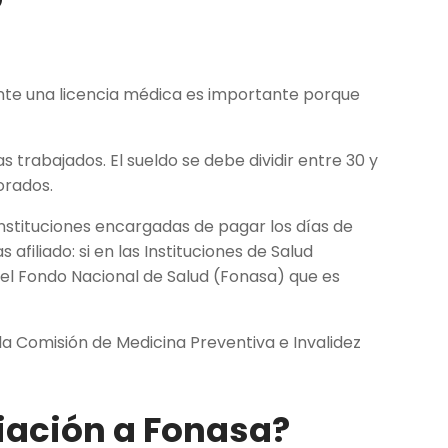
ante una licencia médica es importante porque
s trabajados. El sueldo se debe dividir entre 30 y
borados.
nstituciones encargadas de pagar los días de
filiado: si en las Instituciones de Salud
n el Fondo Nacional de Salud (Fonasa) que es
la Comisión de Medicina Preventiva e Invalidez
liación a Fonasa?