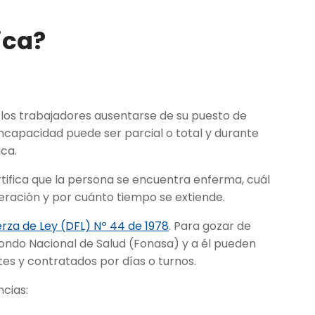
ica
?
 los trabajadores ausentarse de su puesto de
ncapacidad puede ser parcial o total y durante
ca.
tifica que la persona se encuentra enferma, cuál
peración y por cuánto tiempo se extiende.
rza de Ley (DFL) Nº 44 de 1978
. Para gozar de
 Fondo Nacional de Salud (Fonasa) y a él pueden
es y contratados por días o turnos.
ncias: