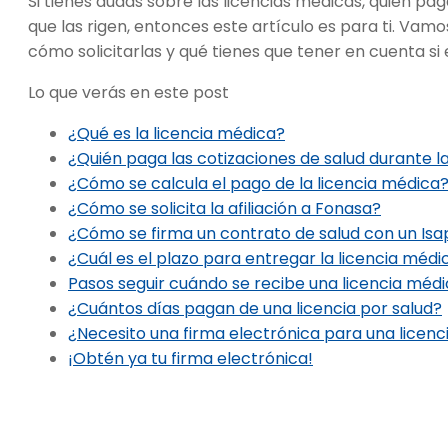
Si tienes dudas sobre las licencias médicas, quién pag
que las rigen, entonces este artículo es para ti. Vam
cómo solicitarlas y qué tienes que tener en cuenta s
Lo que verás en este post
¿Qué es la licencia médica?
¿Quién paga las cotizaciones de salud durante l
¿Cómo se calcula el pago de la licencia médica
¿Cómo se solicita la afiliación a Fonasa?
¿Cómo se firma un contrato de salud con un Isa
¿Cuál es el plazo para entregar la licencia méd
Pasos seguir cuándo se recibe una licencia méd
¿Cuántos días pagan de una licencia por salud?
¿Necesito una firma electrónica para una licenc
¡Obtén ya tu firma electrónica!