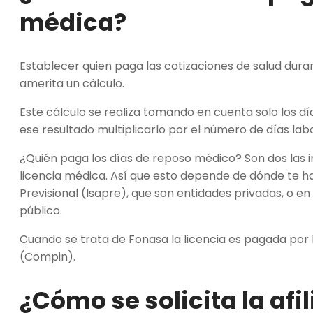
médica?
Establecer quien paga las cotizaciones de salud dur
amerita un cálculo.
Este cálculo se realiza tomando en cuenta solo los día
ese resultado multiplicarlo por el número de días la
¿Quién paga los días de reposo médico? Son dos las i
licencia médica. Así que esto depende de dónde te has a
Previsional (Isapre), que son entidades privadas, o e
público.
Cuando se trata de Fonasa la licencia es pagada por 
(Compin).
¿Cómo se solicita la afi