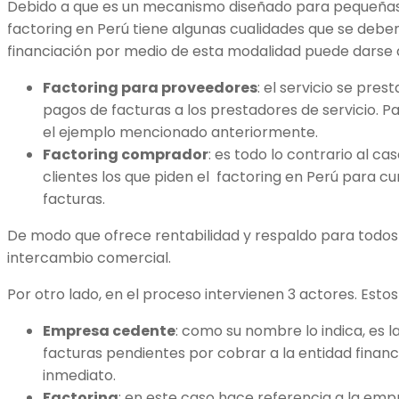
Debido a que es un mecanismo diseñado para pequeña
factoring en Perú tiene algunas cualidades que se debe
financiación por medio de esta modalidad puede darse 
Factoring para proveedores
: el servicio se pres
pagos de facturas a los prestadores de servicio. P
el ejemplo mencionado anteriormente.
Factoring comprador
: es todo lo contrario al cas
clientes los que piden el factoring en Perú para cu
facturas.
De modo que ofrece rentabilidad y respaldo para todos 
intercambio comercial.
Por otro lado, en el proceso intervienen 3 actores. Estos
Empresa cedente
: como su nombre lo indica, es l
facturas pendientes por cobrar a la entidad finan
inmediato.
Factoring
: en este caso hace referencia a la emp