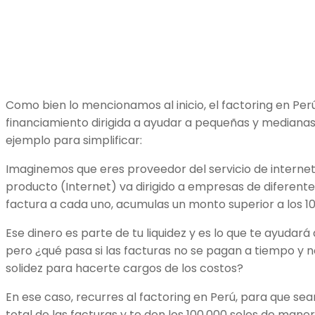
Como bien lo mencionamos al inicio, el factoring en Pe
financiamiento dirigida a ayudar a pequeñas y mediana
ejemplo para simplificar:
Imaginemos que eres proveedor del servicio de internet 
producto (Internet) va dirigido a empresas de diferente
factura a cada uno, acumulas un monto superior a los 10
Ese dinero es parte de tu liquidez y es lo que te ayudará 
pero ¿qué pasa si las facturas no se pagan a tiempo y n
solidez para hacerte cargos de los costos?
En ese caso, recurres al factoring en Perú, para que sea
total de las facturas y te den los 100.000 soles de mane