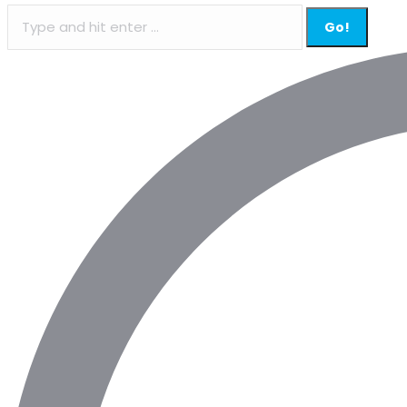
Search: