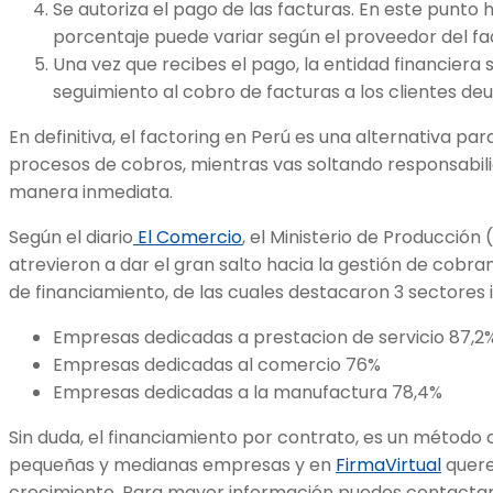
Se autoriza el pago de las facturas. En este punto 
porcentaje puede variar según el proveedor del fac
Una vez que recibes el pago, la entidad financiera
seguimiento al cobro de facturas a los clientes de
En definitiva, el factoring en Perú es una alternativa p
procesos de cobros, mientras vas soltando responsabili
manera inmediata.
Según el diario
El Comercio
, el Ministerio de Producció
atrevieron a dar el gran salto hacia la gestión de cobr
de financiamiento, de las cuales destacaron 3 sectores
Empresas dedicadas a prestacion de servicio 87,2
Empresas dedicadas al comercio 76%
Empresas dedicadas a la manufactura 78,4%
Sin duda, el financiamiento por contrato, es un método 
pequeñas y medianas empresas y en
FirmaVirtual
quere
crecimiento. Para mayor información puedes contactar