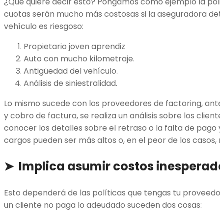
¿Qué quiere decir esto? Pongamos como ejemplo la póliz
cuotas serán mucho más costosas si la aseguradora de
vehículo es riesgoso:
Propietario joven aprendiz
Auto con mucho kilometraje.
Antigüedad del vehículo.
Análisis de siniestralidad.
Lo mismo sucede con los proveedores de factoring, ante
y cobro de factura, se realiza un análisis sobre los clien
conocer los detalles sobre el retraso o la falta de pago
cargos pueden ser más altos o, en el peor de los casos, r
➤ Implica asumir costos inesperad
Esto dependerá de las políticas que tengas tu proveedor
un cliente no paga lo adeudado suceden dos cosas: