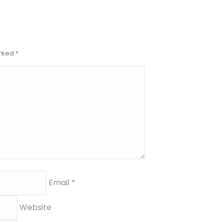
arked
*
Email *
Website