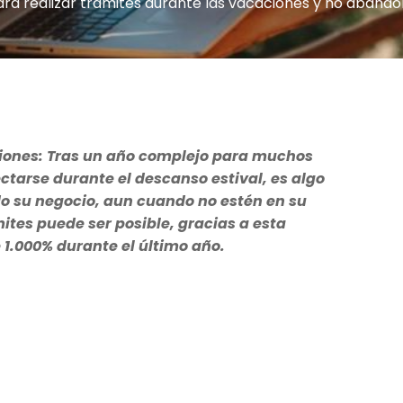
ra realizar trámites durante las vacaciones y no abando
ciones: Tras un año complejo para muchos
arse durante el descanso estival, es algo
o su negocio, aun cuando no estén en su
mites puede ser posible, gracias a esta
.000% durante el último año.