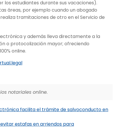
er los estudiantes durante sus vacaciones).
ntas áreas, por ejemplo cuando un abogado
realiza tramitaciones de otro en el Servicio de
electrónica y además lleva directamente a la
ión o protocolización mayor; ofreciendo
100% online.
tual.legal
os notariales online.
trónica facilita el trámite de salvoconducto en
evitar estafas en arriendos para