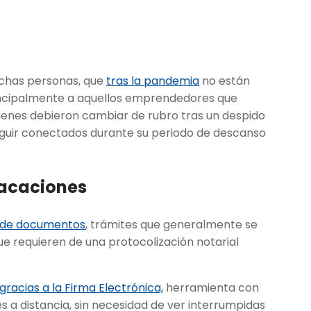
chas personas, que
tras la pandemia
no están
rincipalmente a aquellos emprendedores que
uienes debieron cambiar de rubro tras un despido
seguir conectados durante su periodo de descanso
vacaciones
a de documentos
, trámites que generalmente se
 requieren de una protocolización notarial
gracias a la Firma Electrónica,
herramienta con
 a distancia, sin necesidad de ver interrumpidas