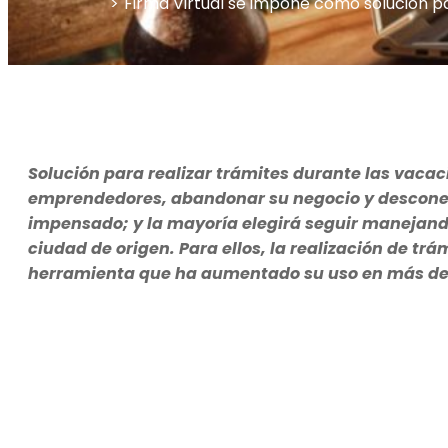
Firma Virtual se impone como solución pa
Solución para realizar trámites durante las vaca
emprendedores, abandonar su negocio y desconect
impensado; y la mayoría elegirá seguir manejand
ciudad de origen. Para ellos, la realización de trá
herramienta que ha aumentado su uso en más de 1