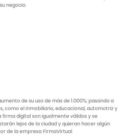
su negocio.
n aumento de su uso de más de 1.000%; pasando a
 como el inmobiliario, educacional, automotriz y
firma digital son igualmente válidos y se
starán lejos de la ciudad y quieran hacer algún
ador de la empresa FirmaVirtual