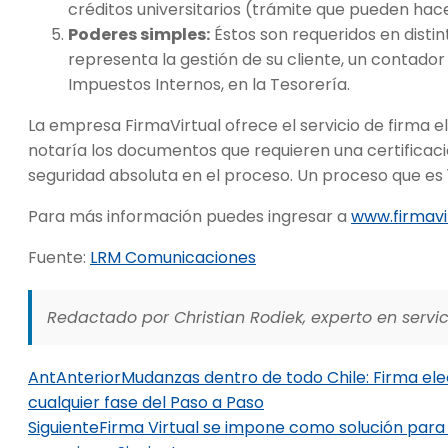
créditos universitarios (trámite que pueden hac
Poderes simples:
Éstos son requeridos en disti
representa la gestión de su cliente, un contador 
Impuestos Internos, en la Tesorería.
La empresa FirmaVirtual ofrece el servicio de firma 
notaría los documentos que requieren una certificac
seguridad absoluta en el proceso. Un proceso que es 
Para más información puedes ingresar a
www.firmavir
Fuente:
LRM Comunicaciones
Redactado por Christian Rodiek, experto en servici
Ant
Anterior
Mudanzas dentro de todo Chile: Firma elec
cualquier fase del Paso a Paso
Siguiente
Firma Virtual se impone como solución para 