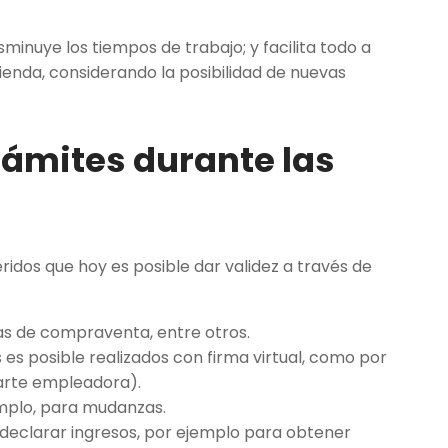
sminuye los tiempos de trabajo; y facilita todo a
ienda, considerando la posibilidad de nuevas
trámites durante las
ridos que hoy es posible dar validez a través de
s de compraventa, entre otros.
 es posible realizados con firma virtual, como por
 parte empleadora).
emplo, para mudanzas.
 declarar ingresos, por ejemplo para obtener