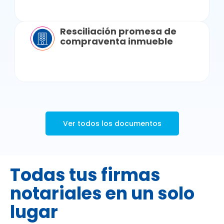
Resciliación promesa de
compraventa inmueble
Ver todos los documentos
Todas tus firmas
notariales en un solo
lugar