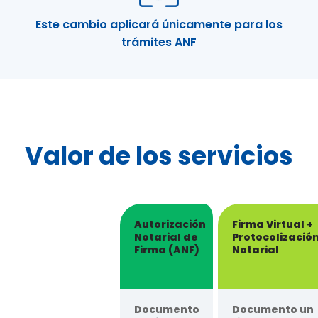
Este cambio aplicará únicamente para los
trámites ANF
Valor de los servicios
Autorización
Firma Virtual +
Notarial de
Protocolizació
Firma (ANF)
Notarial
Documento
Documento un