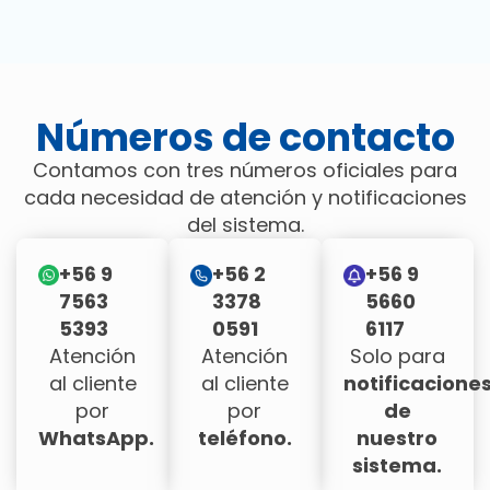
Números de contacto
Contamos con tres números oficiales para
cada necesidad de atención y notificaciones
del sistema.
+56 9
+56 2
+56 9
7563
3378
5660
5393
0591
6117
Atención
Atención
Solo para
al cliente
al cliente
notificacione
por
por
de
WhatsApp.
teléfono.
nuestro
sistema.