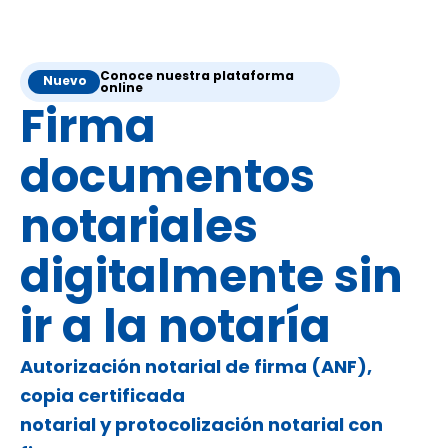
Conoce nuestra plataforma
Nuevo
online
Firma
documentos
notariales
digitalmente sin
ir a la notaría
Autorización notarial de firma (ANF),
copia certificada
notarial y protocolización notarial con