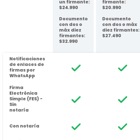
un firmante:
firmante:
$24.990
$20.990
Documento
Documento
con dos o
con dos o máx
máx diez
diez firmantes:
firmantes:
$27.490
$32.990
Notificaciones
de enlaces de
firmas por
WhatsApp
Firma
Electrónica
Simple (FES) -
Sin
notaría
Con notaría