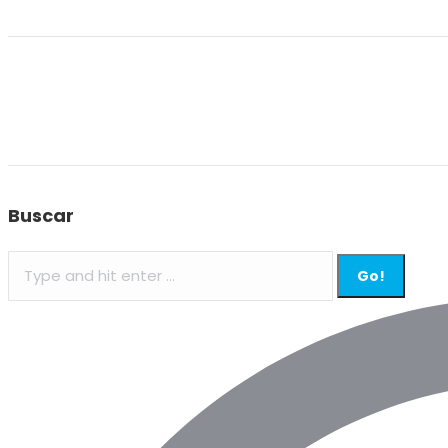
Buscar
Search: