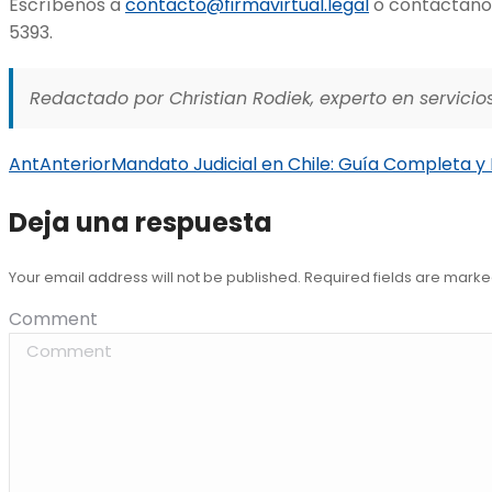
Escríbenos a
contacto@firmavirtual.legal
o contáctanos
5393.
Redactado por Christian Rodiek, experto en servicios
Ant
Anterior
Mandato Judicial en Chile: Guía Completa 
Deja una respuesta
Your email address will not be published. Required fields are mark
Comment