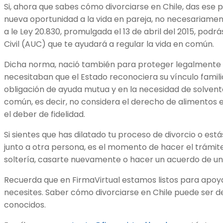
Si, ahora que sabes cómo divorciarse en Chile, das ese p
nueva oportunidad a la vida en pareja, no necesariamen
a le Ley 20.830, promulgada el 13 de abril del 2015, pod
Civil (AUC) que te ayudará a regular la vida en común.
Dicha norma, nació también para proteger legalmente 
necesitaban que el Estado reconociera su vínculo familia
obligación de ayuda mutua y en la necesidad de solventa
común, es decir, no considera el derecho de alimentos ent
el deber de fidelidad.
Si sientes que has dilatado tu proceso de divorcio o es
junto a otra persona, es el momento de hacer el trámite;
soltería, casarte nuevamente o hacer un acuerdo de unió
Recuerda que en FirmaVirtual estamos listos para apoya
necesites. Saber cómo divorciarse en Chile puede ser de
conocidos.