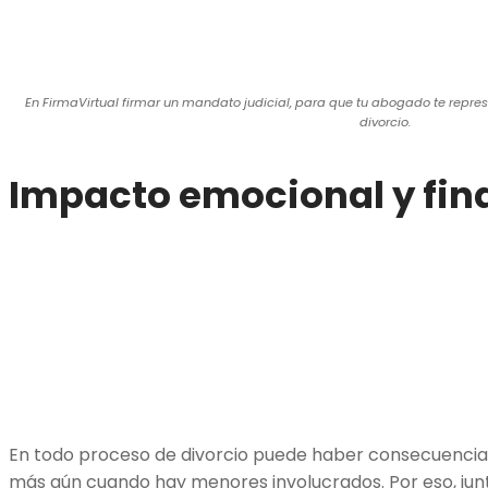
En FirmaVirtual firmar un mandato judicial, para que tu abogado te repres
divorcio.
Impacto emocional y fin
En todo proceso de divorcio puede haber consecuencias
más aún cuando hay menores involucrados. Por eso, jun