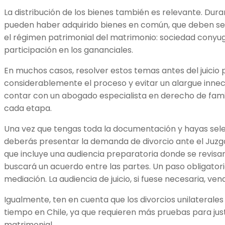
La distribución de los bienes también es relevante. Dur
pueden haber adquirido bienes en común, que deben ser 
el régimen patrimonial del matrimonio: sociedad conyug
participación en los gananciales.
En muchos casos, resolver estos temas antes del juicio p
considerablemente el proceso y evitar un alargue innec
contar con un abogado especialista en derecho de fami
cada etapa.
Una vez que tengas toda la documentación y hayas sel
deberás presentar la demanda de divorcio ante el Juzg
que incluye una audiencia preparatoria donde se revisa
buscará un acuerdo entre las partes. Un paso obligatori
mediación. La audiencia de juicio, si fuese necesaria, ve
Igualmente, ten en cuenta que los divorcios unilateral
tiempo en Chile, ya que requieren más pruebas para justif
matrimonial.