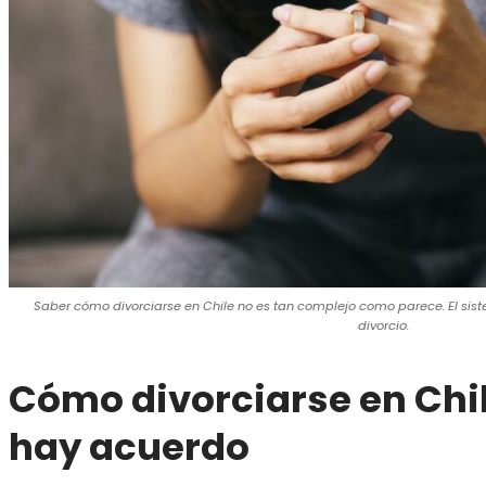
Saber cómo divorciarse en Chile no es tan complejo como parece. El sist
divorcio.
Cómo divorciarse en Chi
hay acuerdo