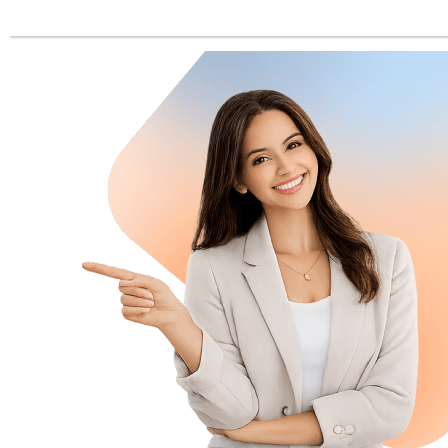
lugar donde deben firmar una o 