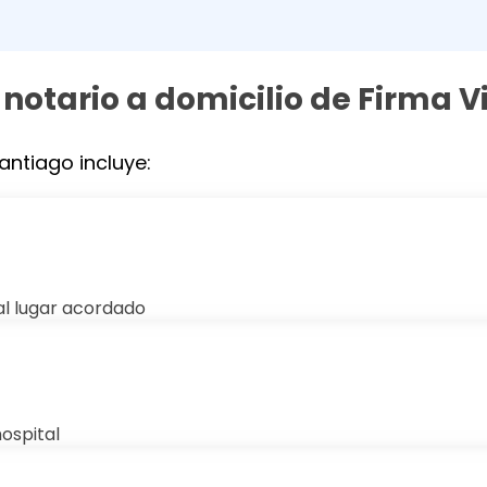
 notario a domicilio de Firma V
antiago incluye:
al lugar acordado
hospital