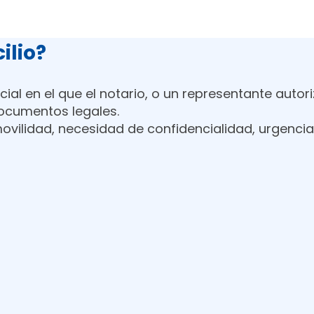
ilio?
ncial en el que el notario, o un representante auto
documentos legales.
 movilidad, necesidad de confidencialidad, urgenc