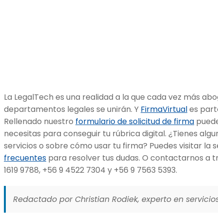
La LegalTech es una realidad a la que cada vez más abog
departamentos legales se unirán. Y
FirmaVirtual
es parte
Rellenado nuestro
formulario de solicitud de firma
puede
necesitas para conseguir tu rúbrica digital. ¿Tienes al
servicios o sobre cómo usar tu firma? Puedes visitar la 
frecuentes
para resolver tus dudas. O contactarnos a t
1619 9788, +56 9 4522 7304 y +56 9 7563 5393.
Redactado por Christian Rodiek, experto en servicios