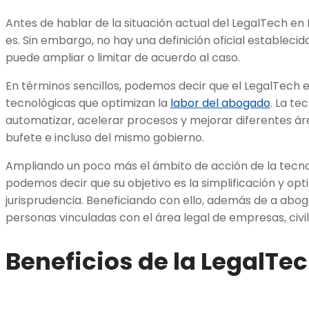
Antes de hablar de la situación actual del LegalTech en
es. Sin embargo, no hay una definición oficial establecid
puede ampliar o limitar de acuerdo al caso.
En términos sencillos, podemos decir que el LegalTech 
tecnológicas que optimizan la
labor del abogado
. La te
automatizar, acelerar procesos y mejorar diferentes ár
bufete e incluso del mismo gobierno.
Ampliando un poco más el ámbito de acción de la tecnol
podemos decir que su objetivo es la simplificación y op
jurisprudencia. Beneficiando con ello, además de a abo
personas vinculadas con el área legal de empresas, civ
Beneficios de la LegalTe