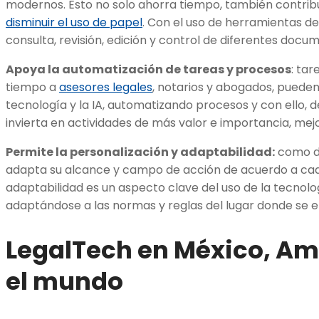
modernos. Esto no solo ahorra tiempo, también contrib
disminuir
el
uso de papel
. Con el uso de herramientas de
consulta, revisión, edición y control de diferentes docu
Apoya la automatización de tareas y procesos
: tar
tiempo a
asesores legales
, notarios y abogados, pueden
tecnología y la IA, automatizando procesos y con ello, 
invierta en actividades de más valor e importancia, mej
Permite la personalización y adaptabilidad:
como de
adapta su alcance y campo de acción de acuerdo a cada
adaptabilidad es un aspecto clave del uso de la tecnolog
adaptándose a las normas y reglas del lugar donde se 
LegalTech en México, Amé
el mundo