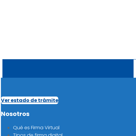
Ver estado de trámite
Nosotros
Qué es Firma Virtual
Tipos de firma digital