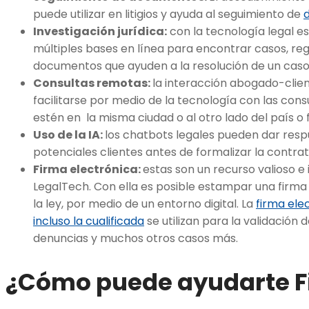
puede utilizar en litigios y ayuda al seguimiento de
Investigación jurídica:
con la tecnología legal es
múltiples bases en línea para encontrar casos, re
documentos que ayuden a la resolución de un caso
Consultas remotas:
la interacción abogado-client
facilitarse por medio de la tecnología con las consu
estén en la misma ciudad o al otro lado del país o 
Uso de la IA:
los chatbots legales pueden dar respu
potenciales clientes antes de formalizar la contrat
Firma electrónica:
estas son un recurso valioso e
LegalTech. Con ella es posible estampar una firma 
la ley, por medio de un entorno digital. La
firma ele
incluso la cualificada
se utilizan para la validación 
denuncias y muchos otros casos más.
¿Cómo puede ayudarte F