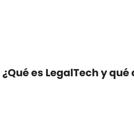
¿Qué es LegalTech y qué