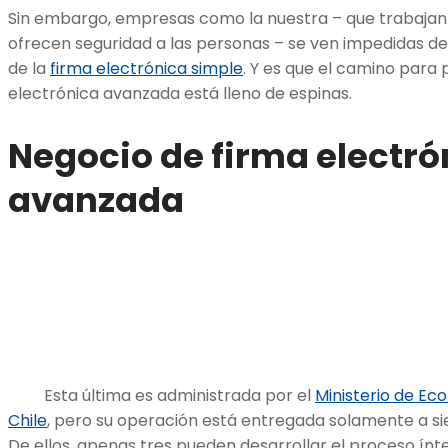
Sin embargo, empresas como la nuestra – que trabajan 
ofrecen seguridad a las personas – se ven impedidas de
de la
firma electrónica simple
. Y es que el camino para
electrónica avanzada está lleno de espinas.
Negocio de firma electró
avanzada
Esta última es administrada por el
Ministerio de E
Chile
, pero su operación está entregada solamente a si
De ellos, apenas tres pueden desarrollar el proceso ínte