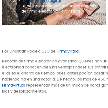
API para firma digital
La peligrosa concentración del negocio
de firma electrónica avanzada
Por Christian Rodiek, CEO de
FirmaVirtual
Negocio de firma electrónica avanzada: Quienes han utili
electrónica conocen bien las ventajas hacer sus trámite
ellas es el ahorro de tiempo, pues, antes podían pasar 
haciendo fila en una notaría. De hecho, los más de 450
FirmaVirtual
representan más de un millón de horas ga
filas y desplazamientos.