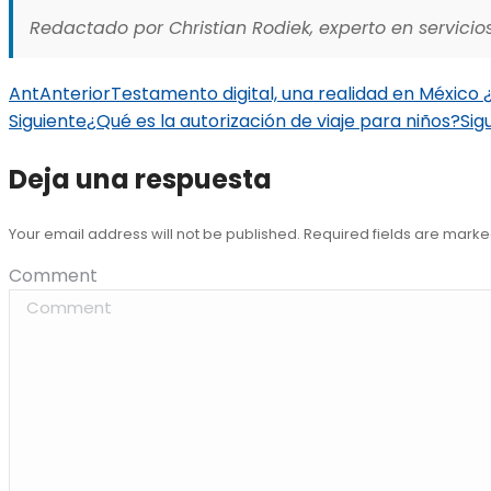
Redactado por Christian Rodiek, experto en servicios
Ant
Anterior
Testamento digital, una realidad en México 
Siguiente
¿Qué es la autorización de viaje para niños?
Sig
Deja una respuesta
Your email address will not be published. Required fields are mark
Comment