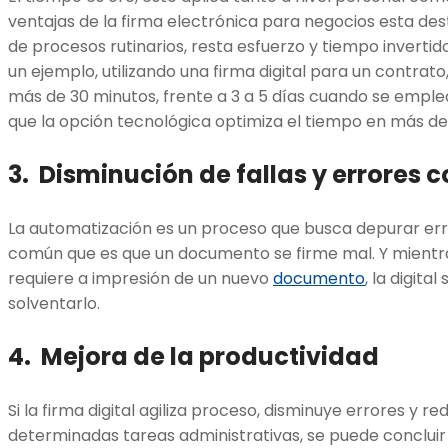
ventajas de la firma electrónica para negocios esta dest
de procesos rutinarios, resta esfuerzo y tiempo invertid
un ejemplo, utilizando una firma digital para un contra
más de 30 minutos, frente a 3 a 5 días cuando se empl
que la opción tecnológica optimiza el tiempo en más de
3. Disminución de fallas y errores
La automatización es un proceso que busca depurar err
común que es que un documento se firme mal. Y mientra
requiere a impresión de un nuevo
documento
, la digita
solventarlo.
4. Mejora de la productividad
Si la firma digital agiliza proceso, disminuye errores y r
determinadas tareas administrativas, se puede concluir