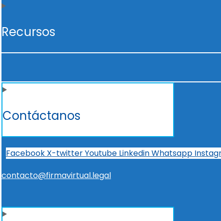
Recursos
Contáctanos
Facebook
X-twitter
Youtube
Linkedin
Whatsapp
Insta
contacto@firmavirtual.legal