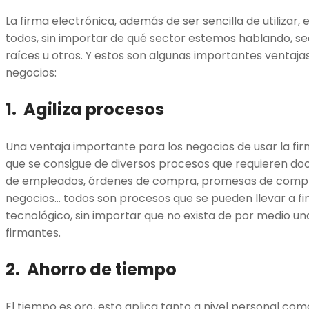
La firma electrónica, además de ser sencilla de utilizar,
todos, sin importar de qué sector estemos hablando, sea 
raíces u otros. Y estos son algunas importantes ventaja
negocios:
1. Agiliza procesos
Una ventaja importante para los negocios de usar la firma
que se consigue de diversos procesos que requieren d
de empleados, órdenes de compra, promesas de compra
negocios… todos son procesos que se pueden llevar a fi
tecnológico, sin importar que no exista de por medio una
firmantes.
2. Ahorro de tiempo
El tiempo es oro, esto aplica tanto a nivel personal como