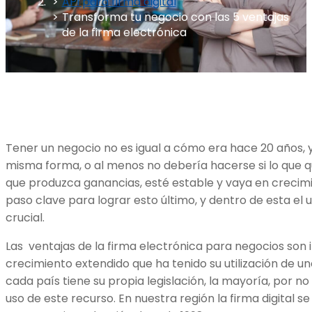
API para firma digital
Transforma tu negocio con las 5 ventajas
de la firma electrónica
Tener un negocio no es igual a cómo era hace 20 años,
misma forma, o al menos no debería hacerse si lo que q
que produzca ganancias, esté estable y vaya en crecimien
paso clave para lograr esto último, y dentro de esta el u
crucial.
Las ventajas de la firma electrónica para negocios son i
crecimiento extendido que ha tenido su utilización de u
cada país tiene su propia legislación, la mayoría, por no
uso de este recurso. En nuestra región la firma digital s