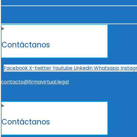
Contáctanos
Facebook
X-twitter
Youtube
Linkedin
Whatsapp
Insta
contacto@firmavirtual.legal
Contáctanos