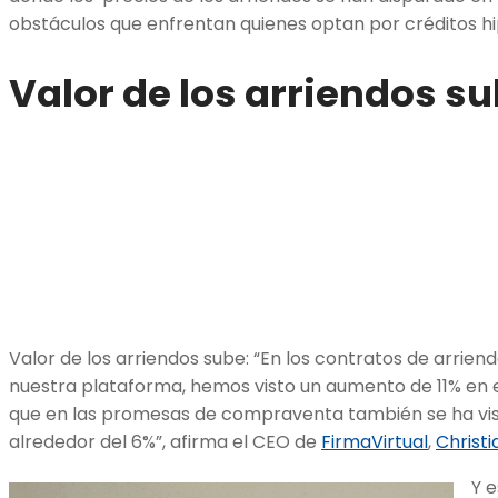
obstáculos que enfrentan quienes optan por créditos h
Valor de los arriendos s
Valor de los arriendos sube: “En los contratos de arrien
nuestra plataforma, hemos visto un aumento de 11% en el
que en las promesas de compraventa también se ha visto
alrededor del 6%”, afirma el CEO de
FirmaVirtual
,
Christi
Y e