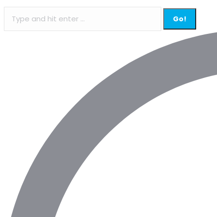
Search: