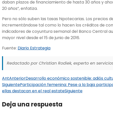
daban plazos de financiamiento de hasta 30 años y ah
20 años”, enfatiza.
Pero no sólo suben las tasas hipotecarias. Los precios d
incrementándose tal como lo hacen los créditos de con
indicadores de coyuntura semanal del Banco Central au
mayor nivel desde el 15 de junio de 2016.
Fuente:
Diario Estrategia
Redactado por Christian Rodiek, experto en servicios
Ant
Anterior
Desarrollo económico sostenible: adiós cult
Siguiente
Participación femenina: Pese a la baja partic
ellas destacan en el real estate
Siguiente
Deja una respuesta