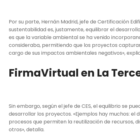
Por su parte, Hernán Madrid, jefe de Certificación Edi
sustentabilidad es, justamente, equilibrar el desarrol
es que la variable ambiental se ha venido incorporan
consideraba, permitiendo que los proyectos capturar
cargo de sus impactos ambientales negativos», explic
FirmaVirtual en La Ter
Sin embargo, según el jefe de CES, el equilibrio se p
desarrollar los proyectos. «Ejemplos hay muchos: el 
procesos que permiten la reutilización de recursos, d
otros», detalla.