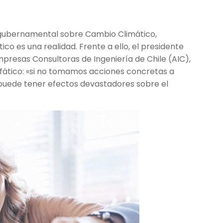
ergubernamental sobre Cambio Climático,
co es una realidad. Frente a ello, el presidente
presas Consultoras de Ingeniería de Chile (AIC),
nfático: «si no tomamos acciones concretas a
 puede tener efectos devastadores sobre el