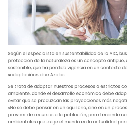
Según el especialista en sustentabilidad de la AIC, bu
protección de la naturaleza es un concepto antiguo, 
sostenible, que ha perdido vigencia en un contexto d
«adaptación», dice Azolas.
Se trata de adaptar nuestros procesos a estrictos 
ambiente, donde el desarrollo económico debe adapt
evitar que se produzcan las proyecciones más negati
«No se debe pensar en un equilibrio, sino en un proc
proveer de recursos a la población, pero teniendo c
ambientales que exige el mundo en la actualidad para