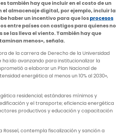
ues también hay que incluir en el costo de un
En el almacenaje digital, por ejemplo, incluir la
be haber un incentivo para que los
procesos
os entre países con castigos para quienes no
 se las lleva el viento. También hay que
ntaminan menos», señala.
ora de la carrera de Derecho de la Universidad
ha ido avanzando para institucionalizar la
omprometió a elaborar un Plan Nacional de
intensidad energética al menos un 10% al 2030»,
gética residencial; estándares mínimos y
edificación y el transporte; eficiencia energética
 sectores productivos y educación y capacitación
a Rossel, contempla fiscalización y sanción a