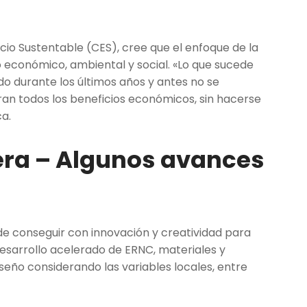
ficio Sustentable (CES), cree que el enfoque de la
lo económico, ambiental y social. «Lo que sucede
do durante los últimos años y antes no se
an todos los beneficios económicos, sin hacerse
a.
cera – Algunos avances
uede conseguir con innovación y creatividad para
desarrollo acelerado de ERNC, materiales y
iseño considerando las variables locales, entre