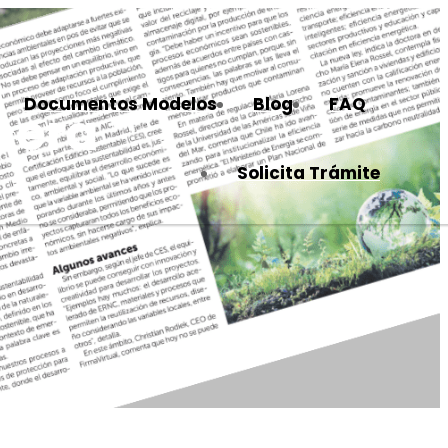
Documentos Modelos
Blog
FAQ
cera
Solicita Trámite