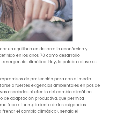
scar un equilibrio en desarrollo económico y
definido en los años 70 como desarrollo
e emergencia climática. Hoy, la palabra clave es
compromisos de protección para con el medio
arse a fuertes exigencias ambientales en pos de
vas asociadas al efecto del cambio climático.
eso de adaptación productiva, que permita
omo foco el cumplimiento de las exigencias
 frenar el cambio climático», señala el