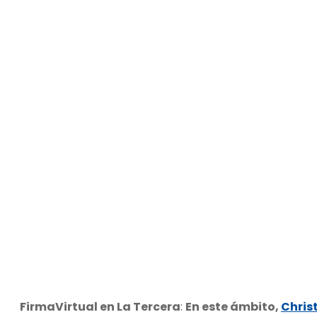
FirmaVirtual en La Tercera
:
En este ámbito,
Chris