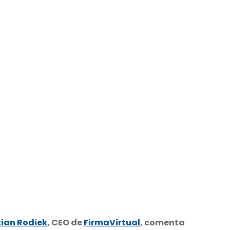
tian Rodiek
, CEO de
FirmaVirtual
, comenta