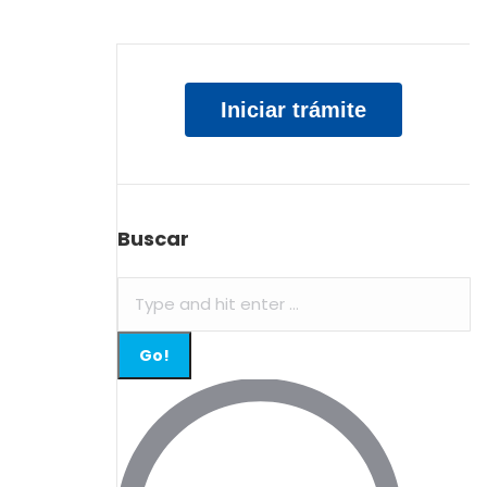
Iniciar trámite
Buscar
Search: