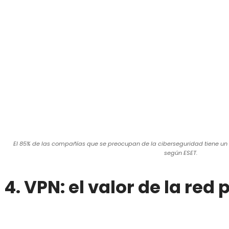
El 85% de las compañías que se preocupan de la ciberseguridad tiene un
según ESET.
4. VPN: el valor de la red