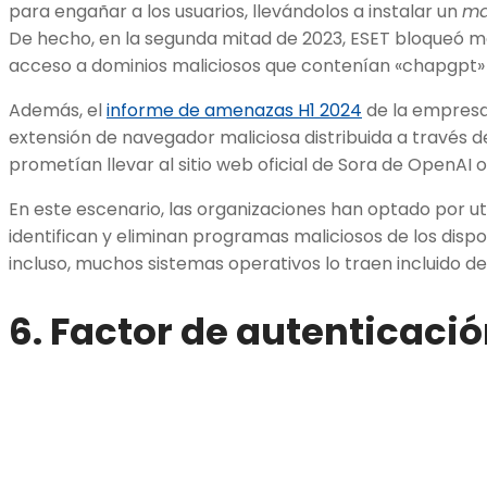
para engañar a los usuarios, llevándolos a instalar un
ma
De hecho, en la segunda mitad de 2023, ESET bloqueó m
acceso a dominios maliciosos que contenían «chapgpt» o
Además, el
informe de amenazas H1 2024
de la empresa 
extensión de navegador maliciosa distribuida a través 
prometían llevar al sitio web oficial de Sora de OpenAI 
En este escenario, las organizaciones han optado por uti
identifican y eliminan programas maliciosos de los dispo
incluso, muchos sistemas operativos lo traen incluido de
6. Factor de autenticaci