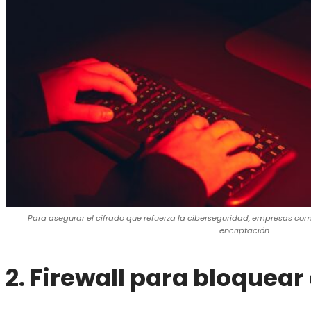
Para asegurar el cifrado que refuerza la ciberseguridad, empresas com
encriptación.
2. Firewall para bloquea