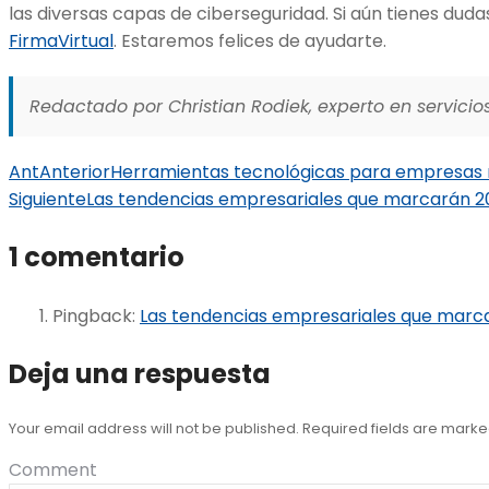
las diversas capas de ciberseguridad. Si aún tienes dud
FirmaVirtual
. Estaremos felices de ayudarte.
Redactado por Christian Rodiek, experto en servicios
Ant
Anterior
Herramientas tecnológicas para empresas m
Siguiente
Las tendencias empresariales que marcarán 
1 comentario
Pingback:
Las tendencias empresariales que marc
Deja una respuesta
Your email address will not be published. Required fields are mark
Comment