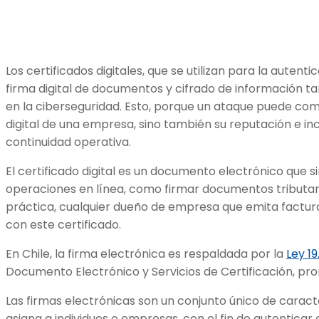
Los certificados digitales, que se utilizan para la autenti
firma digital de documentos y cifrado de información t
en la ciberseguridad. Esto, porque un ataque puede com
digital de una empresa, sino también su reputación e in
continuidad operativa.
El certificado digital es un documento electrónico que s
operaciones en línea, como firmar documentos tributar
práctica, cualquier dueño de empresa que emita factur
con este certificado.
En Chile, la firma electrónica es respaldada por la
Ley 19
Documento Electrónico y Servicios de Certificación, pr
Las firmas electrónicas son un conjunto único de carac
asigna a individuos o empresas, con el fin de autenticar