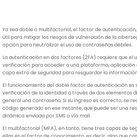
Ya sea doble o multifactorial, el factor de autenticaci
útil para mitigar los riesgos de vulneración de la ciber
opción para neutralizar el uso de contraseñas débiles.
La autenticación en dos factores (2FA) requiere que el 
verificación para acceder a una plataforma, aplicación 
capa extra de seguridad para resguardar la información 
El funcionamiento del doble factor de autenticación es s
verificación de la identidad a través de dos elementos di
general una contraseña. Si su ingreso es correcto, se re
código generado en ese instante, que puede ser una re
dinámica enviada por SMS o vía mail.
El multifactorial (MFA), en tanto, tiene tres capas de se
ellas es el factor de conocimiento, es decir, algo que c