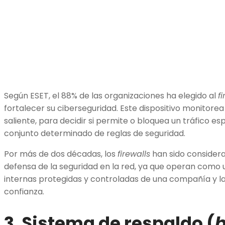
Según ESET, el 88% de las organizaciones ha elegido al
f
fortalecer su ciberseguridad. Este dispositivo monitorea 
saliente, para decidir si permite o bloquea un tráfico e
conjunto determinado de reglas de seguridad.
Por más de dos décadas, los
firewalls
han sido considera
defensa de la seguridad en la red, ya que operan como 
internas protegidas y controladas de una compañía y l
confianza.
3. Sistema de respaldo (