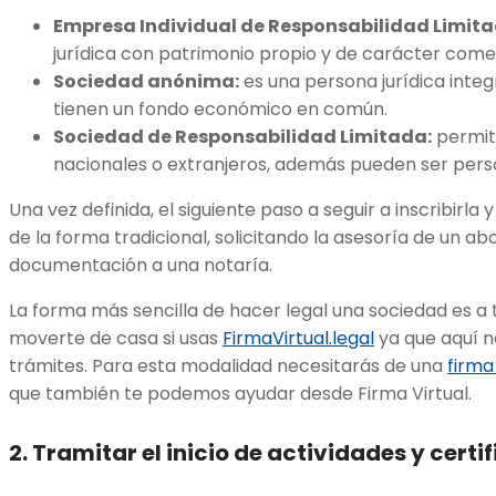
Empresa Individual de Responsabilidad Limita
jurídica con patrimonio propio y de carácter comer
Sociedad anónima:
es una persona jurídica integ
tienen un fondo económico en común.
Sociedad de Responsabilidad Limitada:
permite
nacionales o extranjeros, además pueden ser perso
Una vez definida, el siguiente paso a seguir a inscribirla y
de la forma tradicional, solicitando la asesoría de un ab
documentación a una notaría.
La forma más sencilla de hacer legal una sociedad es a 
moverte de casa si usas
FirmaVirtual.legal
ya que aquí n
trámites. Para esta modalidad necesitarás de una
firma
que también te podemos ayudar desde Firma Virtual.
2. Tramitar el inicio de actividades y certi