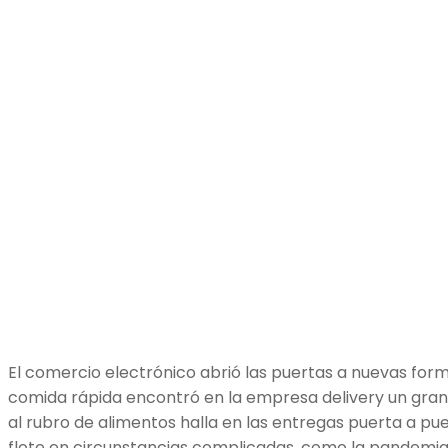
El comercio electrónico abrió las puertas a nuevas forma
comida rápida encontró en la empresa delivery un gran 
al rubro de alimentos halla en las entregas puerta a p
flote en circunstancias complicadas, como la pandemia