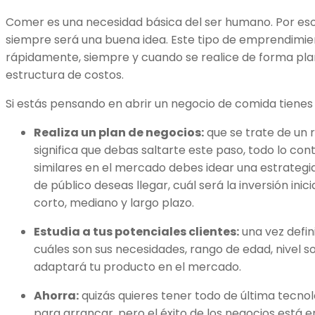
Comer es una necesidad básica del ser humano. Por es
siempre será una buena idea. Este tipo de emprendimie
rápidamente, siempre y cuando se realice de forma pla
estructura de costos.
Si estás pensando en abrir un negocio de comida tienes 
Realiza un plan de negocios:
que se trate de un 
significa que debas saltarte este paso, todo lo contr
similares en el mercado debes idear una estrategi
de público deseas llegar, cuál será la inversión inic
corto, mediano y largo plazo.
Estudia a tus potenciales clientes:
una vez defini
cuáles son sus necesidades, rango de edad, nivel s
adaptará tu producto en el mercado.
Ahorra:
quizás quieres tener todo de última tecno
para arrancar, pero el éxito de los negocios está en