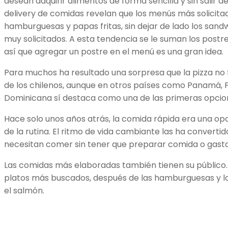
desean adquirir alimentos de forma sencilla y sin salir
delivery de comidas revelan que los menús más solicita
hamburguesas y papas fritas, sin dejar de lado los san
muy solicitados. A esta tendencia se le suman los postres
así que agregar un postre en el menú es una gran idea.
Para muchos ha resultado una sorpresa que la pizza no 
de los chilenos, aunque en otros países como Panamá, P
Dominicana sí destaca como una de las primeras opcio
Hace solo unos años atrás, la comida rápida era una opc
de la rutina. El ritmo de vida cambiante las ha converti
necesitan comer sin tener que preparar comida o gast
Las comidas más elaboradas también tienen su público. E
platos más buscados, después de las hamburguesas y los 
el salmón.