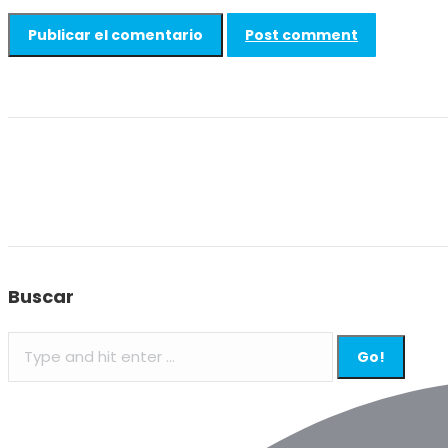
Post comment
Buscar
Search: