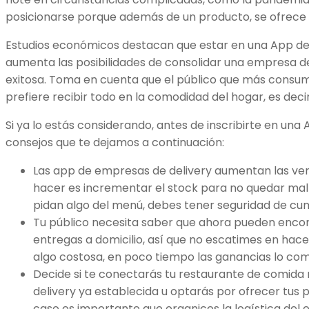
posicionarse porque además de un producto, se ofrece u
Estudios económicos destacan que estar en una App de
aumenta las posibilidades de consolidar una empresa d
exitosa. Toma en cuenta que el público que más consu
prefiere recibir todo en la comodidad del hogar, es decir,
Si ya lo estás considerando, antes de inscribirte en un
consejos que te dejamos a continuación:
Las app de empresas de delivery aumentan las vent
hacer es incrementar el stock para no quedar mal 
pidan algo del menú, debes tener seguridad de cum
Tu público necesita saber que ahora pueden enco
entregas a domicilio, así que no escatimes en hac
algo costosa, en poco tiempo las ganancias lo co
Decide si te conectarás tu restaurante de comida
delivery ya establecida u optarás por ofrecer tus 
caso es importante que organices la logística del