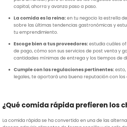
capital, ahorra y avanza paso a paso.
La comida es la reina:
en tu negocio la estrella d
sobre las últimas tendencias gastronómicas y est
tu emprendimiento.
Escoge bien a tus proveedores:
estudia cuáles of
de pago, cómo son sus servicios de post venta y ga
cantidades mínimas de entrega y los tiempos de di
Cumple con las regulaciones pertinentes:
esto,
legales, te aportará una buena reputación con los 
¿Qué comida rápida prefieren los c
La comida rápida se ha convertido en una de las alterna