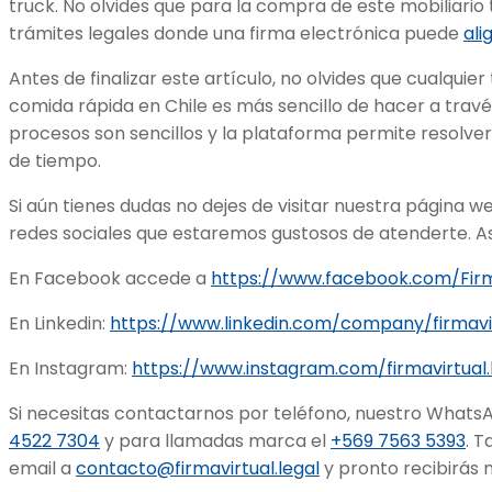
truck. No olvides que para la compra de este mobiliario
trámites legales donde una firma electrónica puede
ali
Antes de finalizar este artículo, no olvides que cualquier
comida rápida en Chile es más sencillo de hacer a trav
procesos son sencillos y la plataforma permite resolve
de tiempo.
Si aún tienes dudas no dejes de visitar nuestra página 
redes sociales que estaremos gustosos de atenderte. A
En Facebook accede a
https://www.facebook.com/Firm
En Linkedin:
https://www.linkedin.com/company/firmavi
En Instagram:
https://www.instagram.com/firmavirtual.
Si necesitas contactarnos por teléfono, nuestro WhatsA
4522 7304
y para llamadas marca el
+569 7563 5393
. 
email a
contacto@firmavirtual.legal
y pronto recibirás 