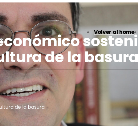
Volver al home
 económico sosteni
ca
ultura de la basur
ultura de la basura