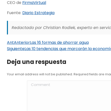
CEO de
FirmaVirtual
Fuente:
Diario Estrategia
Redactado por Christian Rodiek, experto en servici
Ant
Anterior
Las 16 formas de ahorrar agua
Siguiente
Las 10 tendencias que marcarán la economí
Deja una respuesta
Your email address will not be published. Required fields are m