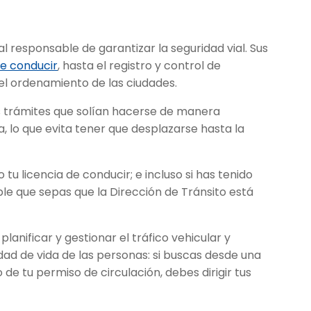
 responsable de garantizar la seguridad vial. Sus
de conducir
, hasta el registro y control de
 el ordenamiento de las ciudades.
os trámites que solían hacerse de manera
, lo que evita tener que desplazarse hasta la
 tu licencia de conducir; e incluso si has tenido
le que sepas que la Dirección de Tránsito está
nificar y gestionar el tráfico vehicular y
dad de vida de las personas: si buscas desde una
de tu permiso de circulación, debes dirigir tus