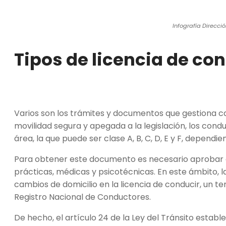
Infografía Direcció
Tipos de licencia de co
Varios son los trámites y documentos que gestiona ca
movilidad segura y apegada a la legislación, los cond
área, la que puede ser clase A, B, C, D, E y F, dependi
Para obtener este documento es necesario aprobar 
prácticas, médicas y psicotécnicas. En este ámbito, l
cambios de domicilio en la licencia de conducir, un 
Registro Nacional de Conductores.
De hecho, el artículo 24 de la Ley del Tránsito establ