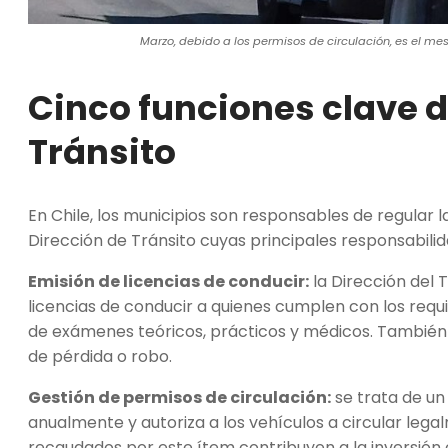
Marzo, debido a los permisos de circulación, es el m
Cinco funciones clave d
Tránsito
En Chile, los municipios son responsables de regular la
Dirección de Tránsito cuyas principales responsabilid
Emisión de licencias de conducir:
la Dirección del 
licencias de conducir a quienes cumplen con los requi
de exámenes teóricos, prácticos y médicos. También g
de pérdida o robo.
Gestión de permisos de circulación:
se trata de un
anualmente y autoriza a los vehículos a circular legal
recaudados por este ítem contribuyen a la inversión e