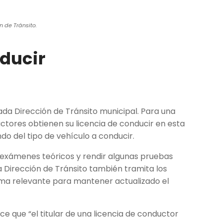
n de Tránsito.
nducir
da Dirección de Tránsito municipal. Para una
uctores obtienen su licencia de conducir en esta
endo del tipo de vehículo a conducir.
exámenes teóricos y rendir algunas pruebas
a Dirección de Tránsito también tramita los
tema relevante para mantener actualizado el
ece que “el titular de una licencia de conductor