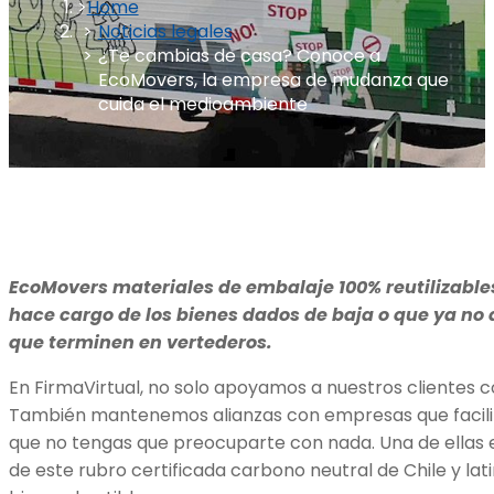
Home
Noticias legales
¿Te cambias de casa? Conoce a
EcoMovers, la empresa de mudanza que
cuida el medioambiente
EcoMovers materiales de embalaje 100% reutilizables
hace cargo de los bienes dados de baja o que ya no q
que terminen en vertederos.
En FirmaVirtual, no solo apoyamos a nuestros clientes 
También mantenemos alianzas con empresas que facili
que no tengas que preocuparte con nada. Una de ellas
de este rubro certificada carbono neutral de Chile y la