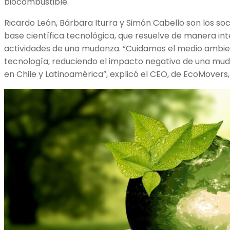
biocombustible.
Ricardo León, Bárbara Iturra y Simón Cabello son los soc
base científica tecnológica, que resuelve de manera int
actividades de una mudanza. “Cuidamos el medio ambie
tecnología, reduciendo el impacto negativo de una mu
en Chile y Latinoamérica”, explicó el CEO, de EcoMovers,