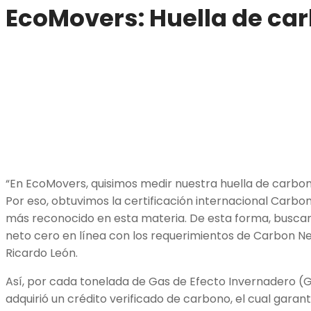
EcoMovers
: H
uella de ca
“En EcoMovers, quisimos medir nuestra huella de carbo
Por eso, obtuvimos la certificación internacional Carb
más reconocido en esta materia. De esta forma, buscam
neto cero en línea con los requerimientos de Carbon N
Ricardo León.
Así, por cada tonelada de Gas de Efecto Invernadero 
adquirió un crédito verificado de carbono, el cual garan