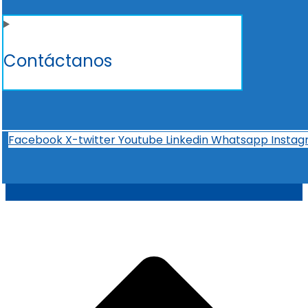
Contáctanos
Facebook
X-twitter
Youtube
Linkedin
Whatsapp
Insta
t