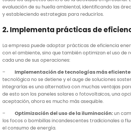
evaluación de su huella ambiental, identificando las á
y estableciendo estrategias para reducirlos.
2. Implementa prácticas de eficien
La empresa puede adoptar prácticas de eficiencia ener
con el ambiente, sino que también optimizan el uso de 
cada una de sus operaciones:
–
Implementación de tecnologías más eficiente
tecnológica no se detiene y el auge de soluciones sosten
integrarlas es una alternativa con muchas ventajas pa
de esto son los paneles solares o fotovoltaicos, una opc
aceptación, ahora es mucho más asequible.
–
Optimización del uso de la iluminación:
un camb
los focos o bombillas incandescentes tradicionales a f
el consumo de energía.