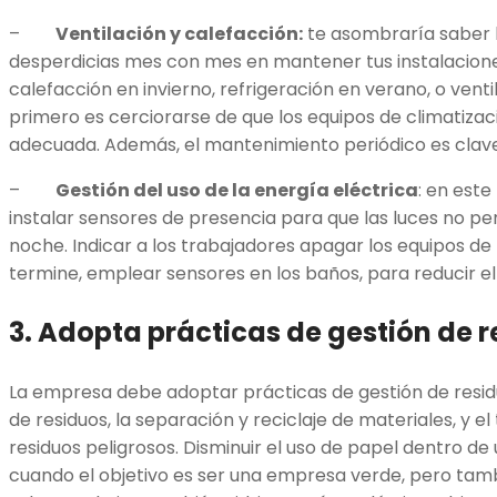
–
Ventilación y calefacción:
te asombraría saber l
desperdicias mes con mes en mantener tus instalacion
calefacción en invierno, refrigeración en verano, o venti
primero es cerciorarse de que los equipos de climatiza
adecuada. Además, el mantenimiento periódico es clave
–
Gestión del uso de la energía eléctrica
: en est
instalar sensores de presencia para que las luces no 
noche. Indicar a los trabajadores apagar los equipos de
termine, emplear sensores en los baños, para reducir
3. Adopta prácticas de gestión de 
La empresa debe adoptar prácticas de gestión de resid
de residuos, la separación y reciclaje de materiales, y 
residuos peligrosos. Disminuir el uso de papel dentro d
cuando el objetivo es ser una empresa verde, pero tambi