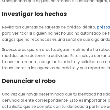
Si sospechas que alguien ha robado tu identidad digita
Investigar los hechos
Revisa tus cuentas de tarjetas de crédito, débito,
prést
para verificar si alguien ha hecho uso no autorizado de 
cargos que no reconoces es una señal de que algo anda
Si descubres que, en efecto, alguien realmente ha roba
medidas para detener la actividad. Esto incluye cerrar 
fraudulentamente, congelar tu crédito y solicitar que d
fraudulentos a las agencias de crédito y que reporten l
Denunciar el robo
Una vez que hayas determinado que tu identidad ha sid
denuncia al ente correspondiente. Esto es importante p
acto ilícito que se cometa con tu identidad a partir d