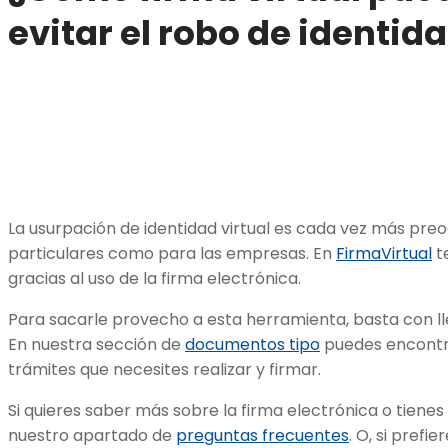
evitar el robo de identida
La usurpación de identidad virtual es cada vez más pre
particulares como para las empresas. En
FirmaVirtual
t
gracias al uso de la firma electrónica.
Para sacarle provecho a esta herramienta, basta con ll
En nuestra sección de
documentos tipo
puedes encontr
trámites que necesites realizar y firmar.
Si quieres saber más sobre la firma electrónica o tienes
nuestro apartado de
preguntas frecuentes
. O, si pref