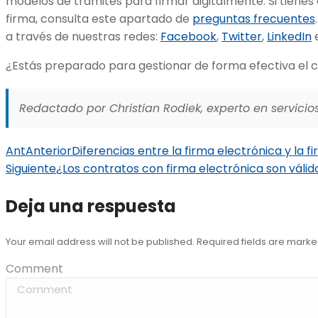
modelos de trámites para firmar digitalmente. Si tienes
firma, consulta este apartado de
preguntas frecuentes
a través de nuestras redes:
Facebook
,
Twitter
,
LinkedIn
¿Estás preparado para gestionar de forma efectiva el c
Redactado por Christian Rodiek, experto en servicios
Ant
Anterior
Diferencias entre la firma electrónica y la 
Siguiente
¿Los contratos con firma electrónica son váli
Deja una respuesta
Your email address will not be published. Required fields are mark
Comment