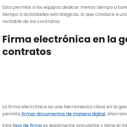
Esto permite a los equipos dedicar menos tiempo a tar
tiempo a actividades estratégicas, lo que conduce a una
rentable de los contratos.
Firma electrónica en la g
contratos
La firma electrónica es una herramienta clave en la ges
permite
firmar documentos de manera digital
, ahorran
Este
tipo de firma
es legalmente vinculante y tiene el m