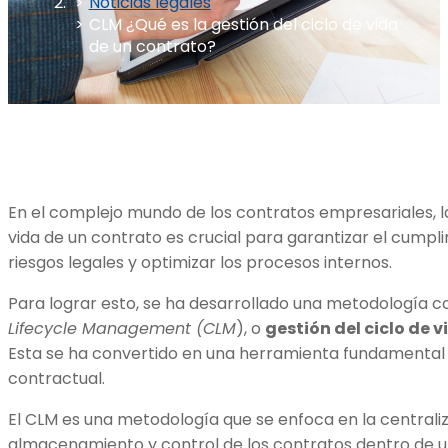
Noticias legales
CLM ¿Qué es la gestión del ciclo de vida
de un contrato?
En el complejo mundo de los contratos empresariales, la 
vida de un contrato es crucial para garantizar el cumpl
riesgos legales y optimizar los procesos internos.
Para lograr esto, se ha desarrollado una metodología 
Lifecycle Management (CLM
), o
gestión del ciclo de 
Esta se ha convertido en una herramienta fundamental 
contractual.
El CLM es una metodología que se enfoca en la centraliz
almacenamiento y control de los contratos dentro de un