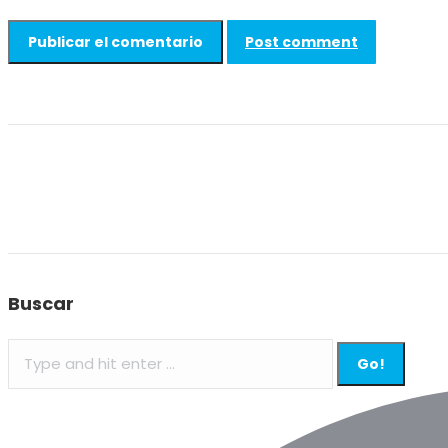
Post comment
Buscar
Search: