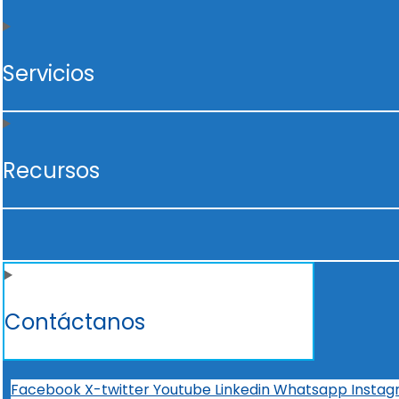
Servicios
Recursos
Contáctanos
Facebook
X-twitter
Youtube
Linkedin
Whatsapp
Insta