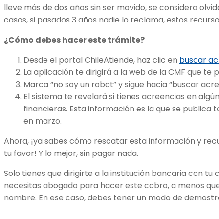
lleve más de dos años sin ser movido, se considera olvi
casos, si pasados 3 años nadie lo reclama, estos recurs
¿Cómo debes hacer este trámite?
Desde el portal ChileAtiende, haz clic en
buscar ac
La aplicación te dirigirá a la web de la CMF que te
Marca “no soy un robot” y sigue hacia “buscar acr
El sistema te revelará si tienes acreencias en algú
financieras. Esta información es la que se publica to
en marzo.
Ahora, ¡ya sabes cómo rescatar esta información y recu
tu favor! Y lo mejor, sin pagar nada.
Solo tienes que dirigirte a la institución bancaria con tu
necesitas abogado para hacer este cobro, a menos que 
nombre. En ese caso, debes tener un modo de demostr