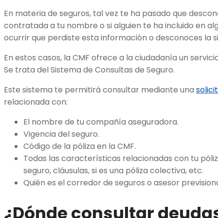
En materia de seguros, tal vez te ha pasado que descono
contratada a tu nombre o si alguien te ha incluido en 
ocurrir que perdiste esta información o desconoces la si
En estos casos, la CMF ofrece a la ciudadanía un servicio
Se trata del Sistema de Consultas de Seguro.
Este sistema te permitirá consultar mediante una
solici
relacionada con:
El nombre de tu compañía aseguradora.
Vigencia del seguro.
Código de la póliza en la CMF.
Todas las características relacionadas con tu póli
seguro, cláusulas, si es una póliza colectiva, etc.
Quién es el corredor de seguros o asesor prevision
¿Dónde consultar deuda