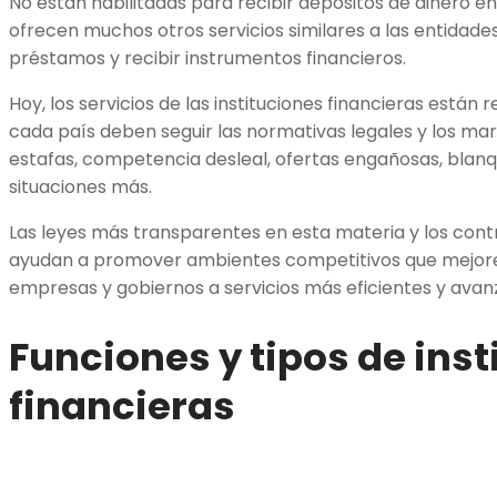
No están habilitadas para recibir depósitos de dinero en
ofrecen muchos otros servicios similares a las entidade
préstamos y recibir instrumentos financieros.
Hoy, los servicios de las instituciones financieras están
cada país deben seguir las normativas legales y los mar
estafas, competencia desleal, ofertas engañosas, blan
situaciones más.
Las leyes más transparentes en esta materia y los cont
ayudan a promover ambientes competitivos que mejoren
empresas y gobiernos a servicios más eficientes y avan
Funciones y tipos de ins
financieras