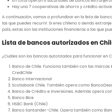
En total operan 6 sucursales de bancos extranjero
Hay una 7 cooperativas de ahorro y crédito activa
A continuación, vamos a profundizar en la lista de banc
las que puedes recurrir. Si eres chileno o siendo extranj
país, estas son las instituciones financieras a las que pu
Lista de bancos autorizados en Chi
¿Cuáles son los bancos autorizados para funcionar en Ch
Banco de Chile. Funciona también con las marcas Ba
CrediChile
Banco Internacional
Scotiabank Chile. También opera como BancoDesa
Banco de Crédito e Inversiones. Además opera c
Banco Bice
HSBC Bank (Chile)
Banco Santander-Chile. Opera también como Ban