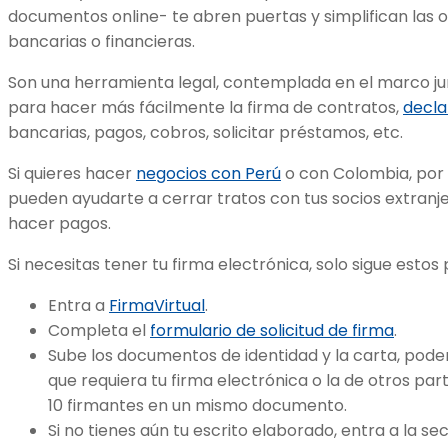
documentos online- te abren puertas y simplifican las 
bancarias o financieras.
Son una herramienta legal, contemplada en el marco jurí
para hacer más fácilmente la firma de contratos,
decla
bancarias, pagos, cobros, solicitar préstamos, etc.
Si quieres hacer
negocios con Perú
o con Colombia, por e
pueden ayudarte a cerrar tratos con tus socios extranj
hacer pagos.
Si necesitas tener tu firma electrónica, solo sigue estos 
Entra a
FirmaVirtual
.
Completa el
formulario de solicitud de firma
.
Sube los documentos de identidad y la carta, poder
que requiera tu firma electrónica o la de otros part
10 firmantes en un mismo documento.
Si no tienes aún tu escrito elaborado, entra a la se