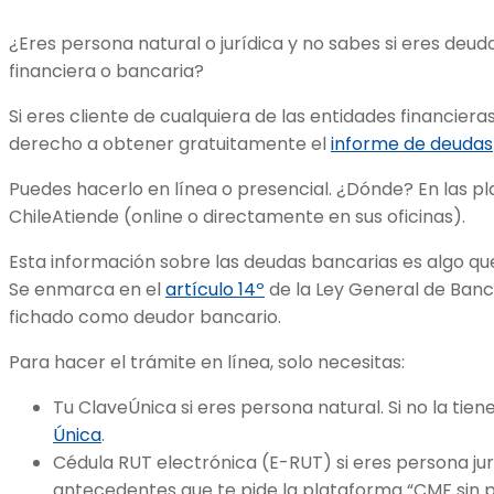
¿Eres persona natural o jurídica y no sabes si eres deudo
financiera o bancaria?
Si eres cliente de cualquiera de las entidades financieras
derecho a obtener gratuitamente el
informe de deudas
Puedes hacerlo en línea o presencial. ¿Dónde? En las p
ChileAtiende (online o directamente en sus oficinas).
Esta información sobre las deudas bancarias es algo que
Se enmarca en el
artículo 14º
de la Ley General de Banco
fichado como deudor bancario.
Para hacer el trámite en línea, solo necesitas:
Tu ClaveÚnica si eres persona natural. Si no la tie
Única
.
Cédula RUT electrónica (E-RUT) si eres persona jur
antecedentes que te pide la plataforma “CMF sin 