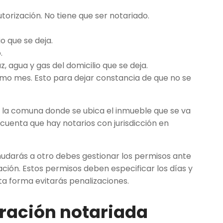
torización. No tiene que ser notariado.
o que se deja.
.
 agua y gas del domicilio que se deja.
timo mes. Esto para dejar constancia de que no se
en la comuna donde se ubica el inmueble que se va
 cuenta que hay notarios con jurisdicción en
udarás a otro debes gestionar los permisos ante
ción. Estos permisos deben especificar los días y
sta forma evitarás penalizaciones.
ración notariada