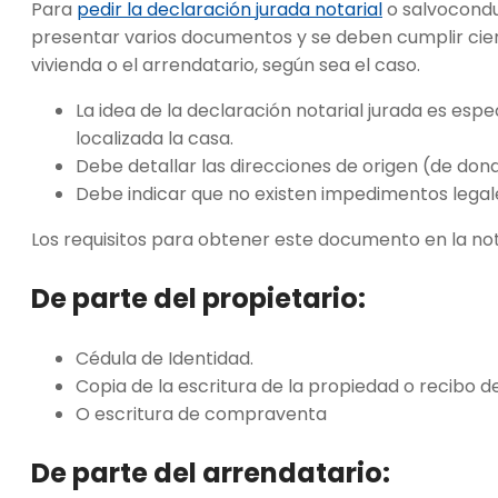
Para
pedir la declaración jurada notarial
o salvocondu
presentar varios documentos y se deben cumplir ciert
vivienda o el arrendatario, según sea el caso.
La idea de la declaración notarial jurada es es
localizada la casa.
Debe detallar las direcciones de origen (de dond
Debe indicar que no existen impedimentos legale
Los requisitos para obtener este documento en la not
De parte del propietario:
Cédula de Identidad.
Copia de la escritura de la propiedad o recibo d
O escritura de compraventa
De parte del arrendatario: