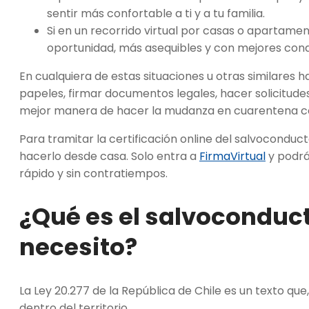
sentir más confortable a ti y a tu familia.
Si en un recorrido virtual por casas o apartamen
oportunidad, más asequibles y con mejores cond
En cualquiera de estas situaciones u otras similares
papeles, firmar documentos legales, hacer solicitud
mejor manera de hacer la
mudanza en cuarentena
c
Para tramitar la
certificación online
del salvoconduc
hacerlo desde casa. Solo entra a
FirmaVirtual
y podrá
rápido y sin contratiempos.
¿Qué es el salvoconduct
necesito?
La Ley 20.277 de la República de Chile es un texto qu
dentro del territorio.