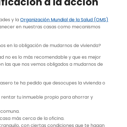
ficación a la acción
ades y la
Organización Mundial de la Salud (OMS)
permanecer en nuestras casas como mecanismos
 en la obligación de mudarnos de vivienda?
ad no es lo más recomendable y que es mejor
s en las que nos vemos obligados a mudarnos de
casero te ha pedido que desocupes la vivienda o
y rentar tu inmueble propio para ahorrar y
e comuna.
casa más cerca de la oficina.
tranquilo, con ciertas condiciones que te hagan