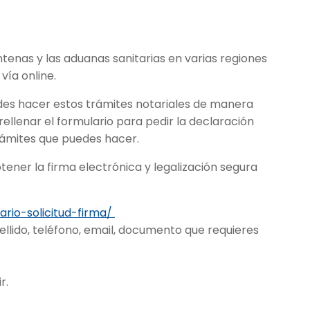
enas y las aduanas sanitarias en varias regiones
vía online.
es hacer estos trámites notariales de manera
ellenar el formulario para pedir la declaración
trámites que puedes hacer.
tener la firma electrónica y legalización segura
lario-solicitud-firma/
llido, teléfono, email, documento que requieres
r.