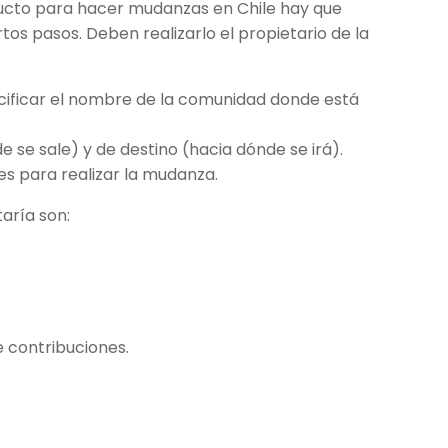
cto para hacer mudanzas en Chile hay que
os pasos. Deben realizarlo el propietario de la
pecificar el nombre de la comunidad donde está
e se sale) y de destino (hacia dónde se irá).
s para realizar la mudanza.
aría son:
e contribuciones.