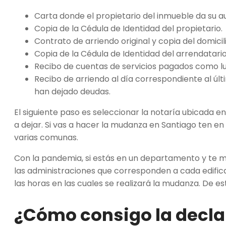
Carta donde el propietario del inmueble da su au
Copia de la Cédula de Identidad del propietario.
Contrato de arriendo original y copia del domicili
Copia de la Cédula de Identidad del arrendatario
Recibo de cuentas de servicios pagados como luz,
Recibo de arriendo al día correspondiente al úl
han dejado deudas.
El siguiente paso es seleccionar la notaría ubicada 
a dejar. Si vas a hacer la mudanza en Santiago ten en
varias comunas.
Con la pandemia, si estás en un departamento y te m
las administraciones que corresponden a cada edifica
las horas en las cuales se realizará la mudanza. De e
¿Cómo consigo la decla