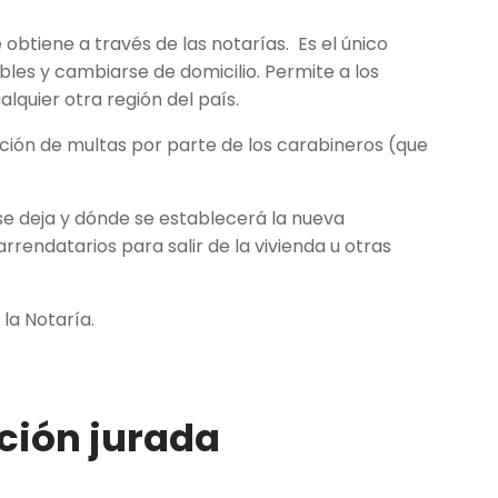
obtiene a través de las notarías.
Es el único
es y cambiarse de domicilio. Permite a los
alquier otra región del país.
ación de multas por parte de los carabineros (que
se deja y dónde se establecerá la nueva
arrendatarios para salir de la vivienda u otras
 la Notaría.
ción jurada