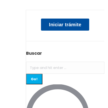
Iniciar trámite
Buscar
Search: