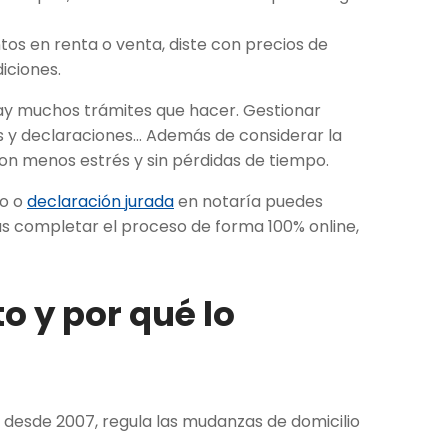
tos en renta o venta, diste con precios de
iciones.
 hay muchos trámites que hacer. Gestionar
es y declaraciones… Además de considerar la
on menos estrés y sin pérdidas de tiempo.
to o
declaración jurada
en
notaría
puedes
s completar el proceso de forma 100% online,
o y por qué lo
e, desde 2007, regula las mudanzas de domicilio