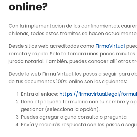
online?
Con la implementación de los confinamientos, cuarent
chilenas, todos estos trámites se hacen actualmente 
Desde sitios web acreditados como
FirmaVirtual
pued
remota y rápida. Solo te tomará unos pocos minutos r
jurada notarial. También, puedes conocer allí otros 
Desde la web Firma Virtual, los pasos a seguir para ob
de tus documentos 100% online son los siguientes:
Entra al enlace:
https://firmavirtual.legal/formu
Llena el pequeño formulario con tu nombre y ape
gestionar (selecciona la opción).
Puedes agregar alguna consulta o pregunta.
Envía y recibirás respuesta con los pasos a segui