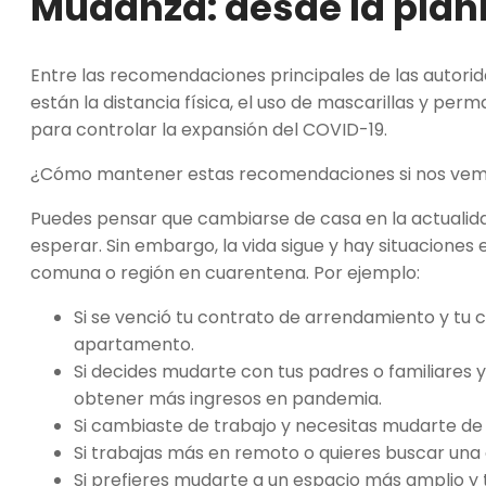
Mudanza: desde la plani
Entre las recomendaciones principales de las autorid
están la distancia física, el uso de mascarillas y 
para controlar la expansión del
COVID-19
.
¿Cómo mantener estas recomendaciones si nos vemos
Puedes pensar que cambiarse de casa en la actualid
esperar. Sin embargo, la vida sigue y hay situacione
comuna o región en cuarentena. Por ejemplo:
Si se venció tu contrato de arrendamiento y tu 
apartamento.
Si decides mudarte con tus padres o familiares 
obtener más ingresos en pandemia.
Si cambiaste de trabajo y necesitas mudarte d
Si trabajas más en remoto o quieres buscar una 
Si prefieres mudarte a un espacio más amplio y 