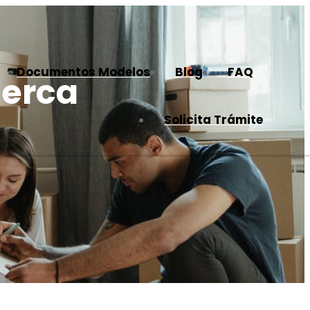
Documentos Modelos
Blog
FAQ
cerca
Solicita Trámite