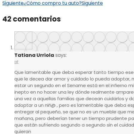
Siguiente
¿Cómo compro tu auto?
Siguiente
42 comentarios
Tatiana Urriola
says:
at
Que lamentable que deba esperar tanto tiempo ese
que le decea dar amor y cuidado lo pueda adoptar, 
estar un segundo en el Sename está en el infierno m
inepto en no hacer una ley dónde realmente ampare
una vez a aquellas familias que decean cuidarlos y 
adoptar a un niñ@ , pero es lamentable que deba e
entregar al pequeño, se que no es un mueble que me 
mañana, pero deberían tener un tiempo prudente pa
que están sufriendo segundo a segundo sin el cuida
quieran