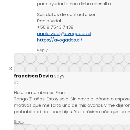
para ayudarte con dicha consulta.
Sus datos de contacto son:
Paola Vidal
+56 9 7543 7438
paola.vidal@avogados.cl
https://avogados.cl/
Reply
francisca Devia
says:
at
Hola mi nombre es Fran
Tengo 21 años. Estoy sola. Sin novio o idóneo o esposo
motivos que me falta uno de mis ovarios y me dijer
probabilidad de tener hijos. Y el próximo año quisiero
Reply