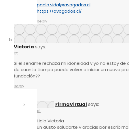
paola.vidal@avogados.cl
https://avogados.cl/
Reply
Victoria
says:
at
Si el sename rechaza mi idoneidad y yo no estoy de 
de cuanto tiempo puedo volver a iniciar un nuevo pr
fundación??
Reply
FirmaVirtual
says:
at
Hola Victoria
un gusto saludarte y gracias por escribirno