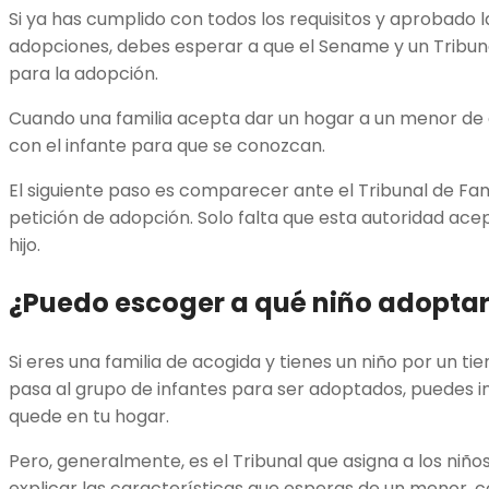
Si ya has cumplido con todos los requisitos y aprobado 
adopciones, debes esperar a que el Sename y un Tribuna
para la adopción.
Cuando una familia acepta dar un hogar a un menor de 
con el infante para que se conozcan.
El siguiente paso es comparecer ante el Tribunal de Fa
petición de adopción. Solo falta que esta autoridad acep
hijo.
¿Puedo escoger a qué niño adopta
Si eres una familia de acogida y tienes un niño por un t
pasa al grupo de infantes para ser adoptados, puedes in
quede en tu hogar.
Pero, generalmente, es el Tribunal que asigna a los niño
explicar las características que esperas de un menor, c