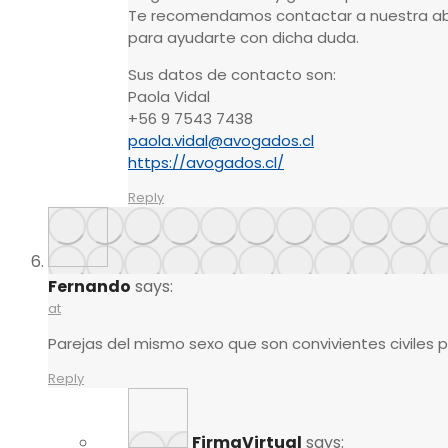
Te recomendamos contactar a nuestra ab
para ayudarte con dicha duda.
Sus datos de contacto son:
Paola Vidal
+56 9 7543 7438
paola.vidal@avogados.cl
https://avogados.cl/
Reply
Fernando
says:
at
Parejas del mismo sexo que son convivientes civiles
Reply
FirmaVirtual
says: