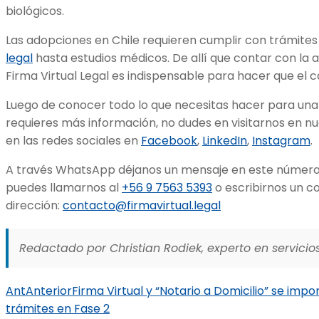
biológicos.
Las adopciones en Chile requieren cumplir con trámite
legal
hasta estudios médicos. De allí que contar con la 
Firma Virtual Legal es indispensable para hacer que el
Luego de conocer todo lo que necesitas hacer para una 
requieres más información, no dudes en visitarnos en n
en las redes sociales en
Facebook
,
LinkedIn
,
Instagram
.
A través WhatsApp déjanos un mensaje en este número
puedes llamarnos al
+56 9 7563 5393
o escribirnos un co
dirección:
contacto@firmavirtual.legal
Redactado por Christian Rodiek, experto en servicios
Ant
Anterior
Firma Virtual y “Notario a Domicilio” se imp
trámites en Fase 2