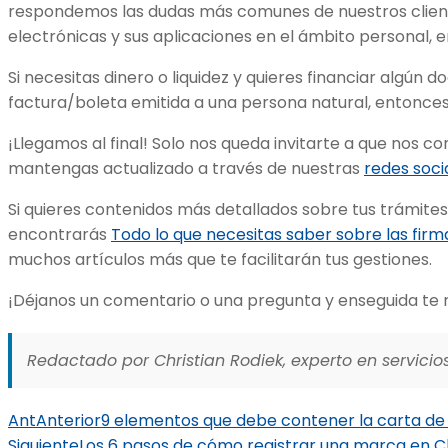
respondemos las dudas más comunes de nuestros client
electrónicas y sus aplicaciones en el ámbito personal, 
Si necesitas dinero o liquidez y quieres financiar algún
factura/boleta emitida a una persona natural, entonce
¡Llegamos al final! Solo nos queda invitarte a que nos 
mantengas actualizado a través de nuestras
redes soci
Si quieres contenidos más detallados sobre tus trámites
encontrarás
Todo lo que necesitas saber sobre las firm
muchos artículos más que te facilitarán tus gestiones.
¡Déjanos un comentario o una pregunta y enseguida t
Redactado por Christian Rodiek, experto en servicios
Ant
Anterior
9 elementos que debe contener la carta de i
Siguiente
Los 6 pasos de cómo registrar una marca en C