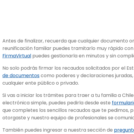
Antes de finalizar, recuerda que cualquier documento on
reunificación familiar puedes tramitarlo muy rápido con
FirmaVirtual
puedes gestionarla en minutos y sin compli
No solo podrás firmar los recaudos solicitados por el Es
de documentos
como poderes y declaraciones juradas, 
cualquier ente público o privado.
Si vas a iniciar los trámites para traer a tu familia a Chi
electrónica simple, puedes pedirla desde este
formulari
que completes los sencillos recaudos que te pedimos, 
otorgaste y nuestro equipo de profesionales se comuni
También puedes ingresar a nuestra sección de
pregunt