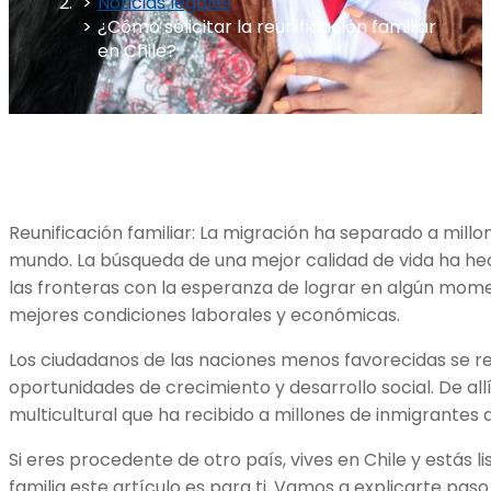
Noticias legales
¿Cómo solicitar la reunificación familiar
en Chile?
Reunificación familiar: La migración ha separado a mill
mundo. La búsqueda de una mejor calidad de vida ha he
las fronteras con la esperanza de lograr en algún momen
mejores condiciones laborales y económicas.
Los ciudadanos de las naciones menos favorecidas se 
oportunidades de crecimiento y desarrollo social. De all
multicultural que ha recibido a millones de inmigrantes a 
Si eres procedente de otro país, vives en Chile y estás 
familia este artículo es para ti. Vamos a explicarte pas