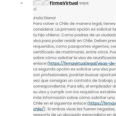
FirmaVirtual
says:
at
¡Hola Diana!
Para volver a Chile de manera legal, tiene
considerar. La primera opción es solicitar la
tu hijo chileno. Como padres de un ciudada
visa para poder residir en Chile. Deben p
requeridos, como pasaportes vigentes, cert
certificado de matrimonio, entre otros. P
sobre cómo solicitar la visa de reunificació
enlace:(
https://firmavirtual.legal/visas-de
La segunda opción es solicitar una visa po
son profesionales, podrían buscar oportun
vez que consigan un contrato de trabajo, p
correspondiente. Para ello, el empleador 
su visa y cumplir con los requisitos establ
más información sobre cómo solicitar una 
Chile en el siguiente enlace:(
https://firmav
chile/
). Si ambas visas les fueren negadas,
asesoría de un abogado especialista en d