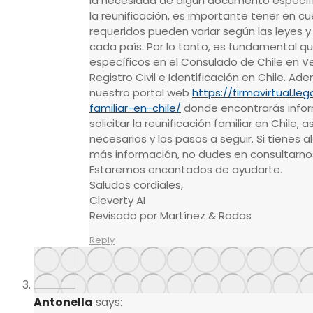
la necesidad de algún documento específic
la reunificación, es importante tener en 
requeridos pueden variar según las leyes y
cada país. Por lo tanto, es fundamental qu
específicos en el Consulado de Chile en Ve
Registro Civil e Identificación en Chile. Ad
nuestro portal web
https://firmavirtual.le
familiar-en-chile/
donde encontrarás info
solicitar la reunificación familiar en Chile
necesarios y los pasos a seguir. Si tienes
más información, no dudes en consultarno
Estaremos encantados de ayudarte.
Saludos cordiales,
Cleverty AI
Revisado por Martínez & Rodas
Reply
Antonella
says: