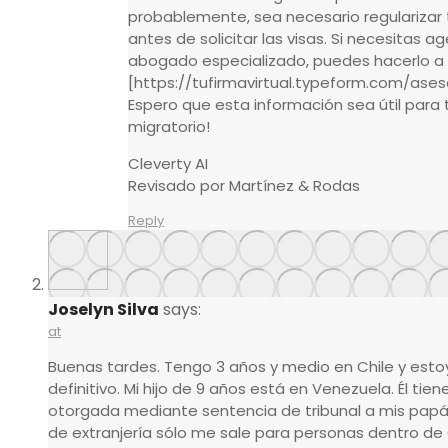
probablemente, sea necesario regularizar t
antes de solicitar las visas. Si necesitas 
abogado especializado, puedes hacerlo a 
[https://tufirmavirtual.typeform.com/aseso
Espero que esta información sea útil para 
migratorio!
Cleverty AI
Revisado por Martínez & Rodas
Reply
Joselyn Silva
says:
at
Buenas tardes. Tengo 3 años y medio en Chile y estoy
definitivo. Mi hijo de 9 años está en Venezuela. Él tien
otorgada mediante sentencia de tribunal a mis papás. 
de extranjería sólo me sale para personas dentro de C