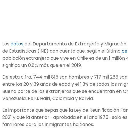
Los
datos
del Departamento de Extranjería y Migración (
de Estadísticas (INE) dan cuenta que, según el último
ce
población extranjera que vive en Chile es de un 1 millón 
significa un 0,8% más que en el 2019.
De esta cifra, 744 mil 815 son hombres y 717 mil 288 so
entre los 20 y 39 años de edad y el 1,3% de todos los mig
Buena parte de los extranjeros que se encuentran en C
Venezuela, Perú, Haití, Colombia y Bolivia.
Es importante que sepas que la Ley de Reunificación Fam
2021 y que la anterior -aprobada en el año 1975- solo e
familiares para los inmigrantes haitianos.