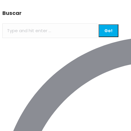
Buscar
Search: