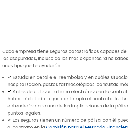
Cada empresa tiene seguros catastróficos capaces de s
los asegurados, incluso de los más exigentes. Si no sabe
unos tips que te ayudarán:
Estudia en detalle el reembolso y en cuáles situac
hospitalización, gastos farmacológicos, consultas mé
Antes de colocar tu firma electrónica en la contrat
haber leído todo lo que contempla el contrato. Incluso
entenderás cada una de las implicaciones de la póliza
puntos legales.
Los seguros tienen un número de póliza, con él pue
al contrato en la
Comisión para el Mercado Financier