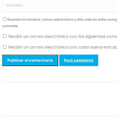
Guarda mi nombre, correo electrónico y sitio web en este nave
comente.
Recibir un correo electrónico con los siguientes com
Recibir un correo electrónico con cada nueva entrad
Post comment