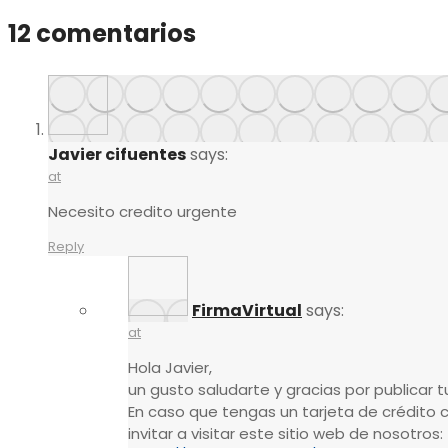
12 comentarios
Javier cifuentes
says:
at
Necesito credito urgente
Reply
FirmaVirtual
says:
at
Hola Javier,
un gusto saludarte y gracias por publicar t
En caso que tengas un tarjeta de crédito c
invitar a visitar este sitio web de nosotros: