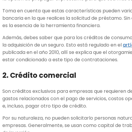
Toma en cuenta que estas características pueden varia
bancaria en la que realices la solicitud de préstamo. Si
es la esencia de la herramienta financiera.
Además, debes saber que para los créditos de consumo 
la adquisición de un seguro. Esto está regulado en el
art
publicada en el año 2010, allí se explica que el otorga
estar condicionado a este tipo de contrataciones.
2. Crédito comercial
Son créditos exclusivos para empresas que requieren d
gastos relacionados con el pago de servicios, costos o
e, incluso, pagar otro tipo de crédito.
Por su naturaleza, no pueden solicitarlo personas natur
empresas. Generalmente, se usan como capital de trab