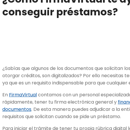
conseguir préstamos?
¿Sabías que algunos de los documentos que solicitan lo
otorgar créditos, son digitalizados? Por ello necesitas t
ya que es un requisito indispensable para que cualquier e
En
FirmaVirtual
contamos con un personal especializado
rápidamente, tener tu firma electrónica general y
finan
documentos
. De esta manera puedes adjudicar a la enti
requisitos que solicitan cuando se pide un préstamo.
Para iniciar el trámite de tener tu propia rúbrica digita