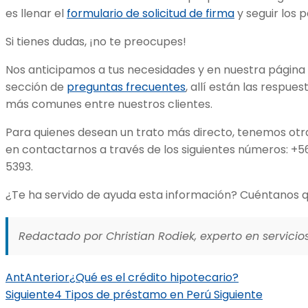
es llenar el
formulario de solicitud de firma
y seguir los 
Si tienes dudas, ¡no te preocupes!
Nos anticipamos a tus necesidades y en nuestra página
sección de
preguntas frecuentes
, allí están las respue
más comunes entre nuestros clientes.
Para quienes desean un trato más directo, tenemos otra
en contactarnos a través de los siguientes números: +5
5393.
¿Te ha servido de ayuda esta información? Cuéntanos q
Redactado por Christian Rodiek, experto en servicios
Ant
Anterior
¿Qué es el crédito hipotecario?
Siguiente
4 Tipos de préstamo en Perú
Siguiente