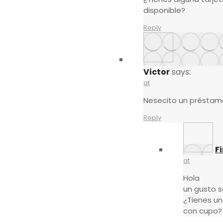
disponible?
Reply
Victor
says:
at
Nesecito un préstamo
Reply
F
at
Hola
un gusto s
¿Tienes un
con cupo?