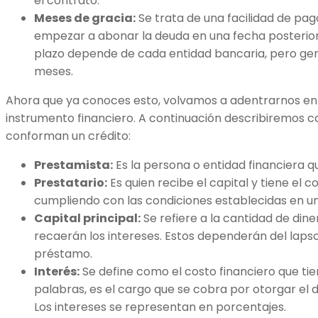
el contrato.
Meses de gracia:
Se trata de una facilidad de pag
empezar a abonar la deuda en una fecha posterior
plazo depende de cada entidad bancaria, pero gen
meses.
Ahora que ya conoces esto, volvamos a adentrarnos e
instrumento financiero. A continuación describiremos 
conforman un crédito:
Prestamista:
Es la persona o entidad financiera qu
Prestatario:
Es quien recibe el capital y tiene el
cumpliendo con las condiciones establecidas en u
Capital principal:
Se refiere a la cantidad de dine
recaerán los intereses. Estos dependerán del laps
préstamo.
Interés:
Se define como el costo financiero que tie
palabras, es el cargo que se cobra por otorgar el d
Los intereses se representan en porcentajes.