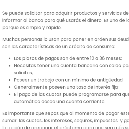
Se puede solicitar para adquirir productos y servicios de
informar al banco para qué usarás el dinero. Es uno de
porque es simple y rápido.
Muchas personas lo usan para poner en orden sus deuda
son las características de un crédito de consumo:
Los plazos de pagos son de entre 12 a 36 meses;
Necesitas tener una cuenta bancaria con saldo pos
solicitas;
Poseer un trabajo con un mínimo de antigüedad;
Generalmente poseen una tasa de interés fija;
El pago de las cuotas puede programarse para qu
automático desde una cuenta corriente.
Es importante que sepas que al momento de pagar este 
sumar: las cuotas, los intereses, seguros, impuestos y g
la opción de prepagar el préstamo para que sea más sen