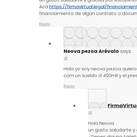
Acá
https://firmavirtual.legal/financiami
financiamiento de algún contrato o docu
Reply
Neova pezoa Arévalo
says:
at
Hola yo soy neova pezoa quiero
com un sueldo d 400mil y el pre
Reply
FirmaVirtu
at
Hola Neova
un gusto saludarte y 
¿Tienes alguna tarjet