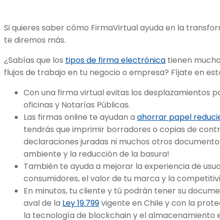
Si quieres saber cómo FirmaVirtual ayuda en la transfor
te diremos más.
¿Sabías que los
tipos de firma electrónica
tienen muchas
flujos de trabajo en tu negocio o empresa? Fíjate en est
Con una firma virtual evitas los desplazamientos p
oficinas y Notarías Públicas.
Las firmas online te ayudan a
ahorrar papel reduci
tendrás que imprimir borradores o copias de contr
declaraciones juradas ni muchos otros documentos
ambiente y la reducción de la basura!
También te ayuda a mejorar la experiencia de usuar
consumidores, el valor de tu marca y la competitiv
En minutos, tu cliente y tú podrán tener su docume
aval de la
Ley 19.799
vigente en Chile y con la prote
la tecnología de blockchain y el almacenamiento e