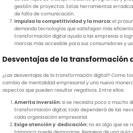
gestión de proyectos. Estas herramientas erradica
de falta de comunicación.
Impulsa la competitividad y la marca:
el prosu
demanda tecnologías que satisfagan más eficient
transformación digital ayuda a las empresas a logr
marcas más accesible para sus consumidores y usu
Desventajas de la transformación d
¿Las desventajas de la transformación digital? Como to
cambio de mentalidad empresarial y una nueva manera d
aspectos que pueden resultar negativos. Entre ellos:
Amerita inversión:
si se necesita poco o mucho d
transformación digital, todo dependerá de las nec
cada organización empresarial.
Exige atención y dedicación:
no es algo que se r
tampoco puede demorarse. Requiere de una guía y 