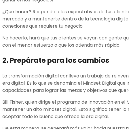
¿Qué hacer? Responde a las expectativas de tus clientes
mercado y a mantenerte dentro de la tecnología digital 
conexiones que requiere tu negocio.
No hacerlo, hará que tus clientes se vayan con gente que
con el menor esfuerzo o que los atienda más rápido.
2. Prepárate para los cambios
La transformación digital conlleva un trabajo de reinve
era digital. Es lo que se denomina el Mindset Digital que 
capacidades para lograr las metas y objetivos que que
Bill Fisher, quien dirige el programa de Innovación en e
mantener un alto mindset digital. Esto significa tener l
aceptar todo lo bueno que ofrece la era digital.
De esta manera, se generará más valor hacia nuestra m