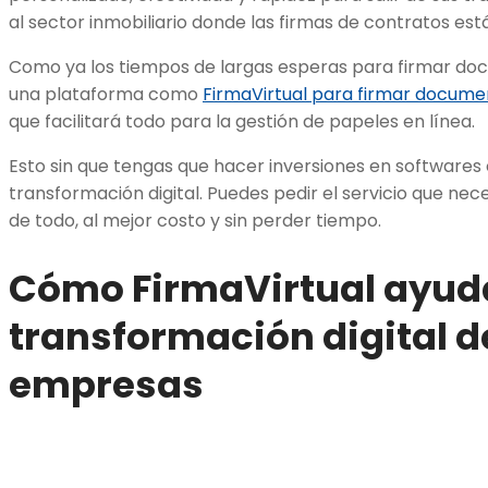
al sector inmobiliario donde las firmas de contratos está
Como ya los tiempos de largas esperas para firmar do
una plataforma como
FirmaVirt
u
al para firmar docume
que facilitará todo para la gestión de papeles en línea.
Esto sin que tengas que hacer inversiones en softwares
transformación digital. Puedes pedir el servicio que nec
de todo, al mejor costo y sin perder tiempo.
Cómo FirmaVirtual ayuda
transformación digital d
empresas