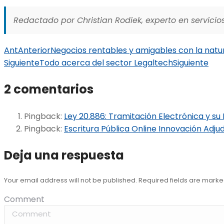
Redactado por Christian Rodiek, experto en servicios
Ant
Anterior
Negocios rentables y amigables con la natu
Siguiente
Todo acerca del sector Legaltech
Siguiente
2 comentarios
Pingback:
Ley 20.886: Tramitación Electrónica y su
Pingback:
Escritura Pública Online Innovación Adj
Deja una respuesta
Your email address will not be published. Required fields are mark
Comment