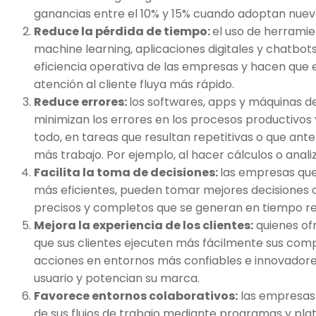
ganancias entre el 10% y 15% cuando adoptan nueva
Reduce la pérdida de tiempo:
el uso de herramien
machine learning, aplicaciones digitales y chatbots
eficiencia operativa de las empresas y hacen que 
atención al cliente fluya más rápido.
Reduce errores:
los softwares, apps y máquinas d
minimizan los errores en los procesos productivos 
todo, en tareas que resultan repetitivas o que a
más trabajo. Por ejemplo, al hacer cálculos o anal
Facilita la toma de decisiones:
las empresas que
más eficientes, pueden tomar mejores decisiones 
precisos y completos que se generan en tiempo re
Mejora la experiencia de los clientes:
quienes of
que sus clientes ejecuten más fácilmente sus comp
acciones en entornos más confiables e innovadores
usuario y potencian su marca.
Favorece entornos colaborativos:
las empresas 
de sus flujos de trabajo mediante programas y pl