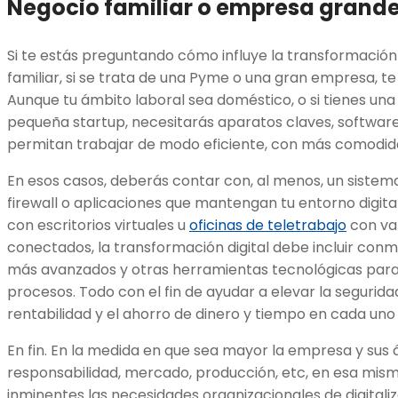
Negocio familiar o empresa grand
Si te estás preguntando cómo influye la transformación d
familiar, si se trata de una Pyme o una gran empresa, te
Aunque tu ámbito laboral sea doméstico, o si tienes una 
pequeña startup, necesitarás aparatos claves, software
permitan trabajar de modo eficiente, con más comodi
En esos casos, deberás contar con, al menos, un sistema
firewall o aplicaciones que mantengan tu entorno digita
con escritorios virtuales u
oficinas de teletrabajo
con var
conectados, la transformación digital debe incluir con
más avanzados y otras herramientas tecnológicas para d
procesos. Todo con el fin de ayudar a elevar la seguridad,
rentabilidad y el ahorro de dinero y tiempo en cada un
En fin. En la medida en que sea mayor la empresa y sus 
responsabilidad, mercado, producción, etc, en esa mi
inminentes las necesidades organizacionales de digitaliz