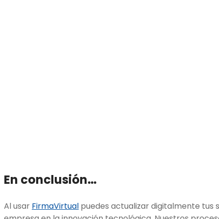
En conclusión…
Al usar
FirmaVirtual
puedes actualizar digitalmente tus 
empresa en la innovación tecnológica. Nuestros proceso