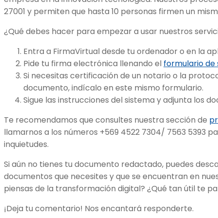
27001 y permiten que hasta 10 personas firmen un mis
¿Qué debes hacer para empezar a usar nuestros servic
Entra a FirmaVirtual desde tu ordenador o en la a
Pide tu firma electrónica llenando el
formulario de 
Si necesitas certificación de un notario o la protoco
documento, indícalo en este mismo formulario.
Sigue las instrucciones del sistema y adjunta los 
Te recomendamos que consultes nuestra sección de
pr
llamarnos a los números +569 4522 7304/ 7563 5393 pa
inquietudes.
Si aún no tienes tu documento redactado, puedes desca
documentos que necesites y que se encuentran en nuestr
piensas de la transformación digital? ¿Qué tan útil te p
¡Deja tu comentario! Nos encantará responderte.