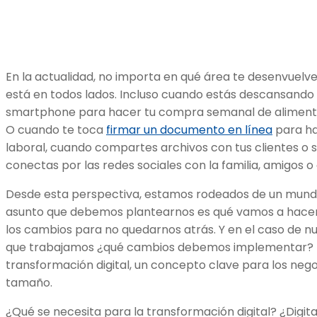
En la actualidad, no importa en qué área te desenvuelve
está en todos lados. Incluso cuando estás descansando
smartphone para hacer tu compra semanal de alimentos
O cuando te toca
firmar un documento en línea
para ha
laboral, cuando compartes archivos con tus clientes o
conectas por las redes sociales con la familia, amigos o 
Desde esta perspectiva, estamos rodeados de un mundo 
asunto que debemos plantearnos es qué vamos a hacer
los cambios para no quedarnos atrás. Y en el caso de n
que trabajamos ¿qué cambios debemos implementar? La
transformación digital, un concepto clave para los nego
tamaño.
¿Qué se necesita para la transformación digital? ¿Digit