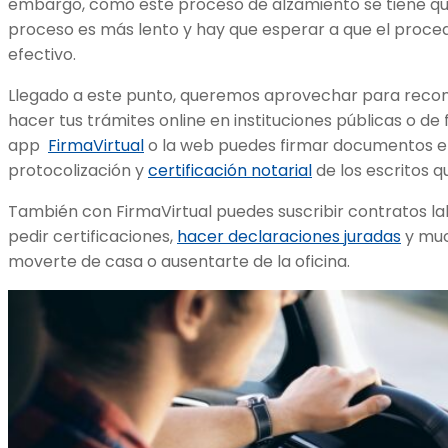
embargo, como este proceso de alzamiento se tiene que h
proceso es más lento y hay que esperar a que el proce
efectivo.
Llegado a este punto, queremos aprovechar para reco
hacer tus trámites online en instituciones públicas o d
app
FirmaVirtual
o la web puedes firmar documentos el
protocolización y
certificación notarial
de los escritos q
También con FirmaVirtual puedes suscribir contratos la
pedir certificaciones,
hacer declaraciones juradas
y muc
moverte de casa o ausentarte de la oficina.