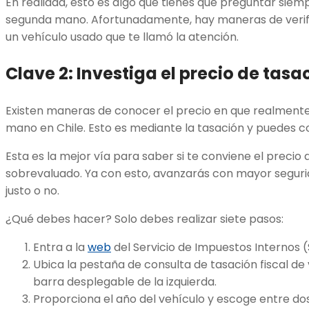
En realidad, esto es algo que tienes que preguntar siem
segunda mano. Afortunadamente, hay maneras de verifica
un vehículo usado que te llamó la atención.
Clave 2: Investiga el precio de tasa
Existen maneras de conocer el precio en que realmente
mano en Chile. Esto es mediante la tasación y puedes co
Esta es la mejor vía para saber si te conviene el precio 
sobrevaluado. Ya con esto, avanzarás con mayor segurid
justo o no.
¿Qué debes hacer? Solo debes realizar siete pasos:
Entra a la
web
del Servicio de Impuestos Internos (S
Ubica la pestaña de consulta de tasación fiscal de ve
barra desplegable de la izquierda.
Proporciona el año del vehículo y escoge entre dos