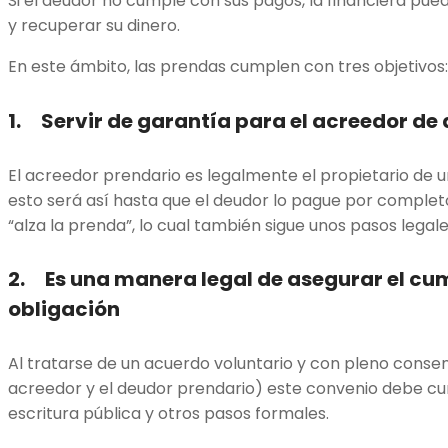
Si el deudor no cumple con sus pagos, la financiera pue
y recuperar su dinero.
En este ámbito, las prendas cumplen con tres objetivos:
1. Servir de garantía para el acreedor de
El acreedor prendario es legalmente el propietario de u
esto será así hasta que el deudor lo pague por complet
“alza la prenda”, lo cual también sigue unos pasos legal
2. Es una manera legal de asegurar el cu
obligación
Al tratarse de un acuerdo voluntario y con pleno consen
acreedor y el deudor prendario) este convenio debe cu
escritura pública y otros pasos formales.