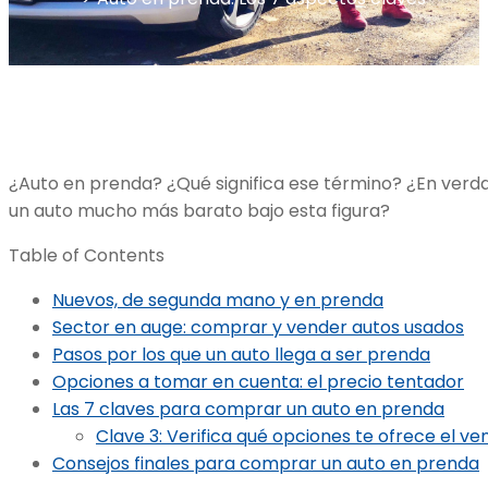
¿Auto en prenda? ¿Qué significa ese término? ¿En verd
un auto mucho más barato bajo esta figura?
Table of Contents
Nuevos, de segunda mano y en prenda
Sector en auge: comprar y vender autos usados
Pasos por los que un auto llega a ser prenda
Opciones a tomar en cuenta: el precio tentador
Las 7 claves para comprar un auto en prenda
Clave 3: Verifica qué opciones te ofrece el v
Consejos finales para comprar un auto en prenda