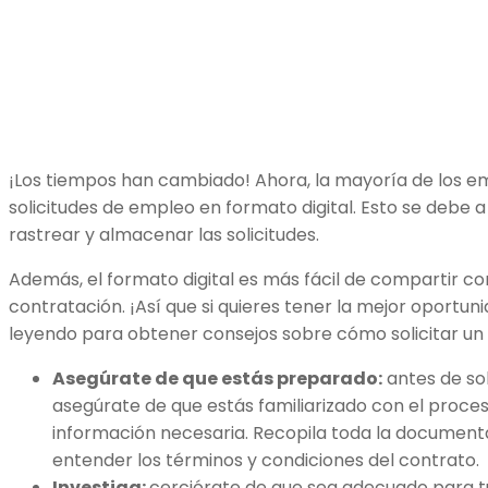
¡Los tiempos han cambiado! Ahora, la mayoría de los em
solicitudes de empleo en formato digital. Esto se debe a
rastrear y almacenar las solicitudes.
Además, el formato digital es más fácil de compartir c
contratación. ¡Así que si quieres tener la mejor oportun
leyendo para obtener consejos sobre cómo solicitar un c
Asegúrate de que estás preparado:
antes de soli
asegúrate de que estás familiarizado con el proces
información necesaria. Recopila toda la document
entender los términos y condiciones del contrato.
Investiga:
cerciórate de que sea adecuado para tu