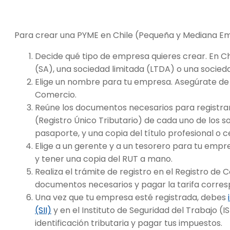
Para crear una PYME en Chile (Pequeña y Mediana Emp
Decide qué tipo de empresa quieres crear. En Ch
(SA), una sociedad limitada (LTDA) o una socieda
Elige un nombre para tu empresa. Asegúrate de q
Comercio.
Reúne los documentos necesarios para registrar
(Registro Único Tributario) de cada uno de los s
pasaporte, y una copia del título profesional o c
Elige a un gerente y a un tesorero para tu emp
y tener una copia del RUT a mano.
Realiza el trámite de registro en el Registro de
documentos necesarios y pagar la tarifa corres
Una vez que tu empresa esté registrada, debes
(SII)
y en el Instituto de Seguridad del Trabajo (
identificación tributaria y pagar tus impuestos.