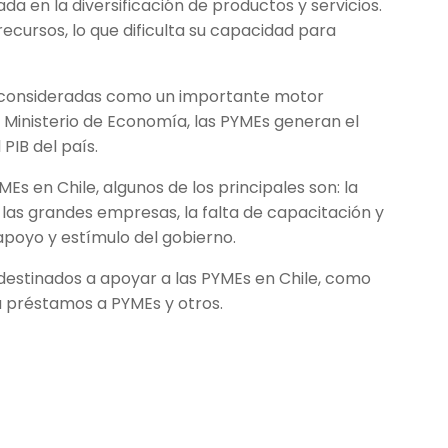
a en la diversificación de productos y servicios.
recursos, lo que dificulta su capacidad para
on consideradas como un importante motor
l Ministerio de Economía, las PYMEs generan el
PIB del país.
Es en Chile, algunos de los principales son: la
 las grandes empresas, la falta de capacitación y
apoyo y estímulo del gobierno.
destinados a apoyar a las PYMEs en Chile, como
a préstamos a PYMEs y otros.