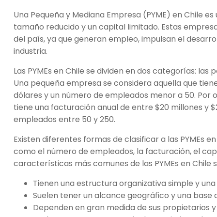
Una Pequeña y Mediana Empresa (PYME) en Chile es 
tamaño reducido y un capital limitado. Estas empre
del país, ya que generan empleo, impulsan el desarro
industria.
Las PYMEs en Chile se dividen en dos categorías: la
Una pequeña empresa se considera aquella que tiene 
dólares y un número de empleados menor a 50. Por o
tiene una facturación anual de entre $20 millones y 
empleados entre 50 y 250.
Existen diferentes formas de clasificar a las PYMEs en
como el número de empleados, la facturación, el capita
características más comunes de las PYMEs en Chile s
Tienen una estructura organizativa simple y una 
Suelen tener un alcance geográfico y una base de
Dependen en gran medida de sus propietarios y