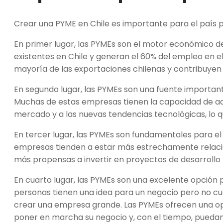
Crear una PYME en Chile es importante para el país p
En primer lugar, las PYMEs son el motor económico d
existentes en Chile y generan el 60% del empleo en e
mayoría de las exportaciones chilenas y contribuyen s
En segundo lugar, las PYMEs son una fuente important
Muchas de estas empresas tienen la capacidad de a
mercado y a las nuevas tendencias tecnológicas, lo qu
En tercer lugar, las PYMEs son fundamentales para el
empresas tienden a estar más estrechamente relacio
más propensas a invertir en proyectos de desarrollo l
En cuarto lugar, las PYMEs son una excelente opció
personas tienen una idea para un negocio pero no cu
crear una empresa grande. Las PYMEs ofrecen una o
poner en marcha su negocio y, con el tiempo, puedan