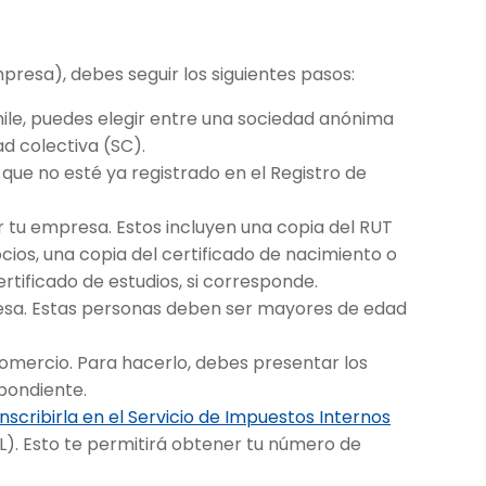
resa), debes seguir los siguientes pasos:
ile, puedes elegir entre una sociedad anónima
d colectiva (SC).
ue no esté ya registrado en el Registro de
 tu empresa. Estos incluyen una copia del RUT
ocios, una copia del certificado de nacimiento o
ertificado de estudios, si corresponde.
resa. Estas personas deben ser mayores de edad
 Comercio. Para hacerlo, debes presentar los
pondiente.
inscribirla en el Servicio de Impuestos Internos
ISL). Esto te permitirá obtener tu número de