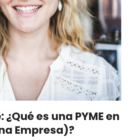
: ¿Qué es una PYME en
ana Empresa)?