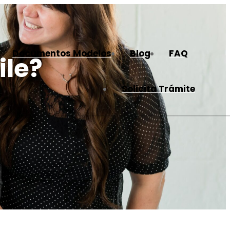
Documentos Modelos
Blog
FAQ
ile?
Solicita Trámite