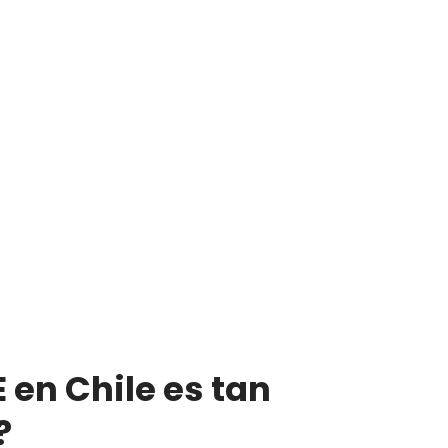
 en Chile es tan
?