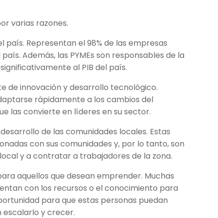
or varias razones.
el país. Representan el 98% de las empresas
l país. Además, las PYMEs son responsables de la
ignificativamente al PIB del país.
e de innovación y desarrollo tecnológico.
daptarse rápidamente a los cambios del
e las convierte en líderes en su sector.
 desarrollo de las comunidades locales. Estas
nadas con sus comunidades y, por lo tanto, son
ocal y a contratar a trabajadores de la zona.
n para aquellos que desean emprender. Muchas
entan con los recursos o el conocimiento para
portunidad para que estas personas puedan
 escalarlo y crecer.