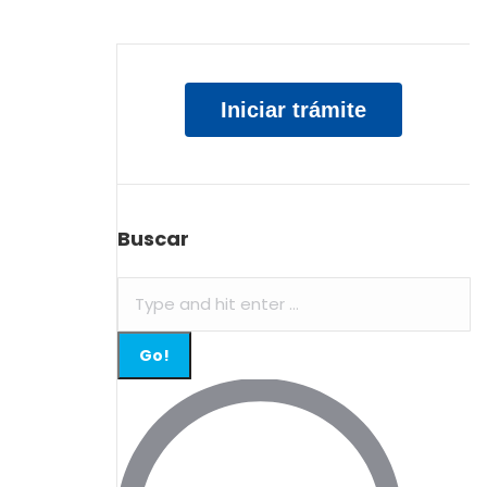
Iniciar trámite
Buscar
Search: