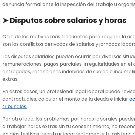
denuncia formal ante la inspección del trabajo u organi
➤ Disputas sobre salarios y horas
Otro de los motivos más frecuentes para requerir la as
son los conflictos derivados de salarios y jornadas labor
Las disputas salariales pueden ocurrir por diversas situ
remuneraciones, pagos parciales, irregularidades en el 
entregados, retenciones indebidas de sueldo o incumpl
extras.
En estos casos, un profesional legal laboral puede revis
contractuales, calcular el monto de la deuda e iniciar
ac
tribunales.
Por otro lado, los problemas por horas laborales pueden
a trabajar horas extras sin tu consentimiento, no rec
en días festivos, registrar incorrectamente tu asistenci