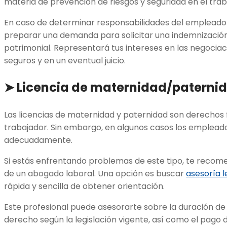
materia de prevención de riesgos y seguridad en el tra
En caso de determinar responsabilidades del empleado
preparar una demanda para solicitar una indemnizació
patrimonial. Representará tus intereses en las negocia
seguros y en un eventual juicio.
➤ Licencia de maternidad/paterni
Las licencias de maternidad y paternidad son derecho
trabajador. Sin embargo, en algunos casos los emplead
adecuadamente.
Si estás enfrentando problemas de este tipo, te recome
de un abogado laboral. Una opción es buscar
asesoría l
rápida y sencilla de obtener orientación.
Este profesional puede asesorarte sobre la duración de l
derecho según la legislación vigente, así como el pago de