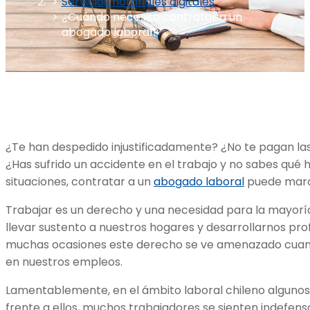
Servicios notariales digitales
¿Cuándo necesito contratar a un
abogado laboral?
¿Te han despedido injustificadamente? ¿No te pagan las
¿Has sufrido un accidente en el trabajo y no sabes qué
situaciones, contratar a un
abogado laboral
puede marca
Trabajar es un derecho y una necesidad para la mayorí
llevar sustento a nuestros hogares y desarrollarnos pr
muchas ocasiones este derecho se ve amenazado cuando
en nuestros empleos.
Lamentablemente, en el ámbito laboral chileno alguno
frente a ellos, muchos trabajadores se sienten indefenso