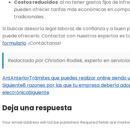
Costos reducidos
: al no tener gastos fijos de inf
pueden ofrecer tarifas más económicas en compar
tradicionales.
Si buscas asesoría legal laboral, de confianza y a buen p
puede ofrecerlo. Contactar con nuestros expertos es ta
formulario
. ¡Contáctanos!
Redactado por Christian Rodiek, experto en servicios
Ant
Anterior
Trámites que puedes realizar online siend
Siguiente
8 razones por las que tu empresa debería adop
electrónica
Siguiente
Deja una respuesta
Your email address will not be published. Required fields are mark