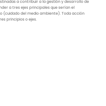
tinadas a contribuir a la gestión y desarrollo de
der a tres ejes principales que serían el
ico (cuidado del medio ambiente). Toda acción
s principios o ejes.