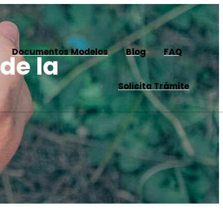
Documentos Modelos
Blog
FAQ
 de la
Solicita Trámite