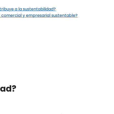
ibuye a la sustentabilidad?
d comercial y empresarial sustentable?
dad?