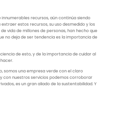
de innumerables recursos, aún continúa siendo
a extraer estos recursos, su uso desmedido y los
 de vida de millones de personas, han hecho que
ue no deja de ser tendencia es la importancia de
iencia de esto, y de la importancia de cuidar al
 hacer.
, somos una empresa verde con el claro
 y con nuestros servicios podemos corroborar
vados, es un gran aliado de la sustentabilidad. Y