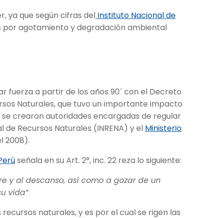
, ya que según cifras del
Instituto Nacional de
es por agotamiento y degradación ambiental
 fuerza a partir de los años 90´ con el Decreto
ursos Naturales, que tuvo un importante impacto
to se crearon autoridades encargadas de regular
al de Recursos Naturales (INRENA) y el
Ministerio
l 2008).
 Perú
señala en su Art. 2°, inc. 22 reza lo siguiente:
libre y al descanso, así como a gozar de un
su vida”
 recursos naturales, y es por el cual se rigen las