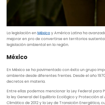
La legislación en
México
y América Latina ha avanzad
mejorar en pro de convertirse en territorios susten
legislación ambiental en la región.
México
En México se ha pavimentado con éxito un grupo impo
ambiente desde diferentes frentes. Desde el año 1970
decretos en materia.
Entre ellas podemos mencionar la Ley Federal para P
la ley General del Equilibrio Ecológico y Protección 
Climático de 2012 y la Ley de Transición Energética, 