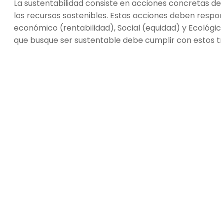
La sustentabilidad consiste en acciones concretas des
los recursos sostenibles. Estas acciones deben respon
económico (rentabilidad), Social (equidad) y Ecológ
que busque ser sustentable debe cumplir con estos tre