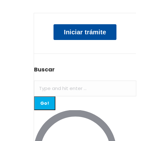
Iniciar trámite
Buscar
Search: