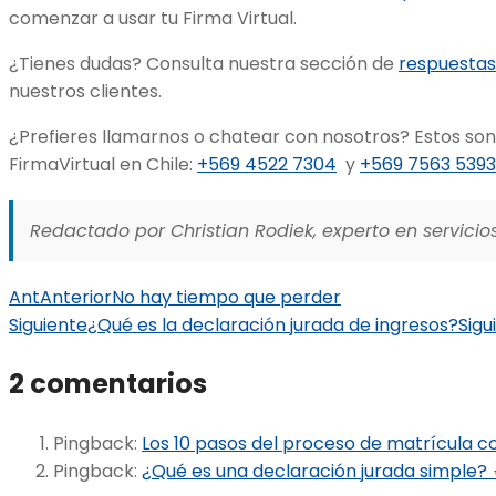
comenzar a usar tu Firma Virtual.
¿Tienes dudas? Consulta nuestra sección de
respuestas
nuestros clientes.
¿Prefieres llamarnos o chatear con nosotros? Estos son
FirmaVirtual en Chile:
+569 4522 7304
y
+569 7563 5393
Redactado por Christian Rodiek, experto en servicios
Ant
Anterior
No hay tiempo que perder
Siguiente
¿Qué es la declaración jurada de ingresos?
Sigu
2 comentarios
Pingback:
Los 10 pasos del proceso de matrícula co
Pingback:
¿Qué es una declaración jurada simple? 