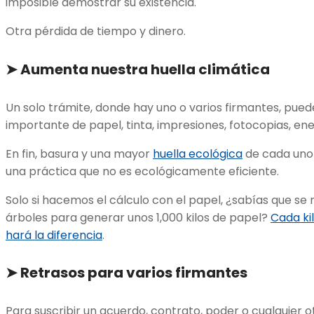
imposible demostrar su existencia.
Otra pérdida de tiempo y dinero.
➤
Aumenta nuestra huella climática
Un solo trámite, donde hay uno o varios firmantes, pued
importante de papel, tinta, impresiones, fotocopias, en
En fin, basura y una mayor
huella ecológica
de cada uno 
una práctica que no es ecológicamente eficiente.
Solo si hacemos el cálculo con el papel, ¿sabías que se 
árboles para generar unos 1,000 kilos de papel?
Cada ki
hará la diferencia
.
➤
Retrasos para varios firmantes
Para suscribir un acuerdo, contrato, poder o cualquier 