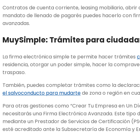
Contratos de cuenta corriente, leasing mobiliario, abrir
mandato de llenado de pagarés puedes hacerlo con fir
avanzadas.
MuySimple
:
Trámites para ciudad
La firma electrónica simple te permite hacer trámites
c
residencia, otorgar un poder simple, hacer la comprave
traspaso.
También, puedes completar trámites como la declarac
el salvoconducto para mudarte
de zona o región en cua
Para otras gestiones como “Crear Tu Empresa en Un Día”
necesitarás una Firma Electrónica Avanzada. Este tipo 
mediante un Prestador de Servicios de Certificación (PS
esté acreditado ante la Subsecretaría de Economía y