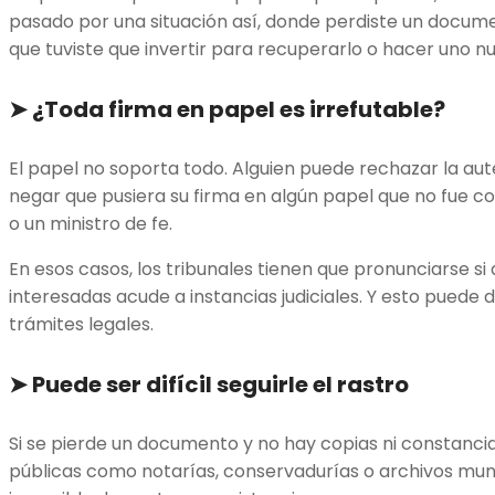
pasado por una situación así, donde perdiste un docume
que tuviste que invertir para recuperarlo o hacer uno n
➤
¿Toda firma en papel es irrefutable?
El papel no soporta todo. Alguien puede rechazar la aut
negar que pusiera su firma en algún papel que no fue c
o un ministro de fe.
En esos casos, los tribunales tienen que pronunciarse si
interesadas acude a instancias judiciales. Y esto puede d
trámites legales.
➤
Puede ser difícil seguirle el rastro
Si se pierde un documento y no hay copias ni constancia
públicas como notarías, conservadurías o archivos mun