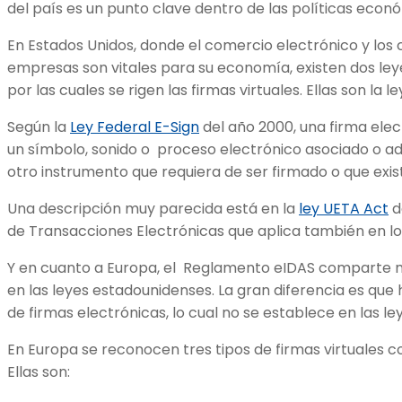
del país es un punto clave dentro de las políticas econ
En Estados Unidos, donde el comercio electrónico y los 
empresas son vitales para su economía, existen dos ley
por las cuales se rigen las firmas virtuales. Ellas son la l
Según la
Ley Federal E-Sign
del año ​​2000, una firma el
un símbolo, sonido o proceso electrónico asociado o adj
otro instrumento que requiera de ser firmado o que exist
Una descripción muy parecida está en la
ley UETA Act
d
de Transacciones Electrónicas que aplica también en lo
Y en cuanto a Europa, el Reglamento eIDAS comparte
en las leyes estadounidenses. La gran diferencia es que 
de firmas electrónicas, lo cual no se establece en las le
En Europa se reconocen tres tipos de firmas virtuales co
Ellas son: