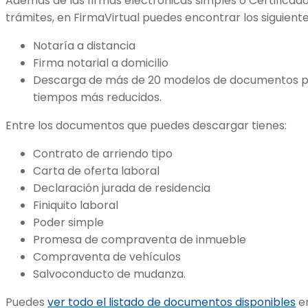
Además de las firmas electrónicas simples o Certificado
trámites, en FirmaVirtual puedes encontrar los siguiente
Notaría a distancia
Firma notarial a domicilio
Descarga de más de 20 modelos de documentos pa
tiempos más reducidos.
Entre los documentos que puedes descargar tienes:
Contrato de arriendo tipo
Carta de oferta laboral
Declaración jurada de residencia
Finiquito laboral
Poder simple
Promesa de compraventa de inmueble
Compraventa de vehículos
Salvoconducto de mudanza.
Puedes
ver todo el listado de documentos disponibles
en