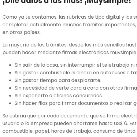
¡Dile adiós a las filas!
¡M
uysimple
!
Como ya te contamos, las rúbricas de tipo digital y los s
completar actualmente muchos trámites importantes, p
en otros países.
La mayoría de los trámites, desde los más sencillos has
pueden hacer mediante firmas electrónicas muysimple. 
Sin salir de la casa, sin interrumpir el teletrabajo n
Sin gastar combustible ni dinero en autobuses o ta
Sin gastar tiempo para desplazarte.
Sin necesidad de verte cara a cara con otros firma
Sin exponerte a oficinas concurridas.
Sin hacer filas para firmar documentos o realizar g
Se estima que por cada documento que se firma electr
usuario o la empresa pueden ahorrarse hasta US$ 6. Est
combustible, papel, horas de trabajo, consumo de tinta