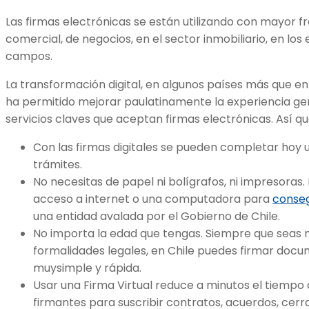
Las firmas electrónicas se están utilizando con mayor f
comercial, de negocios, en el sector inmobiliario, en los
campos.
La transformación digital, en algunos países más que en
ha permitido mejorar paulatinamente la experiencia gen
servicios claves que aceptan firmas electrónicas. Así q
Con las firmas digitales se pueden completar hoy u
trámites.
No necesitas de papel ni bolígrafos, ni impresoras.
acceso a internet o una computadora para
conseg
una entidad avalada por el Gobierno de Chile.
No importa la edad que tengas. Siempre que seas 
formalidades legales, en Chile puedes firmar doc
muysimple y rápida.
Usar una Firma Virtual reduce a minutos el tiempo 
firmantes para suscribir contratos, acuerdos, cerrar