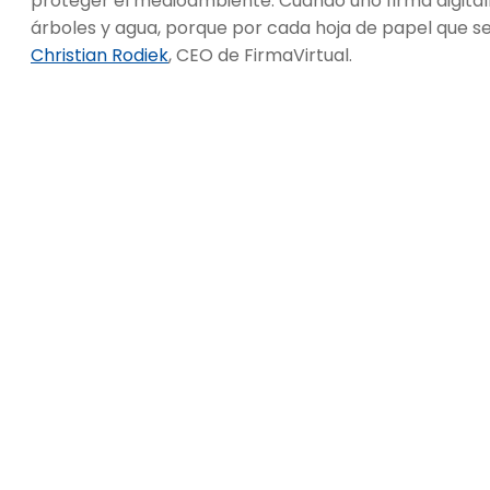
proteger el medioambiente. Cuando uno firma digit
árboles y agua, porque por cada hoja de papel que se 
Christian Rodiek
, CEO de FirmaVirtual.