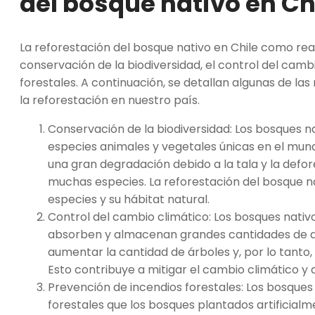
del bosque nativo en Ch
La reforestación del bosque nativo en Chile como real
conservación de la biodiversidad, el control del camb
forestales. A continuación, se detallan algunas de las
la reforestación en nuestro país.
Conservación de la biodiversidad: Los bosques n
especies animales y vegetales únicas en el mun
una gran degradación debido a la tala y la defore
muchas especies. La reforestación del bosque n
especies y su hábitat natural.
Control del cambio climático: Los bosques nati
absorben y almacenan grandes cantidades de di
aumentar la cantidad de árboles y, por lo tanto,
Esto contribuye a mitigar el cambio climático y a 
Prevención de incendios forestales: Los bosques 
forestales que los bosques plantados artificialm