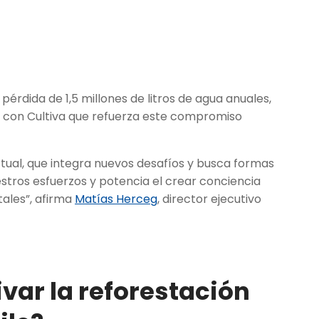
 pérdida de 1,5 millones de litros de agua anuales,
nza con Cultiva que refuerza este compromiso
ual, que integra nuevos desafíos y busca formas
tros esfuerzos y potencia el crear conciencia
ales”, afirma
Matías Herceg
, director ejecutivo
ivar la reforestación