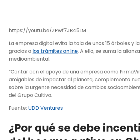
https://youtu.be/ZPwf7JB45LM
La empresa digital evita la tala de unos 15 árboles y la
gracias a
los trámites online
. A ello, se suma la alia
medioambiental.
“Contar con el apoyo de una empresa como FirmaVirt
amigables de impactar al planeta, complementa nues
sobre la urgente necesidad de cambios socioambient
del Grupo Cultiva.
Fuente:
UDD Ventures
¿Por qué se debe incent