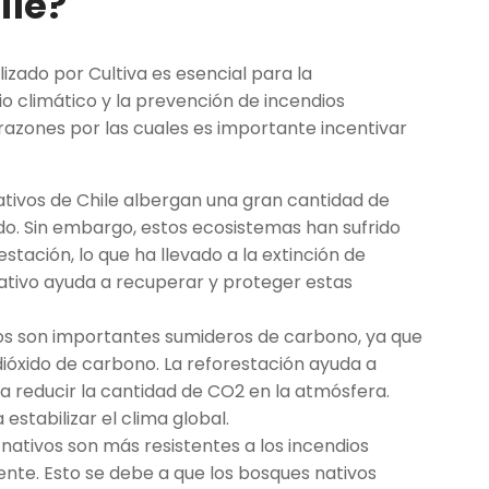
ile?
izado por Cultiva es esencial para la
io climático y la prevención de incendios
 razones por las cuales es importante incentivar
ativos de Chile albergan una gran cantidad de
do. Sin embargo, estos ecosistemas han sufrido
stación, lo que ha llevado a la extinción de
ativo ayuda a recuperar y proteger estas
vos son importantes sumideros de carbono, ya que
óxido de carbono. La reforestación ayuda a
 a reducir la cantidad de CO2 en la atmósfera.
estabilizar el clima global.
nativos son más resistentes a los incendios
ente. Esto se debe a que los bosques nativos