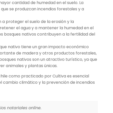
mayor cantidad de humedad en el suelo. La
e que se produzcan incendios forestales y a
a proteger el suelo de la erosión y la
 retener el agua y a mantener la humedad en el
os bosques nativos contribuyen a la fertilidad del
sque nativo tiene un gran impacto económico
portante de madera y otros productos forestales,
osques nativos son un atractivo turístico, ya que
er animales y plantas únicas.
Chile como practicado por Cultiva es esencial
del cambio climático y la prevención de incendios
os notariales online.