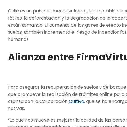
Chile es un país altamente vulnerable al cambio climá
fósiles, la deforestación y la degradación de la cob
están tomando. El aumento de los gases de efecto inv
suelos, también incrementa el riesgo de incendios for
humanas.
Alianza entre FirmaVirtu
Para asegurar la recuperación de suelos y de bosque 
que promueve la realización de trámites online para a
alianza con la Corporación
Cultiva
, que se ha encarg
nativas.
“Lo que nos mueve es mejorar la calidad de las perso