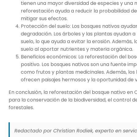
tienen una mayor diversidad de especies y una 
reforestación ayuda a reducir la probabilidad d
mitigar sus efectos.
Protección del suelo: Los bosques nativos ayudan 
degradación. Los árboles y las plantas ayudan a
suelo, lo que ayuda a evitar la erosión. Además, l
suelo al aportar nutrientes y materia orgánica.
Beneficios económicos: La reforestación del bo
positivo. Los bosques nativos son una fuente im
como frutos y plantas medicinales. Además, los b
ofrecen paisajes hermosos y la oportunidad de v
En conclusión, la reforestación del bosque nativo en 
para la conservación de la biodiversidad, el control 
forestales.
Redactado por Christian Rodiek, experto en servici