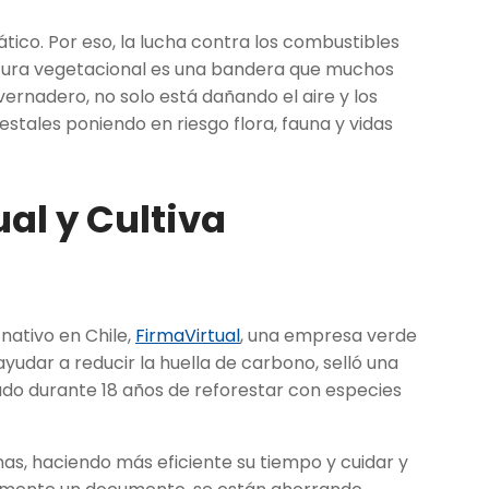
tico. Por eso, la lucha contra los combustibles
ertura vegetacional es una bandera que muchos
ernadero, no solo está dañando el aire y los
estales poniendo en riesgo flora, fauna y vidas
al y Cultiva
nativo en Chile,
FirmaVirtual
, una empresa verde
yudar a reducir la huella de carbono, selló una
ado durante 18 años de reforestar con especies
nas, haciendo más eficiente su tiempo y cuidar y