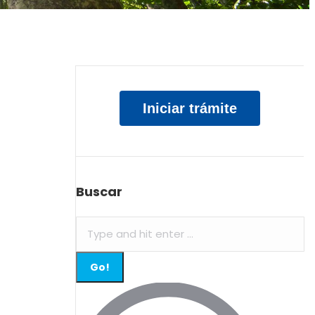
Iniciar trámite
Buscar
Search: