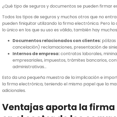
¿Qué tipo de seguros y documentos se pueden firmar e
Todos los tipos de seguros y muchos otros que no entrand
pueden finiquitar utilizando la firma electrónica. Pero l
lo único en los que su uso es válido, también hay much
Documentos relacionados con clientes:
pólizas
cancelación) reclamaciones, presentación de sinie
Internos de empresa:
contratos laborales, minin
empresariales, impuestos, trámites bancarios, co
administrativas…
Esto da una pequeña muestra de la implicación e impor
la firma electrónica, teniendo el mismo papel que la ma
adicionales.
Ventajas aporta la firma