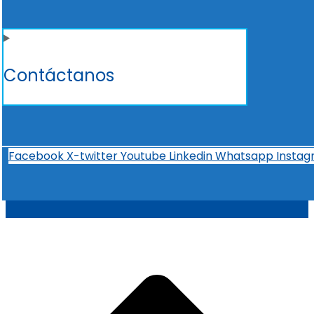
Contáctanos
Facebook
X-twitter
Youtube
Linkedin
Whatsapp
Insta
t