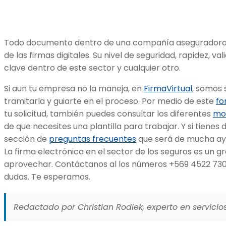
Todo documento dentro de una compañía aseguradora 
de las firmas digitales. Su nivel de seguridad, rapidez, va
clave dentro de este sector y cualquier otro.
Si aun tu empresa no la maneja, en
FirmaVirtual
, somos 
tramitarla y guiarte en el proceso. Por medio de este
fo
tu solicitud, también puedes consultar los diferentes
mo
de que necesites una plantilla para trabajar. Y si tien
sección de
preguntas frecuentes
que será de mucha ay
La firma electrónica en el sector de los seguros es un g
aprovechar. Contáctanos al los números +569 4522 7304
dudas. Te esperamos.
Redactado por Christian Rodiek, experto en servicios