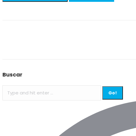
Buscar
Search: