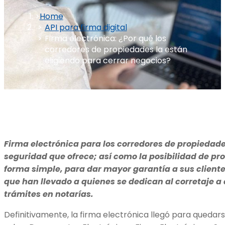
Home
API para firma digital
Firma electrónica: ¿Por qué los
corredores de propiedades la están
eligiendo para cerrar negocios?
Firma electrónica para los corredores de propiedade
seguridad que ofrece; así como la posibilidad de p
forma simple, para dar mayor garantía a sus cliente
que han llevado a quienes se dedican al corretaje a 
trámites en notarías.
Definitivamente, la firma electrónica llegó para quedars