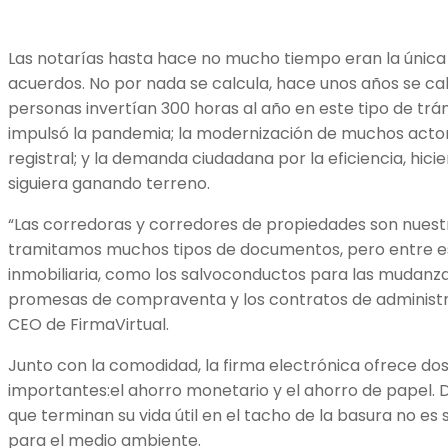
Las notarías hasta hace no mucho tiempo eran la única
acuerdos. No por nada se calcula, hace unos años se ca
personas invertían 300 horas al año en este tipo de trámi
impulsó la pandemia; la modernización de muchos acto
registral; y la demanda ciudadana por la eficiencia, hici
siguiera ganando terreno.
“Las corredoras y corredores de propiedades son nuestr
tramitamos muchos tipos de documentos, pero entre e
inmobiliaria, como los salvoconductos para las mudanzas
promesas de compraventa y los contratos de administrac
CEO de FirmaVirtual.
Junto con la comodidad, la firma electrónica ofrece do
importantes:el ahorro monetario y el ahorro de papel. 
que terminan su vida útil en el tacho de la basura no es sa
para el medio ambiente.