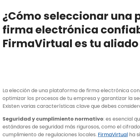
¿Cómo seleccionar una 
firma electrónica confia
FirmaVirtual es tu aliado
La elección de una plataforma de firma electrónica conf
optimizar los procesos de tu empresa y garantizar la s
Existen varias características clave que debes considera
Seguridad y cumplimiento normativo
: es esencial 
estándares de seguridad más rigurosos, como el cifrad
cumplimiento de regulaciones locales.
FirmaVirtual
ha s