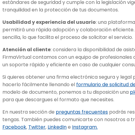
estándares de seguridad y cumple con la legislación vi
tranquilidad en la protección de tus documentos.
Usabilidad y experiencia del usuario
: una plataforma 
permitirá una rápida adopción y colaboración eficiente.
sencilla, lo que facilita el proceso de solicitar el servicio.
Atención al cliente
: considera la disponibilidad de asis
FirmaVirtual contamos con un equipo de profesionales 
un soporte rápido y eficiente en caso de cualquier cons
Si quieres obtener una firma electrónica segura y legal 
hacerlo fácilmente llenando el
formulario de solicitud d
modelo de documento, ponemos a tu disposición una
pl
para que descargues el formato que necesites.
En nuestra sección de
preguntas frecuentes
podrás reso
tengas. También puedes comunicarte con nosotros a tr
Facebook
,
Twitter
,
LinkedIn
e
Instagram.