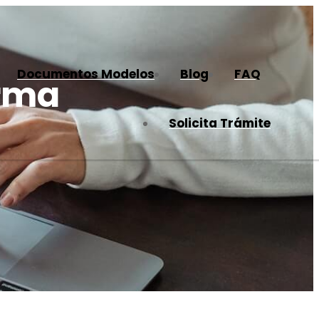
Documentos Modelos
Blog
FAQ
irma
Solicita Trámite