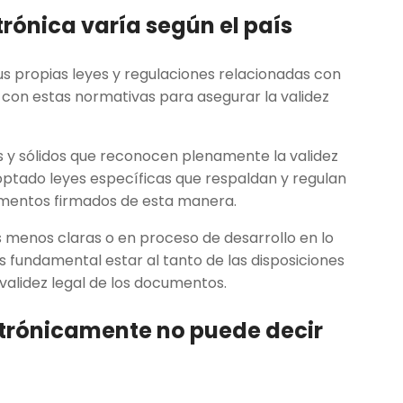
ctrónica varía según el país
s propias leyes y regulaciones relacionadas con
r con estas normativas para asegurar la validez
y sólidos que reconocen plenamente la validez
adoptado leyes específicas que respaldan y regulan
cumentos firmados de esta manera.
 menos claras o en proceso de desarrollo en lo
es fundamental estar al tanto de las disposiciones
 validez legal de los documentos.
ctrónicamente no puede decir