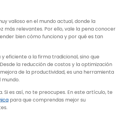
muy valioso en el mundo actual, donde la
ez más relevantes. Por ello, vale la pena conocer
tender bien cómo funciona y por qué es tan
y eficiente a la firma tradicional, sino que
. Desde la reducción de costos y la optimización
a mejora de la productividad, es una herramienta
el mundo.
Si es así, no te preocupes. En este artículo, te
nica
para que comprendas mejor su
tes.