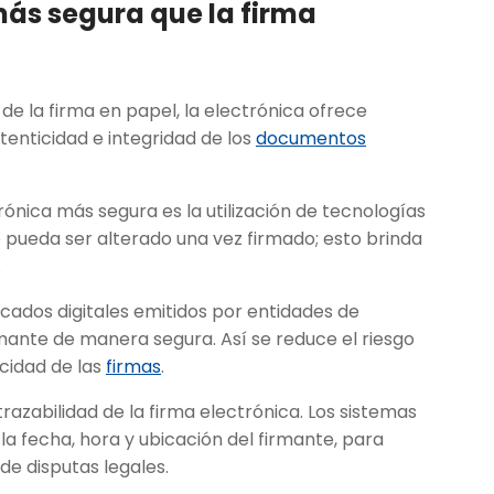
 más segura que la firma
 de la firma en papel, la electrónica ofrece
enticidad e integridad de los
documentos
rónica más segura es la utilización de tecnologías
 pueda ser alterado una vez firmado; esto brinda
.
icados digitales emitidos por entidades de
irmante de manera segura. Así se reduce el riesgo
icidad de las
firmas
.
trazabilidad de la firma electrónica. Los sistemas
la fecha, hora y ubicación del firmante, para
de disputas legales.