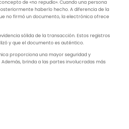
el concepto de «no repudio». Cuando una persona
steriormente haberlo hecho. A diferencia de la
ue no firmó un documento, la electrónica ofrece
evidencia sólida de la transacción. Estos registros
lizó y que el documento es auténtico.
ónica proporciona una mayor seguridad y
s. Además, brinda a las partes involucradas más