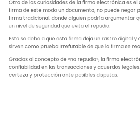
Otra de las curiosidades de la firma electrónica es 
firma de este modo un documento, no puede negar po
firma tradicional, donde alguien podría argumentar q
un nivel de seguridad que evita el repudio.
Esto se debe a que esta firma deja un rastro digital y 
sirven como prueba irrefutable de que la firma se rea
Gracias al concepto de «no repudio», la firma electr
confiabilidad en las transacciones y acuerdos legale
certeza y protección ante posibles disputas.