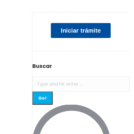
Iniciar trámite
Buscar
Search: