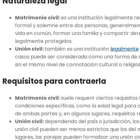
Naturaleza legal
Matrimonio civil:
es una institución legalmente r
formal y solemne entre dos personas, generalment
vida en común, formar una familia y compartir der
legalmente protegidos.
Unión civil:
también es una institución
legalmente
casos puede ser considerada como una forma de c
sin el mismo nivel de connotación cultural o religio
Requisitos para contraerla
Matrimonio civil:
suele requerir ciertos requisito
condiciones específicas, como la edad legal para c
de ambas partes y, en algunos lugares, requisitos re
Unión civil:
dependiendo del país o jurisdicción, lo
unión civil pueden ser menos estrictos que los del m
lugares, las parejas pueden formalizar una unión ci