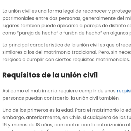
La unión civil es una forma legal de reconocer y protege
patrimoniales entre dos personas, generalmente del m
lugares también puede aplicarse a parejas de distinto 
como “pareja de hecho” o “unión de hecho” en algunos 
La principal característica de la unión civil es que ofr
similares a los del matrimonio tradicional. Pero, sin nec
religiosa o cumplir con ciertos requisitos matrimoniales.
Requisitos de la unión civil
Así como el matrimonio requiere cumplir de unos
requis
personas puedan contraerlo, la unión civil también.
Uno de los primeros es la edad. Para el matrimonio la e
embargo, anteriormente, en Chile, si cualquiera de los 
16 y menos de 18 años, con contar con la autorización o