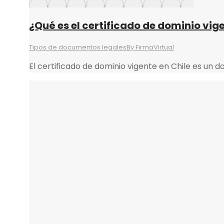
¿Qué es el certificado de dominio vige
Tipos de documentos legales
By
FirmaVirtual
El certificado de dominio vigente en Chile es un