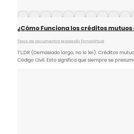
¿Cómo Funciona los créditos mutuos e
Tipos de documentos legales
By
FirmaVirtual
TL;DR (Demasiado largo, no lo leí): Créditos mutuos
Código Civil. Esto significa que siempre se presu