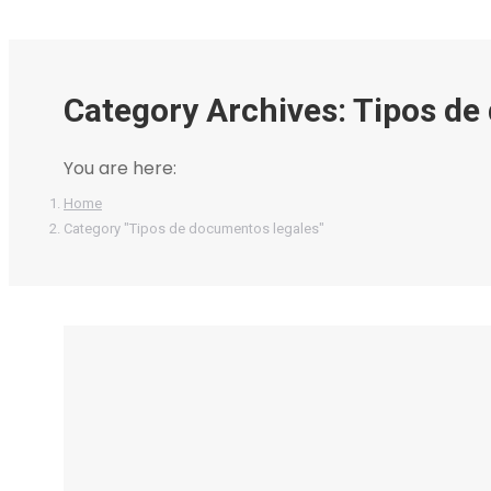
Category Archives:
Tipos de
You are here:
Home
Category "Tipos de documentos legales"