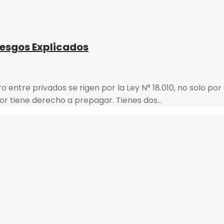
iesgos Explicados
 entre privados se rigen por la Ley N° 18.010, no solo por 
udor tiene derecho a prepagar. Tienes dos…