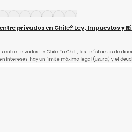
ntre privados en Chile? Ley, Impuestos y R
 entre privados en Chile En Chile, los préstamos de dinero
men intereses, hay un límite máximo legal (usura) y el de