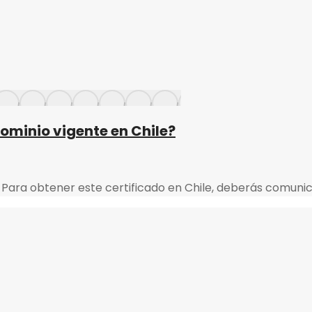
ominio vigente en Chile?
Dónde obtengo el certificado de dominio vigente: Para o