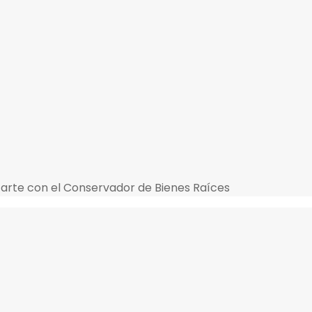
btener este certificado en Chile, deberás comunicarte con el Conservador de Bienes Raíces