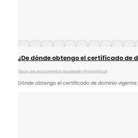
¿De dónde obtengo el certificado de d
Tipos de documentos legales
By
FirmaVirtual