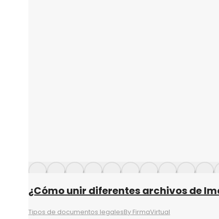
¿Cómo unir diferentes archivos de I
Tipos de documentos legales
By
FirmaVirtual