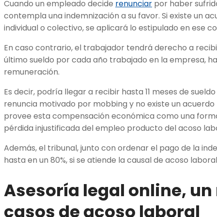
Cuando un empleado decide
renunciar
por haber sufrido
contempla una indemnización a su favor. Si existe un a
individual o colectivo, se aplicará lo estipulado en ese c
En caso contrario, el trabajador tendrá derecho a recibi
último sueldo por cada año trabajado en la empresa, h
remuneración.
Es decir, podría llegar a recibir hasta 11 meses de suel
renuncia motivado por mobbing y no existe un acuerdo p
provee esta compensación económica como una forma 
pérdida injustificada del empleo producto del acoso labo
Además, el tribunal, junto con ordenar el pago de la in
hasta en un 80%, si se atiende la causal de acoso laboral
Asesoría legal online, un
casos de acoso laboral