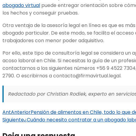
abogado virtual
puede entregar orientación sobre c
los hechos y conseguir pruebas.
Otra ventaja de la asesoría legal en línea es que es m
abogado particular. De este modo, se facilita el acceso 
trabajadores con menor poder adquisitivo.
Por ello, este tipo de consultoría legal se considera un 
acoso laboral en Chile. Si necesitas la guía de un profes
contactarnos a los siguientes números +56 9 4522 7304
2790. O escribirnos a
contacto@firmavirtual.legal
.
Redactado por Christian Rodiek, experto en servicios
Ant
Anterior
Pensión de alimentos en Chile, todo lo que 
Siguiente
¿Cuándo necesito contratar a un abogado lab
Deja una respuesta