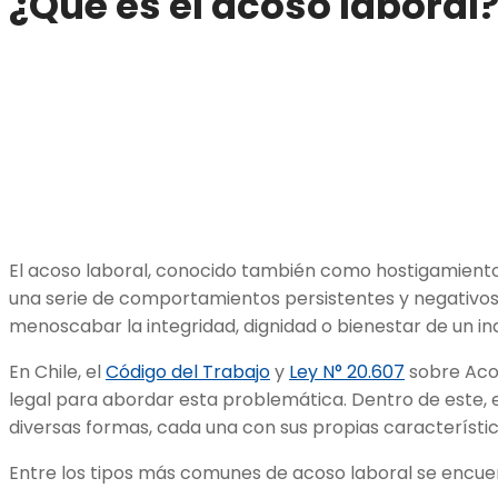
¿Qué es el acoso laboral
El acoso laboral, conocido también como hostigamiento 
una serie de comportamientos persistentes y negativos
menoscabar la integridad, dignidad o bienestar de un ind
En Chile, el
Código del Trabajo
y
Ley N° 20.607
sobre Aco
legal para abordar esta problemática. Dentro de este, 
diversas formas, cada una con sus propias característi
Entre los tipos más comunes de acoso laboral se encue