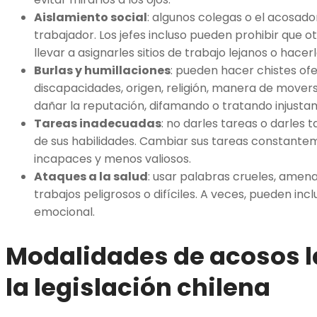
Aislamiento social
: algunos colegas o el acosado
trabajador. Los jefes incluso pueden prohibir que o
llevar a asignarles sitios de trabajo lejanos o hacer
Burlas y humillaciones
: pueden hacer chistes ofe
discapacidades, origen, religión, manera de move
dañar la reputación, difamando o tratando injust
Tareas inadecuadas
: no darles tareas o darles 
de sus habilidades. Cambiar sus tareas constante
incapaces y menos valiosos.
Ataques a la salud
: usar palabras crueles, amena
trabajos peligrosos o difíciles. A veces, pueden incl
emocional.
Modalidades de acosos l
la legislación chilena