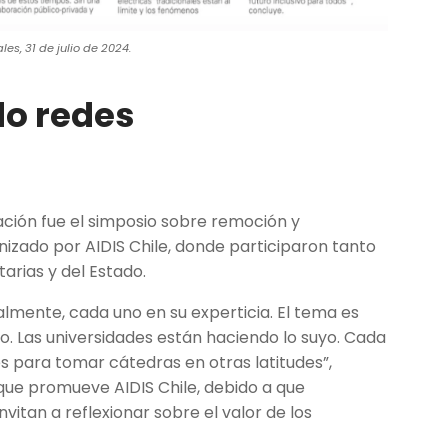
les, 31 de julio de 2024.
do redes
ación fue el simposio sobre remoción y
nizado por AIDIS Chile, donde participaron tanto
rias y del Estado.
lmente, cada uno en su experticia. El tema es
. Las universidades están haciendo lo suyo. Cada
s para tomar cátedras en otras latitudes”,
 que promueve AIDIS Chile, debido a que
vitan a reflexionar sobre el valor de los