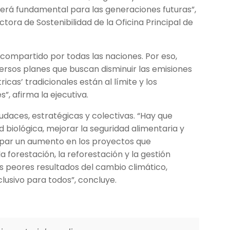
erá fundamental para las generaciones futuras”,
tora de Sostenibilidad de la Oficina Principal de
o compartido por todas las naciones. Por eso,
rsos planes que buscan disminuir las emisiones
cas’ tradicionales están al límite y los
, afirma la ejecutiva.
daces, estratégicas y colectivas. “Hay que
d biológica, mejorar la seguridad alimentaria y
cipar un aumento en los proyectos que
forestación, la reforestación y la gestión
os peores resultados del cambio climático,
clusivo para todos”, concluye.