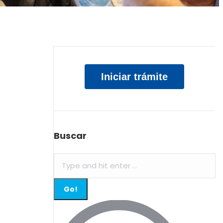
Iniciar trámite
Buscar
Search: