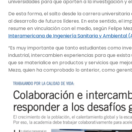
universidades para que aporten a la investigación y el
De esta forma, el salto desde la carrera universitari
al desarrollo de futuros líderes. En este sentido, el 
resume en vinculación con el medio, según Felipe Meza
Interamericana de Ingeniería Sanitaria y Ambiental (
“Es muy importante que tanto estudiantes como inves
industrial, intercambien experiencias para que exist
que se materialice en productos y servicios que mejo
Meza, quien ha comprobado lo anterior, como geren