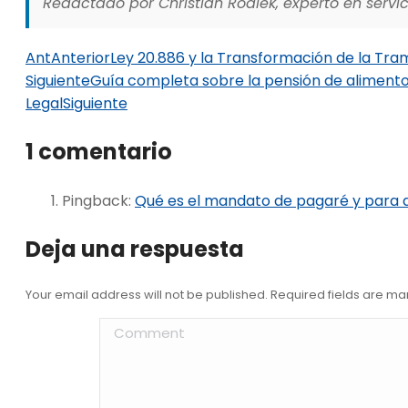
Redactado por Christian Rodiek, experto en servici
Ant
Anterior
Ley 20.886 y la Transformación de la Tram
Siguiente
Guía completa sobre la pensión de alimento
Legal
Siguiente
1 comentario
Pingback:
Qué es el mandato de pagaré y para q
Deja una respuesta
Your email address will not be published. Required fields are m