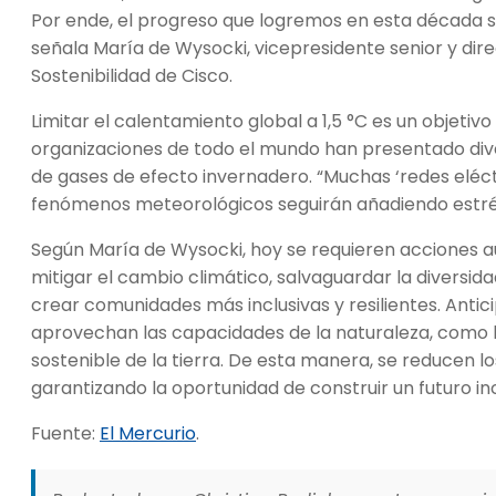
Por ende, el progreso que logremos en esta década s
señala María de Wysocki, vicepresidente senior y direc
Sostenibilidad de Cisco.
Limitar el calentamiento global a 1,5 °C es un objetiv
organizaciones de todo el mundo han presentado dive
de gases de efecto invernadero. “Muchas ‘redes eléctri
fenómenos meteorológicos seguirán añadiendo estrés”
Según María de Wysocki, hoy se requieren acciones au
mitigar el cambio climático, salvaguardar la diversida
crear comunidades más inclusivas y resilientes. Anti
aprovechan las capacidades de la naturaleza, como la 
sostenible de la tierra. De esta manera, se reducen l
garantizando la oportunidad de construir un futuro in
Fuente:
El Mercurio
.