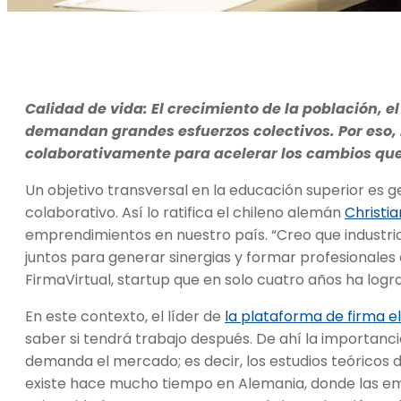
Calidad de vida: El crecimiento de la población, e
demandan grandes esfuerzos colectivos. Por eso,
colaborativamente para acelerar los cambios que
Un objetivo transversal en la educación superior es 
colaborativo. Así lo ratifica el chileno alemán
Christia
emprendimientos en nuestro país. “Creo que industr
juntos para generar sinergias y formar profesionales
FirmaVirtual, startup que en solo cuatro años ha logr
En este contexto, el líder de
la plataforma de firma e
saber si tendrá trabajo después. De ahí la importanc
demanda el mercado; es decir, los estudios teóricos d
existe hace mucho tiempo en Alemania, donde las em