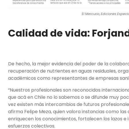
El Mercurio, Ediciones Especia
Calidad de vida: Forjan
De hecho, la mejor evidencia del poder de la colabor
recuperación de nutrientes en aguas residuales, orga
académicos como representantes de empresas sanita
“Nuestros profesionales son reconocidos internaciona
que acá en Chile no lo sabemos o se difunde muy poco
vez existen más intercambios de futuros profesionale
afirma Felipe Meza, quien valora instancias como las
enriquecen los conocimientos, fortalecen los lazos e in
esfuerzos colectivos.