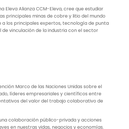
ama Eleva Alianza CCM-Eleva, cree que estudiar
 principales minas de cobre y litio del mundo
a los principales expertos, tecnología de punta
l de vinculación de la industria con el sector
ención Marco de las Naciones Unidas sobre el
do, líderes empresariales y científicos entre
ntativos del valor del trabajo colaborativo de
in una colaboración público-privada y acciones
es en nuestras vidas, negocios y economías.