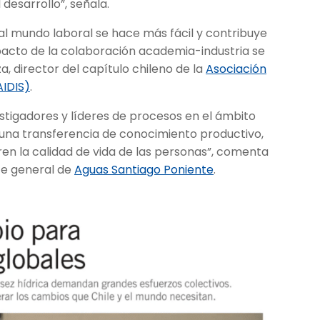
 desarrollo”, señala.
a al mundo laboral se hace más fácil y contribuye
impacto de la colaboración academia-industria se
, director del capítulo chileno de la
Asociación
AIDIS)
.
tigadores y líderes de procesos en el ámbito
a una transferencia de conocimiento productivo,
ren la calidad de vida de las personas”, comenta
te general de
Aguas Santiago Poniente
.