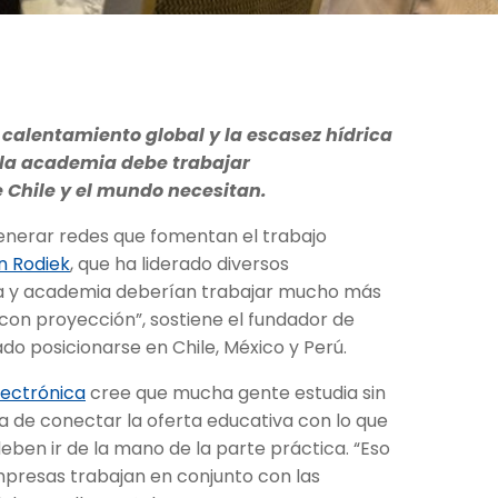
l calentamiento global y la escasez hídrica
 la academia debe trabajar
 Chile y el mundo necesitan.
generar redes que fomentan el trabajo
n Rodiek
, que ha liderado diversos
ia y academia deberían trabajar mucho más
 con proyección”, sostiene el fundador de
ado posicionarse en Chile, México y Perú.
lectrónica
cree que mucha gente estudia sin
ia de conectar la oferta educativa con lo que
eben ir de la mano de la parte práctica. “Eso
presas trabajan en conjunto con las