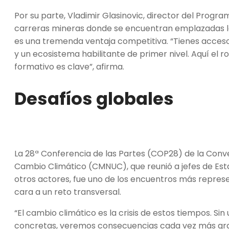
Por su parte, Vladimir Glasinovic, director del Progr
carreras mineras donde se encuentran emplazadas las
es una tremenda ventaja competitiva. “Tienes acceso 
y un ecosistema habilitante de primer nivel. Aquí el ro
formativo es clave”, afirma.
Desafíos globales
La 28ª Conferencia de las Partes (COP28) de la Conv
Cambio Climático (CMNUC), que reunió a jefes de Esta
otros actores, fue uno de los encuentros más represe
cara a un reto transversal.
“El cambio climático es la crisis de estos tiempos. S
concretas, veremos consecuencias cada vez más grav