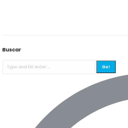
Buscar
Search: