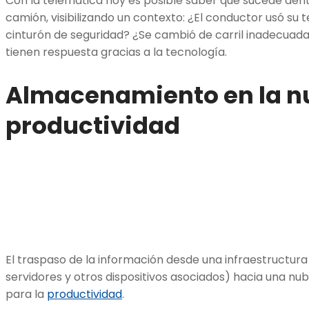
Con la telemática hoy es posible saber qué sucede dent
camión, visibilizando un contexto: ¿El conductor usó su 
cinturón de seguridad? ¿Se cambió de carril inadecua
tienen respuesta gracias a la tecnología.
Almacenamiento en la n
productividad
El traspaso de la información desde una infraestructura 
servidores y otros dispositivos asociados) hacia una nub
para la
productividad
.