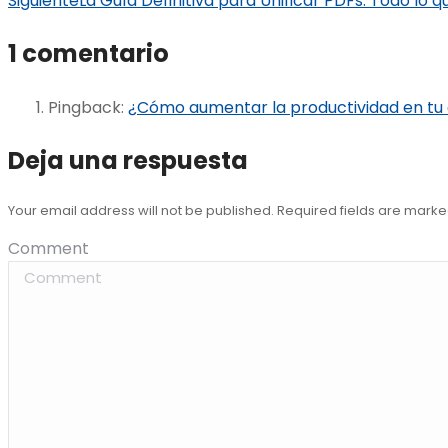
Siguiente
La Guía Definitiva para Unificar PDFs: Todo lo 
1 comentario
Pingback:
¿Cómo aumentar la productividad en tu
Deja una respuesta
Your email address will not be published. Required fields are mark
Comment