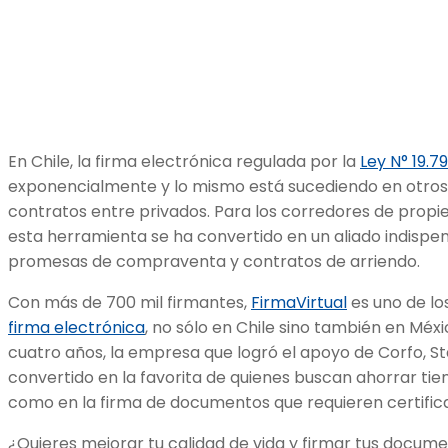
En Chile, la firma electrónica regulada por la
Ley N° 19.7
exponencialmente y lo mismo está sucediendo en otros 
contratos entre privados. Para los corredores de propi
esta herramienta se ha convertido en un aliado indispen
promesas de compraventa y contratos de arriendo.
Con más de 700 mil firmantes,
FirmaVirtual
es uno de lo
firma electrónica
, no sólo en Chile sino también en Méxi
cuatro años, la empresa que logró el apoyo de Corfo, St
convertido en la favorita de quienes buscan ahorrar ti
como en la firma de documentos que requieren certificac
¿Quieres mejorar tu calidad de vida y firmar tus docume