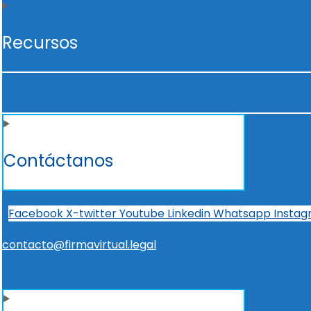
Recursos
Contáctanos
Facebook
X-twitter
Youtube
Linkedin
Whatsapp
Insta
contacto@firmavirtual.legal