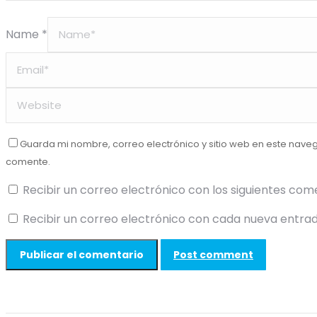
Name *
Guarda mi nombre, correo electrónico y sitio web en este nave
comente.
Recibir un correo electrónico con los siguientes com
Recibir un correo electrónico con cada nueva entrad
Post comment