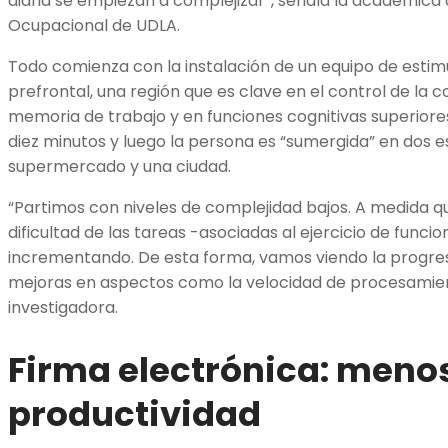
diaria se empiezan a complejizar”, señala la académica 
Ocupacional de UDLA.
Todo comienza con la instalación de un equipo de estim
prefrontal, una región que es clave en el control de la c
memoria de trabajo y en funciones cognitivas superiore
diez minutos y luego la persona es “sumergida” en dos es
supermercado y una ciudad.
“Partimos con niveles de complejidad bajos. A medida qu
dificultad de las tareas -asociadas al ejercicio de funci
incrementando. De esta forma, vamos viendo la progresi
mejoras en aspectos como la velocidad de procesamient
investigadora.
Firma electrónica: menos
productividad