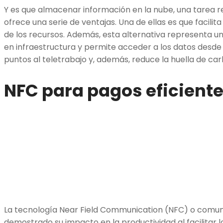
Y es que almacenar información en la nube, una tarea r
ofrece una serie de ventajas. Una de ellas es que facilit
de los recursos. Además, esta alternativa representa u
en infraestructura y permite acceder a los datos desde 
puntos al teletrabajo y, además, reduce la huella de ca
NFC para pagos eficient
La tecnología Near Field Communication (NFC) o comu
demostrado su impacto en la productividad al facilitar 