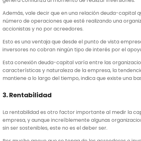
genera confianza al momento de realizar inversiones.
Además, vale decir que en una relación deuda-capital qu
número de operaciones que esté realizando una organiz
accionistas y no por acreedores.
Esto es una ventaja que desde el punto de vista empresar
inversores no cobran ningún tipo de interés por el apo
Esta conexión deuda-capital varía entre las organizaci
características y naturaleza de la empresa, la tendencia
mantiene a lo largo del tiempo, indica que existe una bas
3. Rentabilidad
La rentabilidad es otro factor importante al medir la c
empresa, y aunque increíblemente algunas organizacio
sin ser sostenibles, este no es el deber ser.
Por mucho apoyo que se tenga de los acreedores o inve