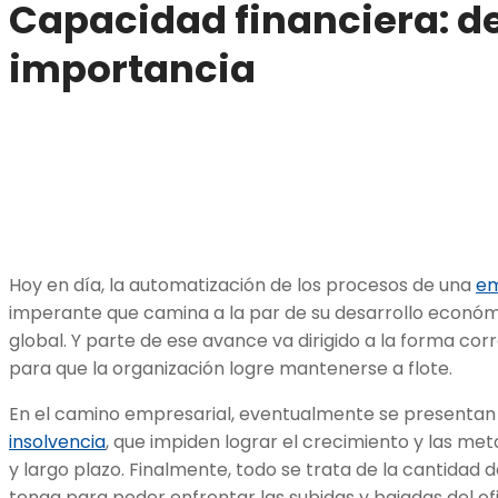
Capacidad financiera: de
importancia
Hoy en día, la automatización de los procesos de una
e
imperante que camina a la par de su desarrollo económ
global. Y parte de ese avance va dirigido a la forma cor
para que la organización logre mantenerse a flote.
En el camino empresarial, eventualmente se presentan 
insolvencia
, que impiden lograr el crecimiento y las me
y largo plazo. Finalmente, todo se trata de la cantidad 
tenga para poder enfrentar las subidas y bajadas del ofi