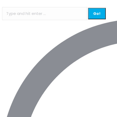
Search: