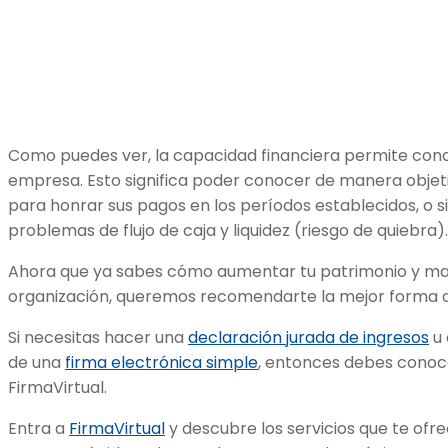
Como puedes ver,
la capacidad financiera permite cono
empresa. Esto significa poder conocer de manera objetiva
para honrar sus pagos en los períodos establecidos, o si
problemas de flujo de caja y liquidez (riesgo de quiebra).
Ahora que ya sabes cómo aumentar tu patrimonio y mant
organización, queremos recomendarte la mejor forma de
Si necesitas hacer una
declaración jurada de ingresos
u 
de una
firma electrónica simple
, entonces debes conoc
FirmaVirtual.
Entra a
FirmaVirtual
y descubre los servicios que te of