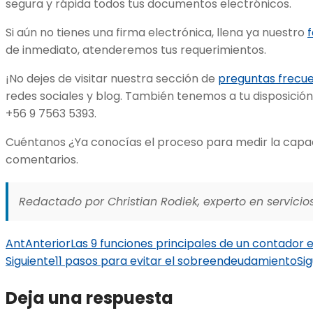
segura y rápida todos tus documentos electrónicos.
Si aún no tienes una firma electrónica, llena ya nuestro
de inmediato, atenderemos tus requerimientos.
¡No dejes de visitar nuestra sección de
preguntas frecu
redes sociales y blog. También tenemos a tu disposició
+56 9 7563 5393.
Cuéntanos ¿Ya conocías el proceso para medir la capac
comentarios.
Redactado por Christian Rodiek, experto en servicios
Ant
Anterior
Las 9 funciones principales de un contador 
Siguiente
11 pasos para evitar el sobreendeudamiento
Si
Deja una respuesta