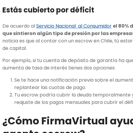
Estás cubierto por déficit
De acuerdo al
Servicio Nacional al Consumidor
el 80% 
que sintieron algún tipo de presión por las empres
noticia es que al contar con un escrow en Chile, tú estar
de capital.
Por ejemplo, si tu cuenta de depósito de garantía ha qu
aumenta de tasa de interés tienes dos opciones:
Se te hace una notificación previa sobre el aument
replantear las cuotas de pago.
Tu escrow podría cubrir la deuda temporalmente y
reajuste de los pagos mensuales para cubrir el défic
¿Cómo FirmaVirtual ay