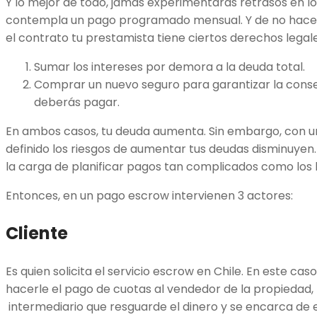
Y lo mejor de todo, jamás experimentarás retrasos en lo
contempla un pago programado mensual. Y de no hacer
el contrato tu prestamista tiene ciertos derechos legal
Sumar los intereses por demora a la deuda total.
Comprar un nuevo seguro para garantizar la conser
deberás pagar.
En ambos casos, tu deuda aumenta. Sin embargo, con 
definido los riesgos de aumentar tus deudas disminuyen. 
la carga de planificar pagos tan complicados como los 
Entonces, en un pago escrow intervienen 3 actores:
Cliente
Es quien solicita el servicio escrow en Chile. En este cas
hacerle el pago de cuotas al vendedor de la propiedad, 
intermediario que resguarde el dinero y se encarca de