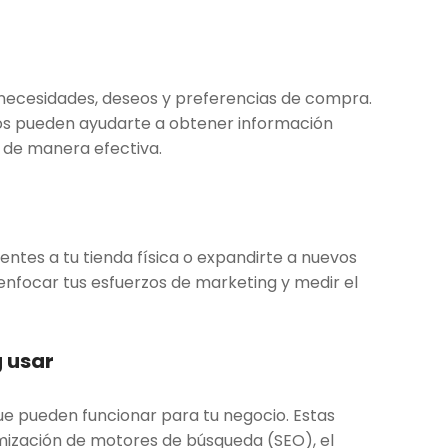
 necesidades, deseos y preferencias de compra.
tos pueden ayudarte a obtener información
os de manera efectiva.
entes a tu tienda física o expandirte a nuevos
enfocar tus esfuerzos de marketing y medir el
g usar
ue pueden funcionar para tu negocio. Estas
timización de motores de búsqueda (SEO), el