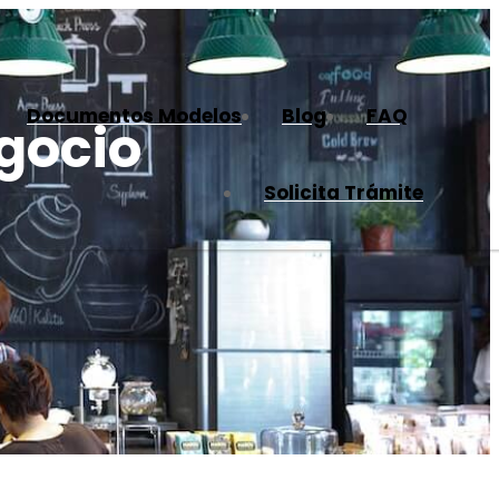
Documentos Modelos
Blog
FAQ
gocio
Solicita Trámite