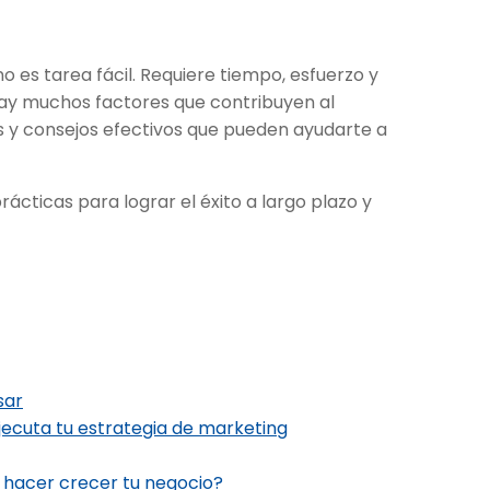
o es tarea fácil. Requiere tiempo, esfuerzo y
n hay muchos factores que contribuyen al
 y consejos efectivos que pueden ayudarte a
rácticas para lograr el éxito a largo plazo y
sar
ejecuta tu estrategia de marketing
 hacer crecer tu negocio?