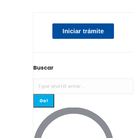
Iniciar trámite
Buscar
Search: