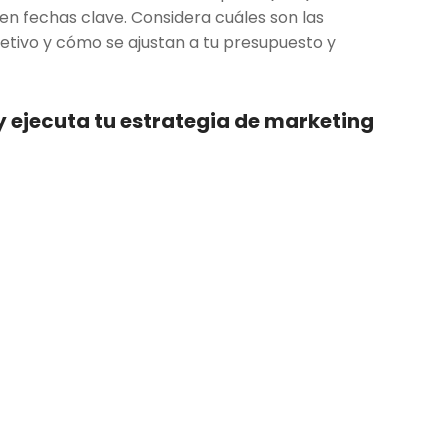
en fechas clave. Considera cuáles son las
jetivo y cómo se ajustan a tu presupuesto y
y ejecuta tu estrategia de marketing