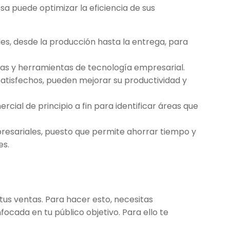
a puede optimizar la eficiencia de sus
s, desde la producción hasta la entrega, para
mas y herramientas de tecnología empresarial.
satisfechos, pueden mejorar su productividad y
ial de principio a fin para identificar áreas que
esariales, puesto que permite ahorrar tiempo y
es.
us ventas. Para hacer esto, necesitas
focada en tu público objetivo. Para ello te