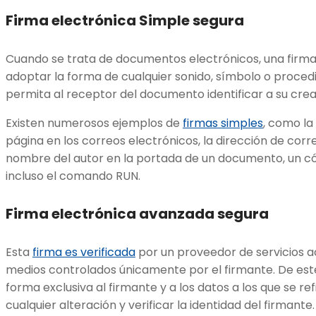
Firma electrónica Simple segura
Cuando se trata de documentos electrónicos, una firma
adoptar la forma de cualquier sonido, símbolo o proced
permita al receptor del documento identificar a su cre
Existen numerosos ejemplos de
firmas simples
, como la
página en los correos electrónicos, la dirección de corr
nombre del autor en la portada de un documento, un có
incluso el comando RUN.
Firma electrónica avanzada segura
Esta
firma es verificada
por un proveedor de servicios ac
medios controlados únicamente por el firmante. De es
forma exclusiva al firmante y a los datos a los que se re
cualquier alteración y verificar la identidad del firmante