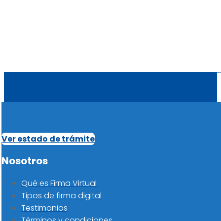
Ver estado de trámite
Nosotros
Qué es Firma Virtual
Tipos de firma digital
Testimonios
Términos y condiciones