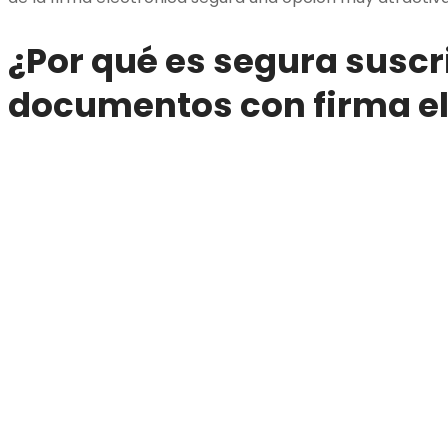
¿Por qué es segura suscr
documentos con firma el