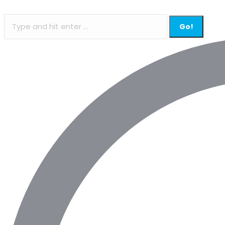
Search: