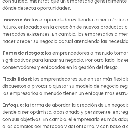
con su idea, mientras que un empresario generalmente 
dónde detecta oportunidades.
Innovación:
los emprendedores tienden a ser más inno
futuro, enfocados en la creación de nuevos productos o s
mercados existentes. En cambio, los empresarios a me
hacer crecer su negocio actual atendiendo las necesid
Toma de riesgos:
los emprendedores a menudo toman 
significativos para lanzar su negocio. Por otro lado, los
conservadores y enfocados en la gestión del riesgo.
Flexibilidad:
los emprendedores suelen ser más flexibl
dispuestos a pivotar o ajustar su modelo de negocio se
los empresarios a menudo tienen un enfoque más estru
Enfoque:
la forma de abordar la creación de un nego
tiende a ser optimista, apasionado y persistente, entre
con sus objetivos. En cambio, el empresario es más adap
a los cambios del mercado y del entorno, y con base a 