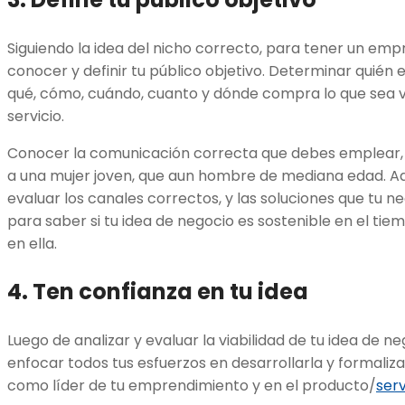
Siguiendo la idea del nicho correcto, para tener un emp
conocer y definir tu público objetivo. Determinar quién es
qué, cómo, cuándo, cuanto y dónde compra lo que sea v
servicio.
Conocer la comunicación correcta que debes emplear, y
a una mujer joven, que aun hombre de mediana edad. A
evaluar los canales correctos, y las soluciones que tu n
para saber si tu idea de negocio es sostenible en el ti
en ella.
4. Ten confianza en tu idea
Luego de analizar y evaluar la viabilidad de tu idea de ne
enfocar todos tus esfuerzos en desarrollarla y formaliza
como líder de tu emprendimiento y en el producto/
serv