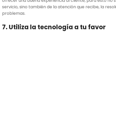
ofrecer una buena experiencia al cliente, para esto no s
servicio, sino también de la atención que recibe, la reso
problemas.
7. Utiliza la tecnología a tu favor