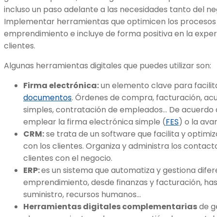
incluso un paso adelante a las necesidades tanto del ne
Implementar herramientas que optimicen los procesos 
emprendimiento e incluye de forma positiva en la exper
clientes.
Algunas herramientas digitales que puedes utilizar son:
Firma electrónica:
un elemento clave para facilita
documentos
. Órdenes de compra, facturación, ac
simples, contratación de empleados… De acuerdo a
emplear la firma electrónica simple (
FES
) o la ava
CRM:
se trata de un software que facilita y optimiz
con los clientes. Organiza y administra los contact
clientes con el negocio.
ERP:
es un sistema que automatiza y gestiona dife
emprendimiento, desde finanzas y facturación, h
suministro, recursos humanos…
Herramientas digitales complementarias
de ge