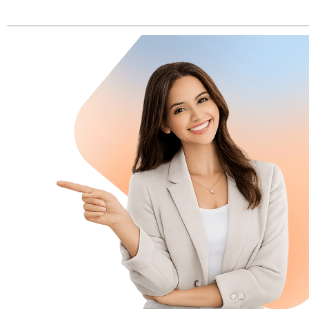
lugar donde deben firmar una o 