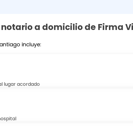
 notario a domicilio de Firma V
antiago incluye:
al lugar acordado
hospital