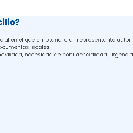
ilio?
ncial en el que el notario, o un representante auto
documentos legales.
 movilidad, necesidad de confidencialidad, urgenc